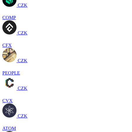
CZK
COMP
CZK
CFX
CZK
PEOPLE
CZK
CVX
CZK
ATOM