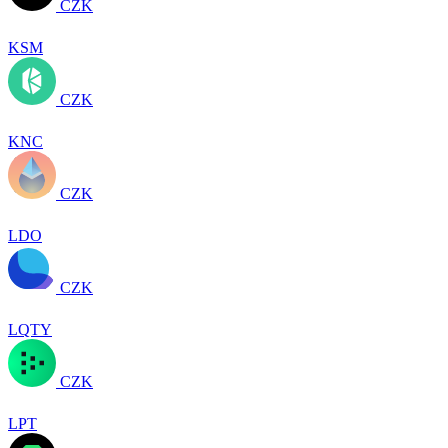
CZK
KSM
CZK
KNC
CZK
LDO
CZK
LQTY
CZK
LPT