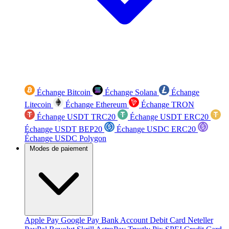
Échange Bitcoin
Échange Solana
Échange
Litecoin
Échange Ethereum
Échange TRON
Échange USDT TRC20
Échange USDT ERC20
Échange USDT BEP20
Échange USDC ERC20
Échange USDC Polygon
Modes de paiement
Apple Pay
Google Pay
Bank Account
Debit Card
Neteller