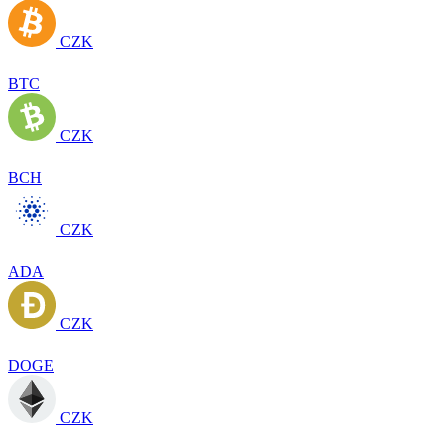
CZK
BTC
CZK
BCH
CZK
ADA
CZK
DOGE
CZK