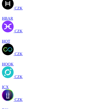
CZK
HBAR
CZK
HOT
CZK
HOOK
CZK
ICX
CZK