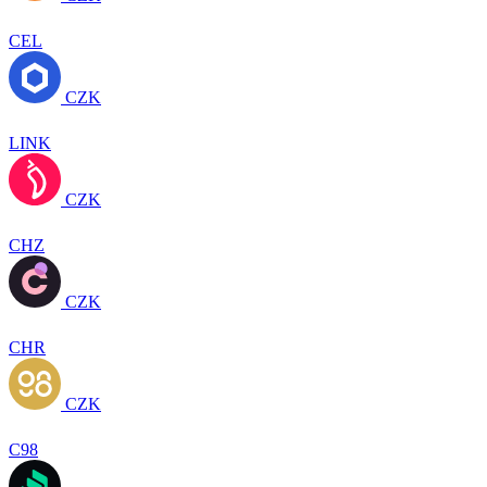
CEL
CZK
LINK
CZK
CHZ
CZK
CHR
CZK
C98