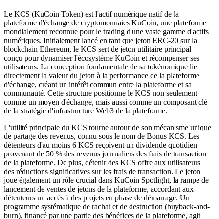
Le KCS (KuCoin Token) est l'actif numérique natif de la
plateforme d'échange de cryptomonnaies KuCoin, une plateforme
mondialement reconnue pour le trading d'une vaste gamme d'actifs
numériques. Initialement lancé en tant que jeton ERC-20 sur la
blockchain Ethereum, le KCS sert de jeton utilitaire principal
conçu pour dynamiser l'écosystème KuCoin et récompenser ses
utilisateurs. La conception fondamentale de sa tokénomique lie
directement la valeur du jeton à la performance de la plateforme
d'échange, créant un intérêt commun entre la plateforme et sa
communauté. Cette structure positionne le KCS non seulement
comme un moyen d'échange, mais aussi comme un composant clé
de la stratégie d'infrastructure Web3 de la plateforme.
L'utilité principale du KCS tourne autour de son mécanisme unique
de partage des revenus, connu sous le nom de Bonus KCS. Les
détenteurs d'au moins 6 KCS reçoivent un dividende quotidien
provenant de 50 % des revenus journaliers des frais de transaction
de la plateforme. De plus, détenir des KCS offre aux utilisateurs
des réductions significatives sur les frais de transaction. Le jeton
joue également un rôle crucial dans KuCoin Spotlight, la rampe de
lancement de ventes de jetons de la plateforme, accordant aux
détenteurs un accès à des projets en phase de démarrage. Un
programme systématique de rachat et de destruction (buyback-and-
burn), financé par une partie des bénéfices de la plateforme, agit