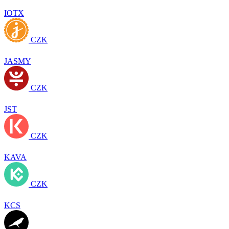
IOTX
CZK
JASMY
CZK
JST
CZK
KAVA
CZK
KCS