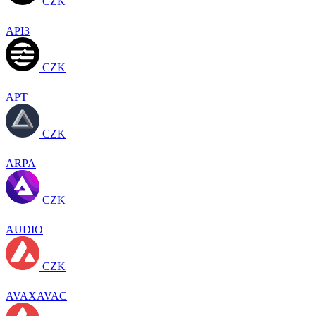
CZK
API3
CZK
APT
CZK
ARPA
CZK
AUDIO
CZK
AVAXAVAC