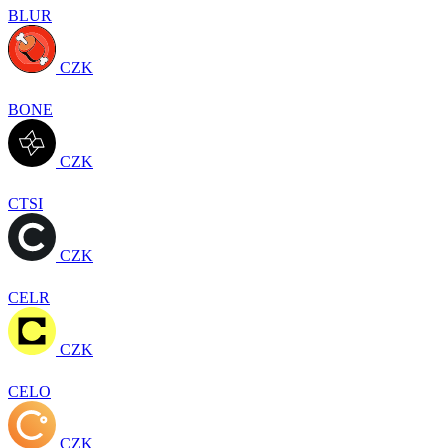
BLUR
CZK
BONE
CZK
CTSI
CZK
CELR
CZK
CELO
CZK