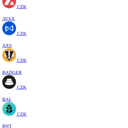
CZK
AVAX
CZK
AXS
CZK
BADGER
CZK
BAL
CZK
BNT