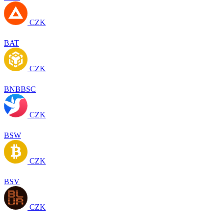
CZK
BAT
CZK
BNBBSC
CZK
BSW
CZK
BSV
CZK