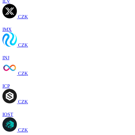
ILV
CZK
IMX
CZK
INJ
CZK
ICP
CZK
IOST
CZK