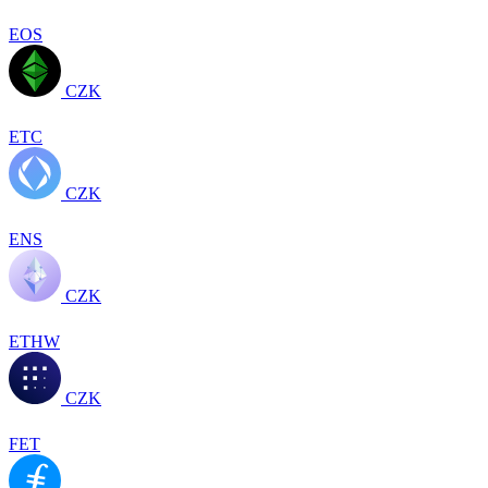
EOS
CZK
ETC
CZK
ENS
CZK
ETHW
CZK
FET