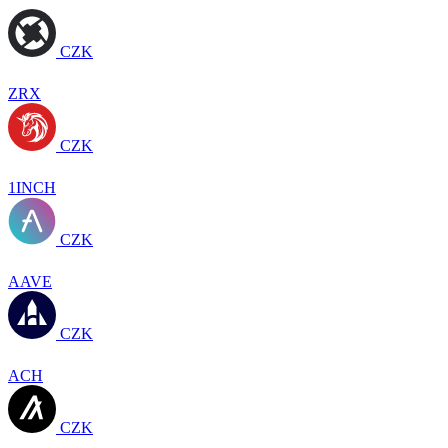
CZK
ZRX
CZK
1INCH
CZK
AAVE
CZK
ACH
CZK