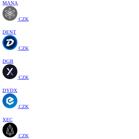
MANA
CZK
DENT
CZK
DGB
CZK
DYDX
CZK
XEC
CZK