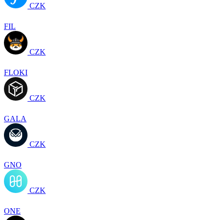
CZK
FIL
CZK
FLOKI
CZK
GALA
CZK
GNO
CZK
ONE