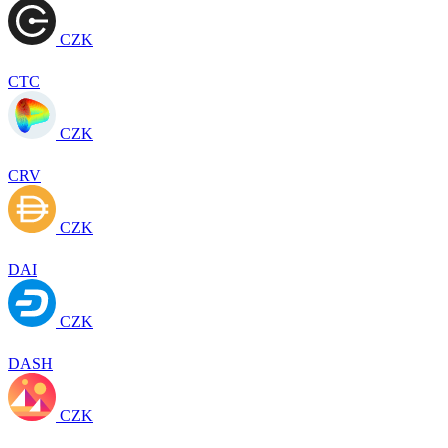
CZK
CTC
CZK
CRV
CZK
DAI
CZK
DASH
CZK