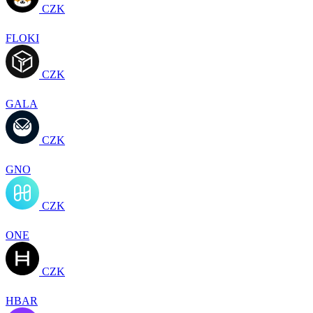
CZK
FLOKI
CZK
GALA
CZK
GNO
CZK
ONE
CZK
HBAR