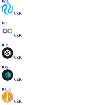
IMX
CZK
INJ
CZK
ICP
CZK
IOST
CZK
IOTX
CZK