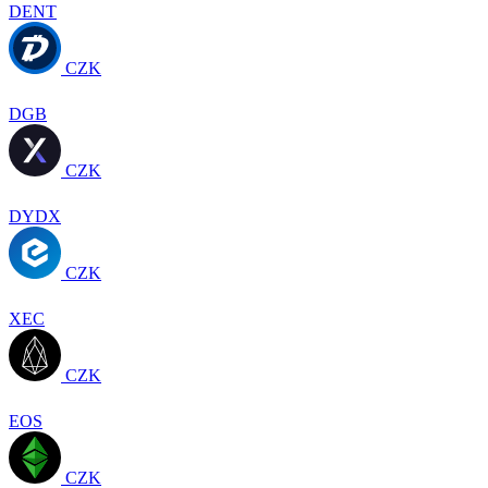
DENT
CZK
DGB
CZK
DYDX
CZK
XEC
CZK
EOS
CZK