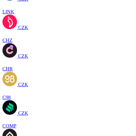
LINK
CZK
CHZ
CZK
CHR
CZK
C98
CZK
COMP