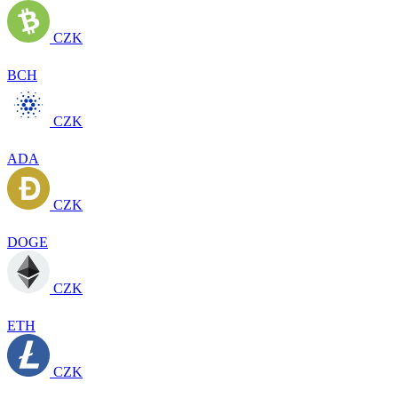
CZK
BCH
CZK
ADA
CZK
DOGE
CZK
ETH
CZK