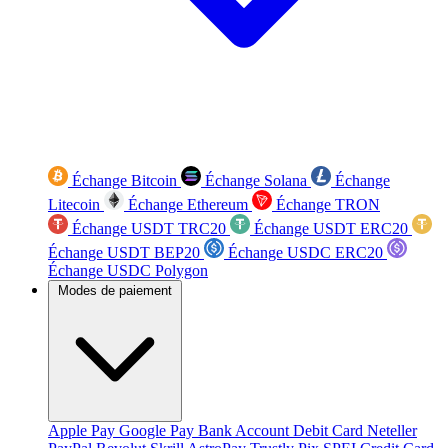
Échange Bitcoin
Échange Solana
Échange
Litecoin
Échange Ethereum
Échange TRON
Échange USDT TRC20
Échange USDT ERC20
Échange USDT BEP20
Échange USDC ERC20
Échange USDC Polygon
Modes de paiement
Apple Pay
Google Pay
Bank Account
Debit Card
Neteller