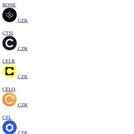
BONE
CZK
CTSI
CZK
CELR
CZK
CELO
CZK
CEL
CZK