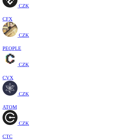
CZK
CFX
CZK
PEOPLE
CZK
CVX
CZK
ATOM
CZK
CTC