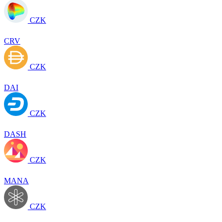
CZK
CRV
CZK
DAI
CZK
DASH
CZK
MANA
CZK