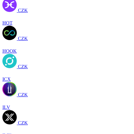
CZK
HOT
CZK
HOOK
CZK
ICX
CZK
ILV
CZK