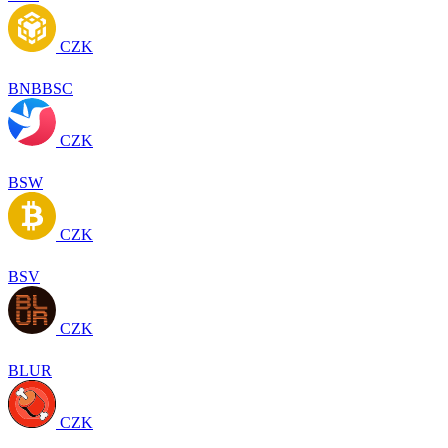
CZK
BNBBSC
CZK
BSW
CZK
BSV
CZK
BLUR
CZK