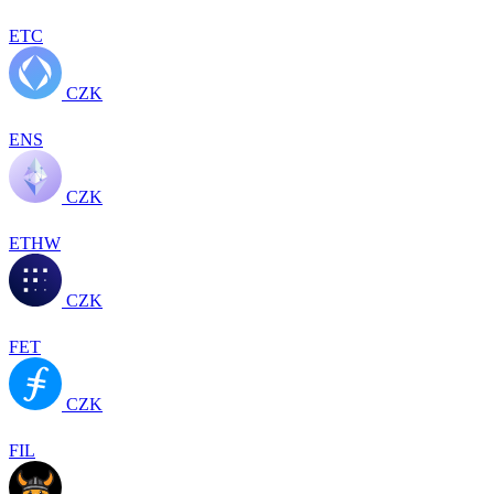
ETC
CZK
ENS
CZK
ETHW
CZK
FET
CZK
FIL