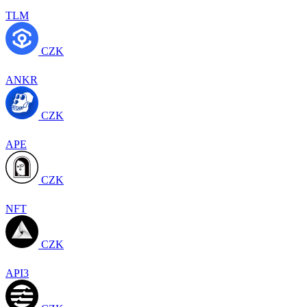
TLM
CZK
ANKR
CZK
APE
CZK
NFT
CZK
API3