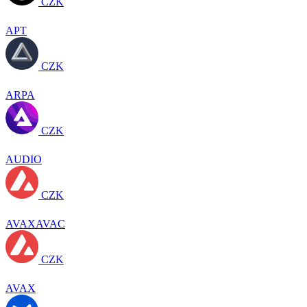
CZK
APT
CZK
ARPA
CZK
AUDIO
CZK
AVAXAVAC
CZK
AVAX