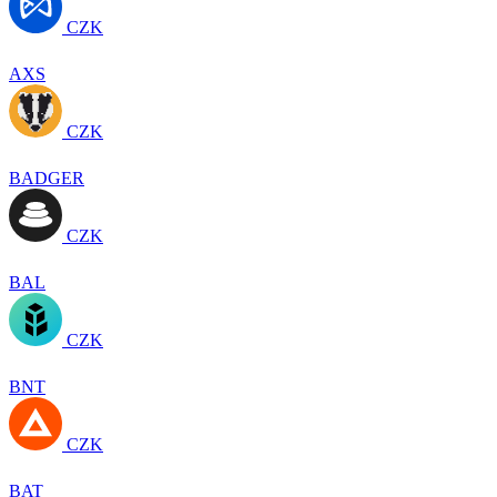
CZK
AXS
CZK
BADGER
CZK
BAL
CZK
BNT
CZK
BAT