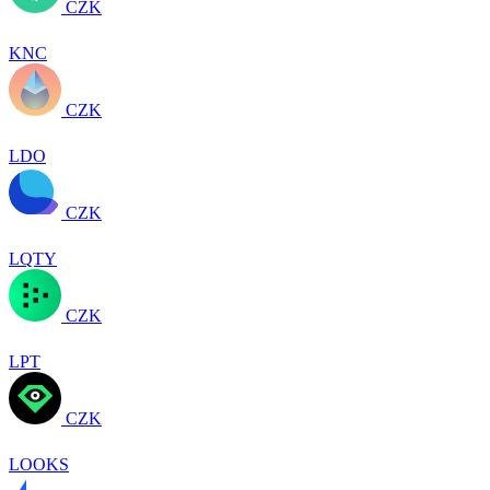
CZK
KNC
CZK
LDO
CZK
LQTY
CZK
LPT
CZK
LOOKS