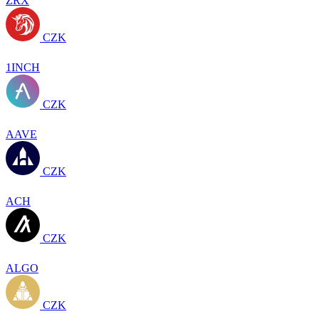
ZRX
CZK
1INCH
CZK
AAVE
CZK
ACH
CZK
ALGO
CZK