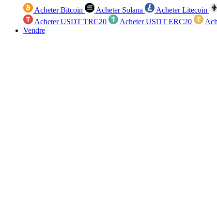
Acheter Bitcoin
Acheter Solana
Acheter Litecoin
Acheter USDT TRC20
Acheter USDT ERC20
Ach
Vendre