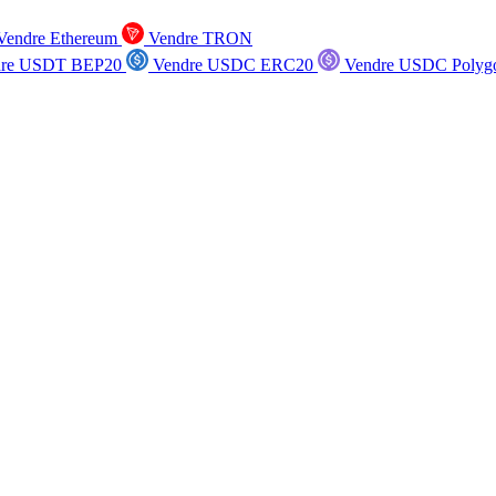
endre Ethereum
Vendre TRON
re USDT BEP20
Vendre USDC ERC20
Vendre USDC Polyg