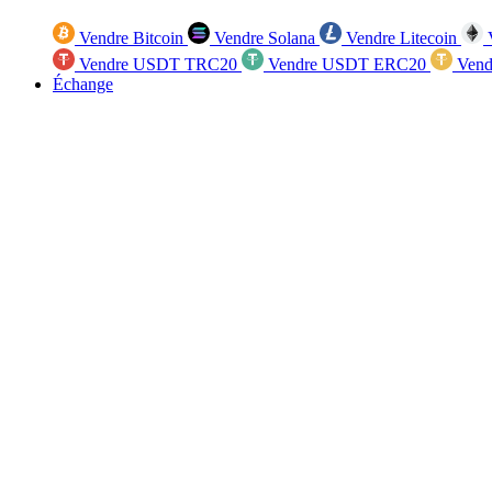
Vendre Bitcoin
Vendre Solana
Vendre Litecoin
V
Vendre USDT TRC20
Vendre USDT ERC20
Vend
Échange