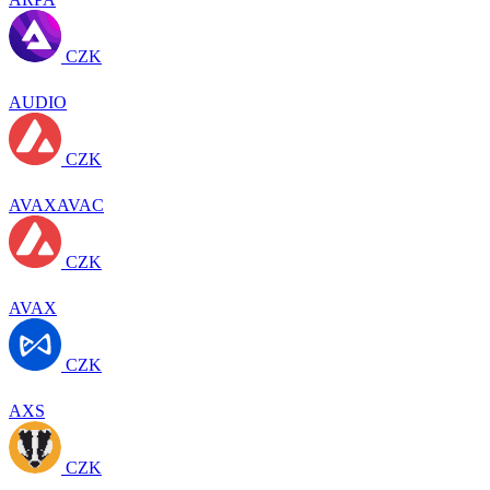
CZK
AUDIO
CZK
AVAXAVAC
CZK
AVAX
CZK
AXS
CZK