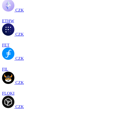
CZK
ETHW
CZK
FET
CZK
FIL
CZK
FLOKI
CZK