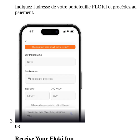
Indiquez l'adresse de votre portefeuille FLOKI et procédez au
paiement.
03
Receive
Your Floki Inu