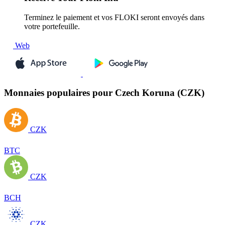
Terminez le paiement et vos FLOKI seront envoyés dans
votre portefeuille.
Web
Monnaies populaires pour Czech Koruna (CZK)
CZK
BTC
CZK
BCH
CZK