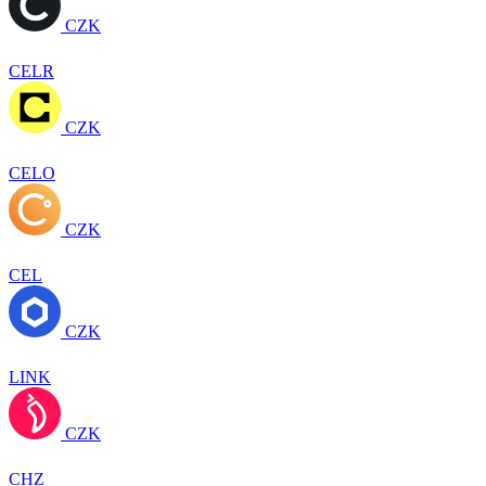
CZK
CELR
CZK
CELO
CZK
CEL
CZK
LINK
CZK
CHZ