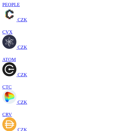
PEOPLE
CZK
CVX
CZK
ATOM
CZK
CTC
CZK
CRV
CZK