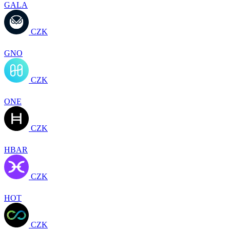
GALA
CZK
GNO
CZK
ONE
CZK
HBAR
CZK
HOT
CZK