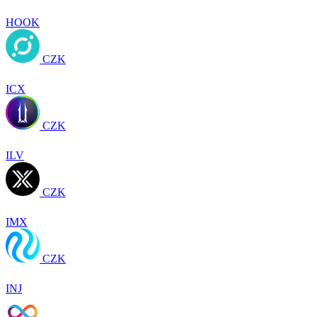
HOOK
CZK
ICX
CZK
ILV
CZK
IMX
CZK
INJ