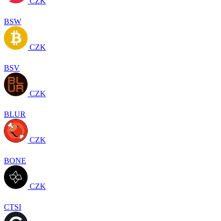
CZK
BSW
CZK
BSV
CZK
BLUR
CZK
BONE
CZK
CTSI