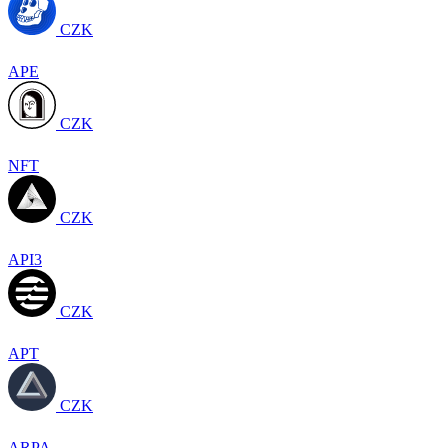
CZK
APE
CZK
NFT
CZK
API3
CZK
APT
CZK
ARPA