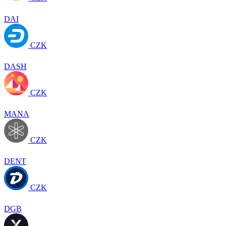
DAI
CZK
DASH
CZK
MANA
CZK
DENT
CZK
DGB