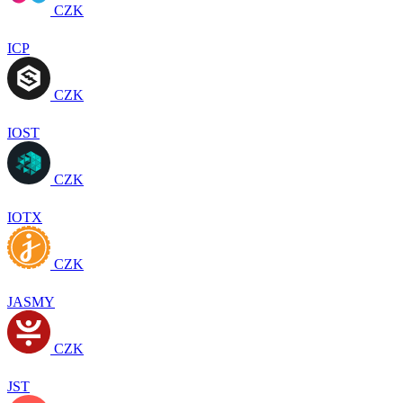
CZK
ICP
CZK
IOST
CZK
IOTX
CZK
JASMY
CZK
JST