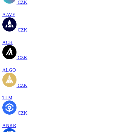
CZK
AAVE
CZK
ACH
CZK
ALGO
CZK
TLM
CZK
ANKR