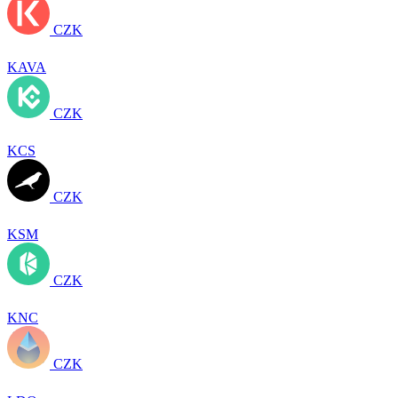
CZK
KAVA
CZK
KCS
CZK
KSM
CZK
KNC
CZK