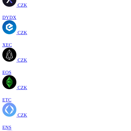
CZK
DYDX
CZK
XEC
CZK
EOS
CZK
ETC
CZK
ENS