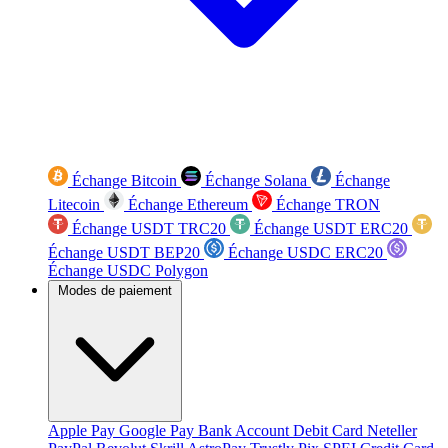
Échange Bitcoin
Échange Solana
Échange
Litecoin
Échange Ethereum
Échange TRON
Échange USDT TRC20
Échange USDT ERC20
Échange USDT BEP20
Échange USDC ERC20
Échange USDC Polygon
Modes de paiement
Apple Pay
Google Pay
Bank Account
Debit Card
Neteller