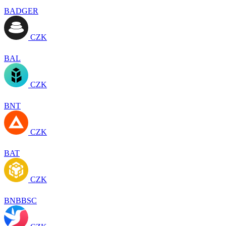
BADGER
CZK
BAL
CZK
BNT
CZK
BAT
CZK
BNBBSC