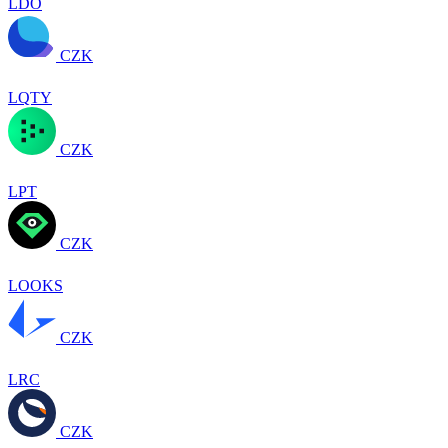
LDO
CZK
LQTY
CZK
LPT
CZK
LOOKS
CZK
LRC
CZK