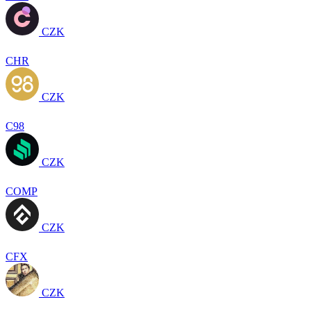
CZK
CHR
CZK
C98
CZK
COMP
CZK
CFX
CZK