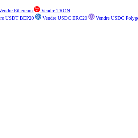
endre Ethereum
Vendre TRON
re USDT BEP20
Vendre USDC ERC20
Vendre USDC Polyg