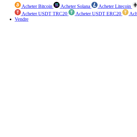
Acheter Bitcoin
Acheter Solana
Acheter Litecoin
Acheter USDT TRC20
Acheter USDT ERC20
Ach
Vendre