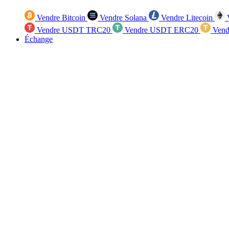
Vendre Bitcoin
Vendre Solana
Vendre Litecoin
V
Vendre USDT TRC20
Vendre USDT ERC20
Vend
Échange