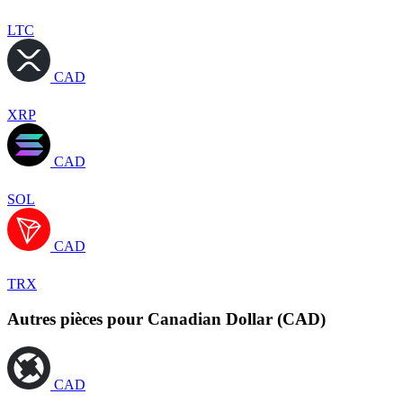
LTC
CAD
XRP
CAD
SOL
CAD
TRX
Autres pièces pour Canadian Dollar (CAD)
CAD