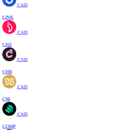
CAD
LINK
CAD
CHZ
CAD
CHR
CAD
C98
CAD
COMP