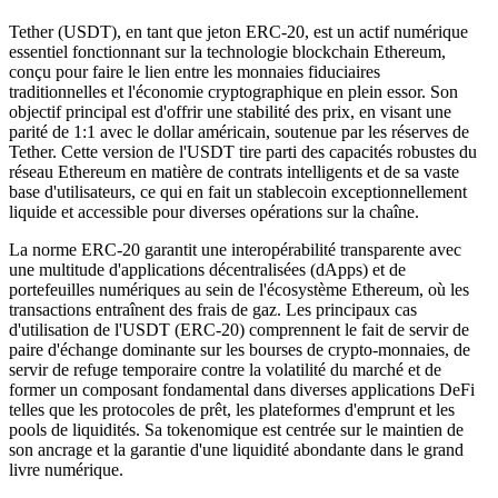
Tether (USDT), en tant que jeton ERC-20, est un actif numérique
essentiel fonctionnant sur la technologie blockchain Ethereum,
conçu pour faire le lien entre les monnaies fiduciaires
traditionnelles et l'économie cryptographique en plein essor. Son
objectif principal est d'offrir une stabilité des prix, en visant une
parité de 1:1 avec le dollar américain, soutenue par les réserves de
Tether. Cette version de l'USDT tire parti des capacités robustes du
réseau Ethereum en matière de contrats intelligents et de sa vaste
base d'utilisateurs, ce qui en fait un stablecoin exceptionnellement
liquide et accessible pour diverses opérations sur la chaîne.
La norme ERC-20 garantit une interopérabilité transparente avec
une multitude d'applications décentralisées (dApps) et de
portefeuilles numériques au sein de l'écosystème Ethereum, où les
transactions entraînent des frais de gaz. Les principaux cas
d'utilisation de l'USDT (ERC-20) comprennent le fait de servir de
paire d'échange dominante sur les bourses de crypto-monnaies, de
servir de refuge temporaire contre la volatilité du marché et de
former un composant fondamental dans diverses applications DeFi
telles que les protocoles de prêt, les plateformes d'emprunt et les
pools de liquidités. Sa tokenomique est centrée sur le maintien de
son ancrage et la garantie d'une liquidité abondante dans le grand
livre numérique.