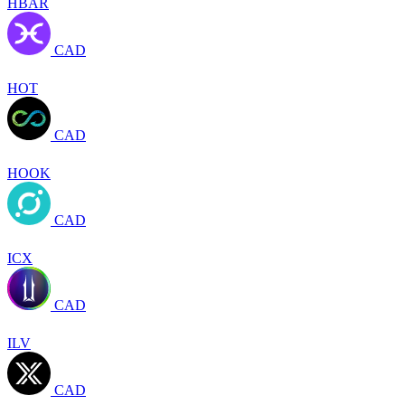
HBAR
CAD
HOT
CAD
HOOK
CAD
ICX
CAD
ILV
CAD