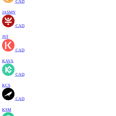
CAD
JASMY
CAD
JST
CAD
KAVA
CAD
KCS
CAD
KSM