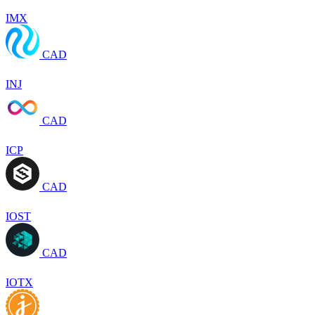
IMX
CAD
INJ
CAD
ICP
CAD
IOST
CAD
IOTX