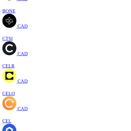
BONE
CAD
CTSI
CAD
CELR
CAD
CELO
CAD
CEL