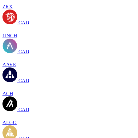
ZRX
CAD
1INCH
CAD
AAVE
CAD
ACH
CAD
ALGO