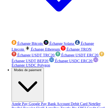
Échange Bitcoin
Échange Solana
Échange
Litecoin
Échange Ethereum
Échange TRON
Échange USDT TRC20
Échange USDT ERC20
Échange USDT BEP20
Échange USDC ERC20
Échange USDC Polygon
Modes de paiement
Apple Pay
Google Pay
Bank Account
Debit Card
Neteller