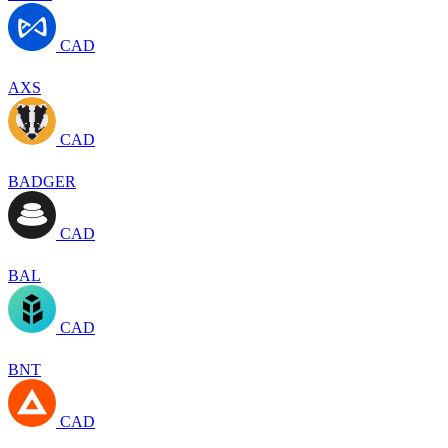
CAD
AXS
CAD
BADGER
CAD
BAL
CAD
BNT
CAD