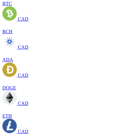
BTC
CAD
BCH
CAD
ADA
CAD
DOGE
CAD
ETH
CAD