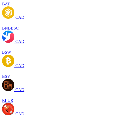
BAT
CAD
BNBBSC
CAD
BSW
CAD
BSV
CAD
BLUR
CAD