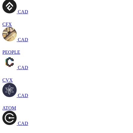
CAD
CFX
CAD
PEOPLE
CAD
CVX
CAD
ATOM
CAD