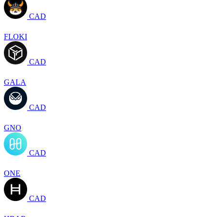
CAD
FLOKI
CAD
GALA
CAD
GNO
CAD
ONE
CAD