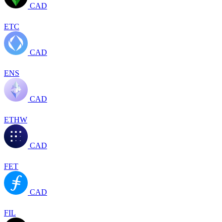
CAD
ETC
CAD
ENS
CAD
ETHW
CAD
FET
CAD
FIL