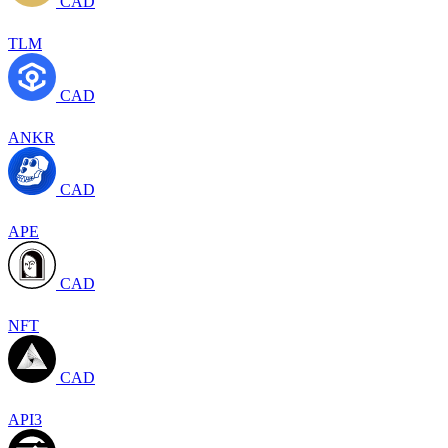
CAD
TLM
CAD
ANKR
CAD
APE
CAD
NFT
CAD
API3