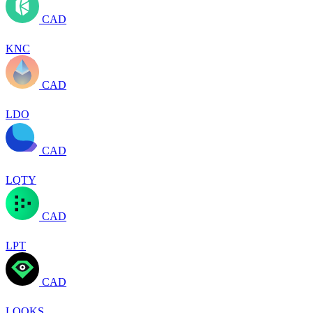
CAD
KNC
CAD
LDO
CAD
LQTY
CAD
LPT
CAD
LOOKS