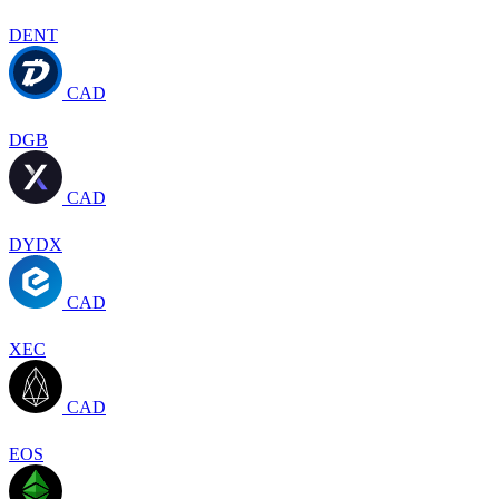
DENT
CAD
DGB
CAD
DYDX
CAD
XEC
CAD
EOS