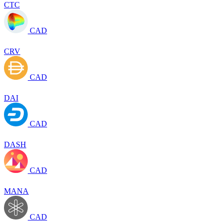
CTC
CAD
CRV
CAD
DAI
CAD
DASH
CAD
MANA
CAD