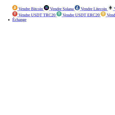
Vendre Bitcoin
Vendre Solana
Vendre Litecoin
V
Vendre USDT TRC20
Vendre USDT ERC20
Vend
Échange