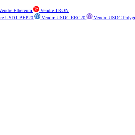
endre Ethereum
Vendre TRON
re USDT BEP20
Vendre USDC ERC20
Vendre USDC Polyg