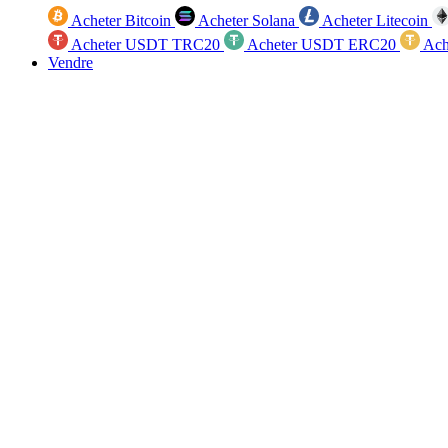
Acheter Bitcoin
Acheter Solana
Acheter Litecoin
Acheter USDT TRC20
Acheter USDT ERC20
Ach
Vendre