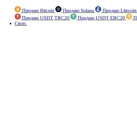
Продаю Bitcoin
Продаю Solana
Продаю Litecoi
Продаю USDT TRC20
Продаю USDT ERC20
П
Своп.