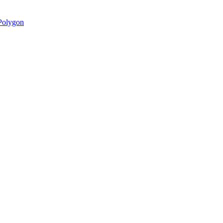
olygon