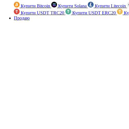
Купити Bitcoin
Купити Solana
Купити Litecoin
Купити USDT TRC20
Купити USDT ERC20
Ку
Продаю