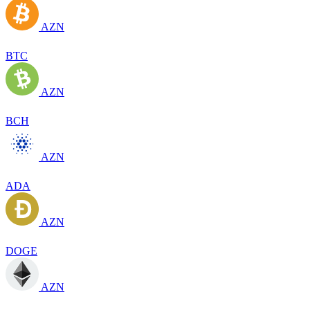
AZN
BTC
AZN
BCH
AZN
ADA
AZN
DOGE
AZN