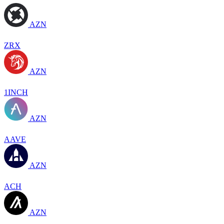
AZN
ZRX
AZN
1INCH
AZN
AAVE
AZN
ACH
AZN