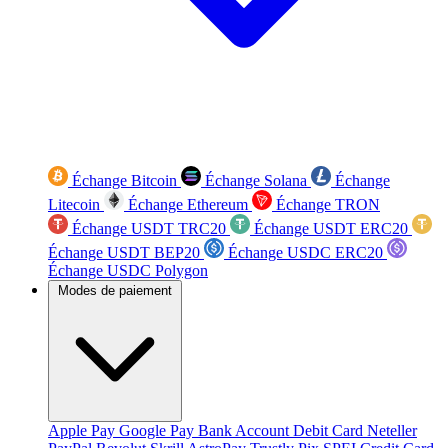
Échange Bitcoin
Échange Solana
Échange
Litecoin
Échange Ethereum
Échange TRON
Échange USDT TRC20
Échange USDT ERC20
Échange USDT BEP20
Échange USDC ERC20
Échange USDC Polygon
Modes de paiement
Apple Pay
Google Pay
Bank Account
Debit Card
Neteller