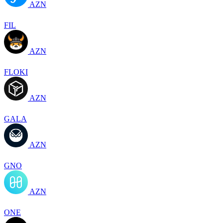
AZN
FIL
AZN
FLOKI
AZN
GALA
AZN
GNO
AZN
ONE