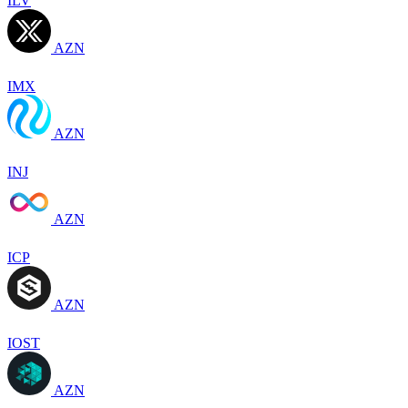
ILV
AZN
IMX
AZN
INJ
AZN
ICP
AZN
IOST
AZN