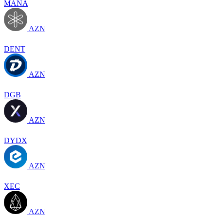
MANA
AZN
DENT
AZN
DGB
AZN
DYDX
AZN
XEC
AZN