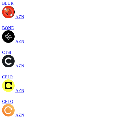
BLUR
AZN
BONE
AZN
CTSI
AZN
CELR
AZN
CELO
AZN