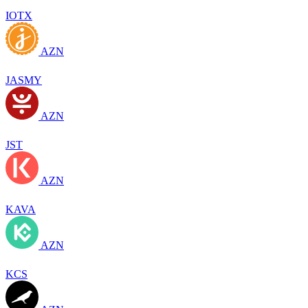
IOTX
AZN
JASMY
AZN
JST
AZN
KAVA
AZN
KCS