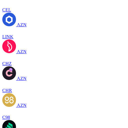
CEL
AZN
LINK
AZN
CHZ
AZN
CHR
AZN
C98