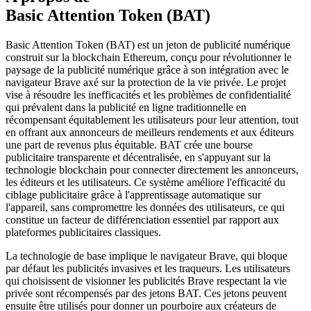
Basic Attention Token (BAT)
Basic Attention Token (BAT) est un jeton de publicité numérique
construit sur la blockchain Ethereum, conçu pour révolutionner le
paysage de la publicité numérique grâce à son intégration avec le
navigateur Brave axé sur la protection de la vie privée. Le projet
vise à résoudre les inefficacités et les problèmes de confidentialité
qui prévalent dans la publicité en ligne traditionnelle en
récompensant équitablement les utilisateurs pour leur attention, tout
en offrant aux annonceurs de meilleurs rendements et aux éditeurs
une part de revenus plus équitable. BAT crée une bourse
publicitaire transparente et décentralisée, en s'appuyant sur la
technologie blockchain pour connecter directement les annonceurs,
les éditeurs et les utilisateurs. Ce système améliore l'efficacité du
ciblage publicitaire grâce à l'apprentissage automatique sur
l'appareil, sans compromettre les données des utilisateurs, ce qui
constitue un facteur de différenciation essentiel par rapport aux
plateformes publicitaires classiques.
La technologie de base implique le navigateur Brave, qui bloque
par défaut les publicités invasives et les traqueurs. Les utilisateurs
qui choisissent de visionner les publicités Brave respectant la vie
privée sont récompensés par des jetons BAT. Ces jetons peuvent
ensuite être utilisés pour donner un pourboire aux créateurs de