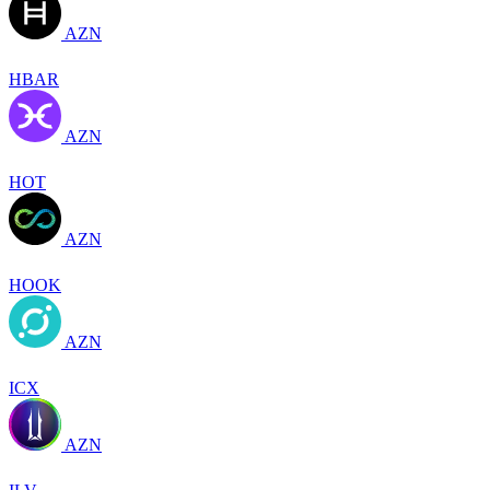
AZN
HBAR
AZN
HOT
AZN
HOOK
AZN
ICX
AZN