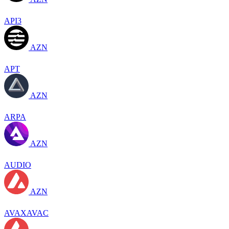
API3
AZN
APT
AZN
ARPA
AZN
AUDIO
AZN
AVAXAVAC