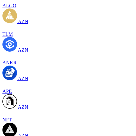
ALGO
AZN
TLM
AZN
ANKR
AZN
APE
AZN
NFT
AZN