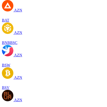
AZN
BAT
AZN
BNBBSC
AZN
BSW
AZN
BSV
AZN