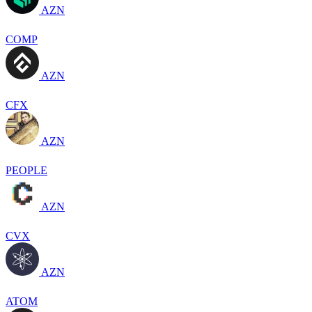
AZN
COMP
AZN
CFX
AZN
PEOPLE
AZN
CVX
AZN
ATOM