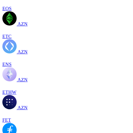
EOS
AZN
ETC
AZN
ENS
AZN
ETHW
AZN
FET