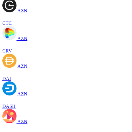
AZN
CTC
AZN
CRV
AZN
DAI
AZN
DASH
AZN