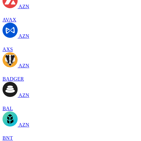
AZN
AVAX
AZN
AXS
AZN
BADGER
AZN
BAL
AZN
BNT