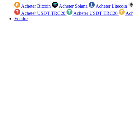
Acheter Bitcoin
Acheter Solana
Acheter Litecoin
Acheter USDT TRC20
Acheter USDT ERC20
Ach
Vendre