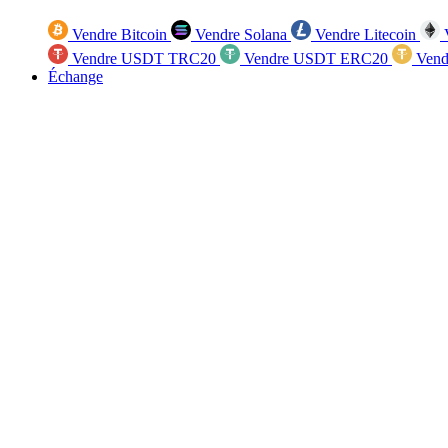
Vendre Bitcoin
Vendre Solana
Vendre Litecoin
V
Vendre USDT TRC20
Vendre USDT ERC20
Vend
Échange