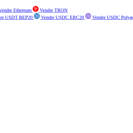
endre Ethereum
Vendre TRON
re USDT BEP20
Vendre USDC ERC20
Vendre USDC Polyg