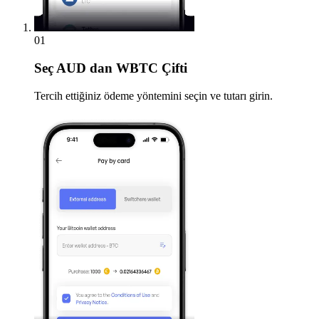
01
Seç
AUD dan WBTC Çifti
Tercih ettiğiniz ödeme yöntemini seçin ve tutarı girin.