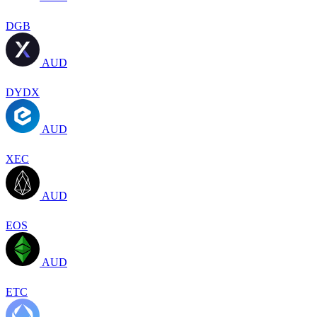
DGB
AUD
DYDX
AUD
XEC
AUD
EOS
AUD
ETC