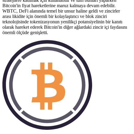
stratejilere katılmak için kullanabilir ve tüm bunları yaparken
Bitcoin'in fiyat hareketlerine maruz kalmaya devam edebilir.
WBTC, DeFi alanında temel bir unsur haline geldi ve zincirler
arası likidite için önemli bir kolaylaştırıcı ve blok zinciri
teknolojisinde tokenizasyonun yenilikçi potansiyelinin bir kanıtı
olarak hareket ederek Bitcoin'in diğer ağlardaki zincir içi faydasını
önemli ölçüde genişletti.