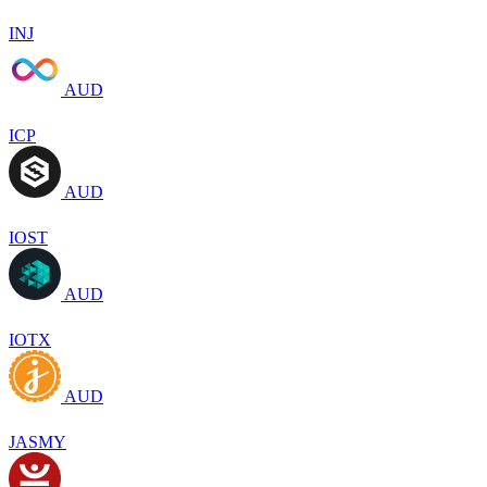
INJ
AUD
ICP
AUD
IOST
AUD
IOTX
AUD
JASMY