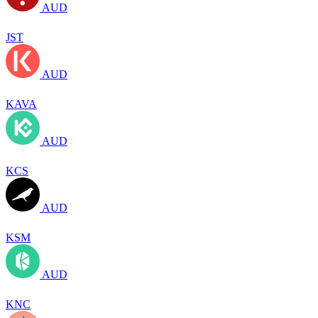
AUD
JST
AUD
KAVA
AUD
KCS
AUD
KSM
AUD
KNC