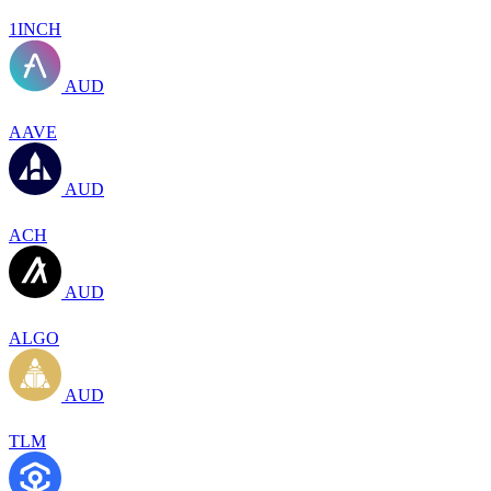
1INCH
AUD
AAVE
AUD
ACH
AUD
ALGO
AUD
TLM