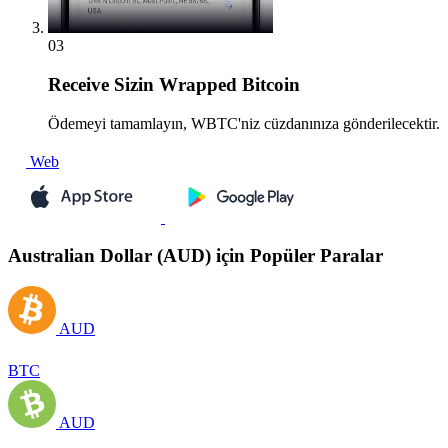
03
Receive
Sizin Wrapped Bitcoin
Ödemeyi tamamlayın, WBTC'niz cüzdanınıza gönderilecektir.
Web
Australian Dollar (AUD) için Popüler Paralar
AUD
BTC
AUD