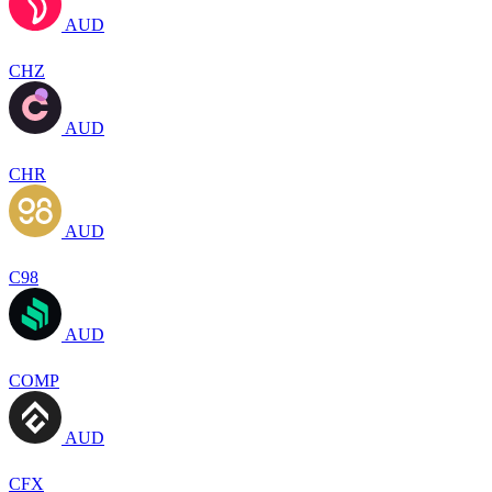
AUD
CHZ
AUD
CHR
AUD
C98
AUD
COMP
AUD
CFX