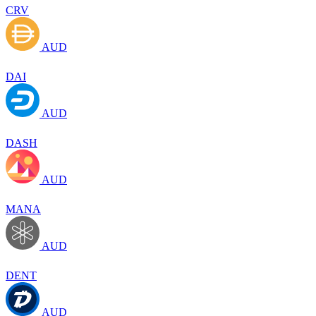
CRV
AUD
DAI
AUD
DASH
AUD
MANA
AUD
DENT
AUD