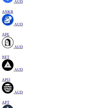
AUD
ANKR
AUD
APE
AUD
NFT
AUD
API3
AUD
APT