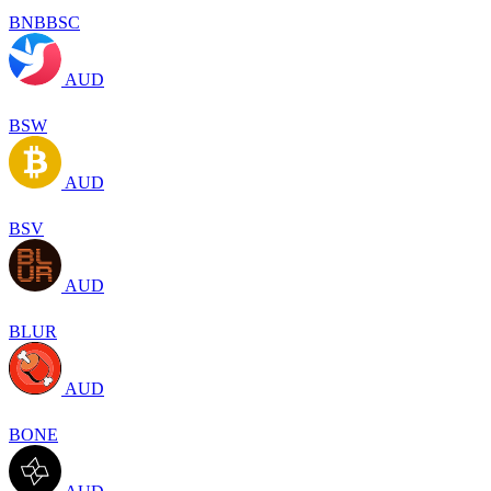
BNBBSC
AUD
BSW
AUD
BSV
AUD
BLUR
AUD
BONE