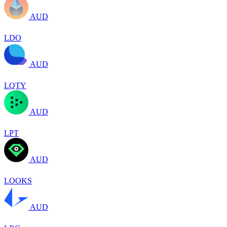
AUD
LDO
AUD
LQTY
AUD
LPT
AUD
LOOKS
AUD