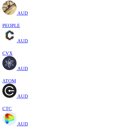
AUD
PEOPLE
AUD
CVX
AUD
ATOM
AUD
CTC
AUD