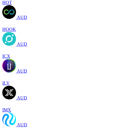
HOT
AUD
HOOK
AUD
ICX
AUD
ILV
AUD
IMX
AUD