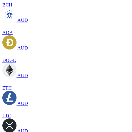
BCH
AUD
ADA
AUD
DOGE
AUD
ETH
AUD
LTC
AUD