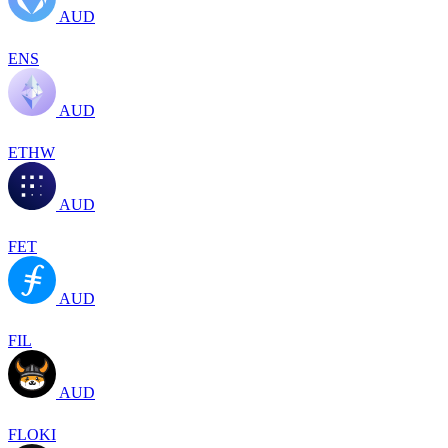
AUD
ENS
AUD
ETHW
AUD
FET
AUD
FIL
AUD
FLOKI