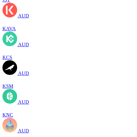
AUD
KAVA
AUD
KCS
AUD
KSM
AUD
KNC
AUD