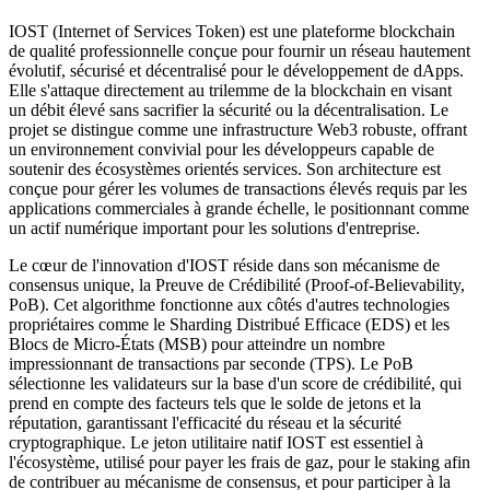
IOST (Internet of Services Token) est une plateforme blockchain
de qualité professionnelle conçue pour fournir un réseau hautement
évolutif, sécurisé et décentralisé pour le développement de dApps.
Elle s'attaque directement au trilemme de la blockchain en visant
un débit élevé sans sacrifier la sécurité ou la décentralisation. Le
projet se distingue comme une infrastructure Web3 robuste, offrant
un environnement convivial pour les développeurs capable de
soutenir des écosystèmes orientés services. Son architecture est
conçue pour gérer les volumes de transactions élevés requis par les
applications commerciales à grande échelle, le positionnant comme
un actif numérique important pour les solutions d'entreprise.
Le cœur de l'innovation d'IOST réside dans son mécanisme de
consensus unique, la Preuve de Crédibilité (Proof-of-Believability,
PoB). Cet algorithme fonctionne aux côtés d'autres technologies
propriétaires comme le Sharding Distribué Efficace (EDS) et les
Blocs de Micro-États (MSB) pour atteindre un nombre
impressionnant de transactions par seconde (TPS). Le PoB
sélectionne les validateurs sur la base d'un score de crédibilité, qui
prend en compte des facteurs tels que le solde de jetons et la
réputation, garantissant l'efficacité du réseau et la sécurité
cryptographique. Le jeton utilitaire natif IOST est essentiel à
l'écosystème, utilisé pour payer les frais de gaz, pour le staking afin
de contribuer au mécanisme de consensus, et pour participer à la