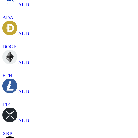
AUD
ADA
AUD
DOGE
AUD
ETH
AUD
LTC
AUD
XRP