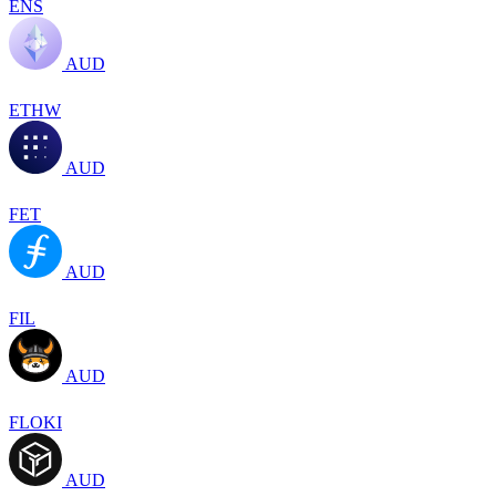
ENS
AUD
ETHW
AUD
FET
AUD
FIL
AUD
FLOKI
AUD