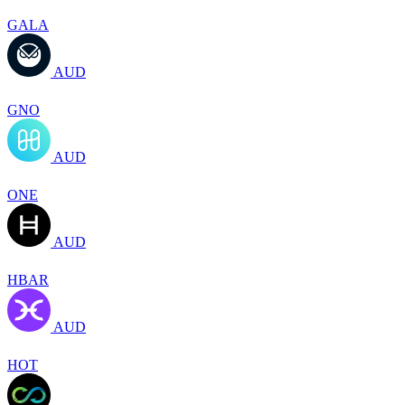
GALA
AUD
GNO
AUD
ONE
AUD
HBAR
AUD
HOT