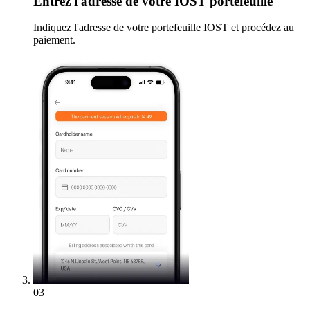
Entrez
l'adresse de votre IOST portefeuille
Indiquez l'adresse de votre portefeuille IOST et procédez au
paiement.
03