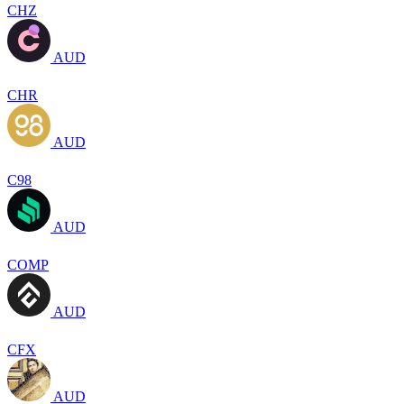
CHZ
AUD
CHR
AUD
C98
AUD
COMP
AUD
CFX
AUD