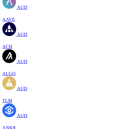
AUD
AAVE
AUD
ACH
AUD
ALGO
AUD
TLM
AUD
ANKR