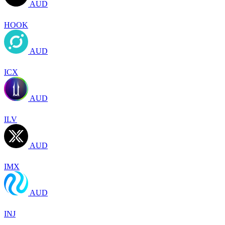
AUD
HOOK
AUD
ICX
AUD
ILV
AUD
IMX
AUD
INJ