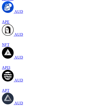
AUD
APE
AUD
NFT
AUD
API3
AUD
APT
AUD