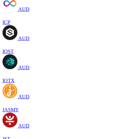
AUD
ICP
AUD
IOST
AUD
IOTX
AUD
JASMY
AUD
JST