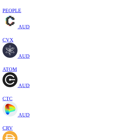
PEOPLE
AUD
CVX
AUD
ATOM
AUD
CTC
AUD
CRV