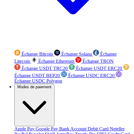
Échange Bitcoin
Échange Solana
Échange
Litecoin
Échange Ethereum
Échange TRON
Échange USDT TRC20
Échange USDT ERC20
Échange USDT BEP20
Échange USDC ERC20
Échange USDC Polygon
Modes de paiement
Apple Pay
Google Pay
Bank Account
Debit Card
Neteller