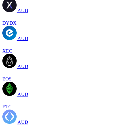
AUD
DYDX
AUD
XEC
AUD
EOS
AUD
ETC
AUD