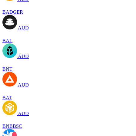
BADGER
AUD
BAL
AUD
BNT
AUD
BAT
AUD
BNBBSC