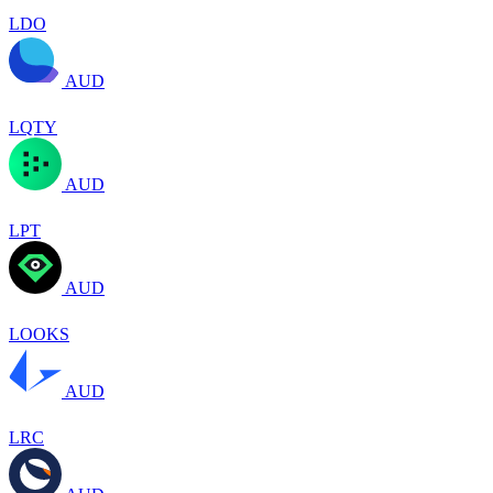
LDO
AUD
LQTY
AUD
LPT
AUD
LOOKS
AUD
LRC