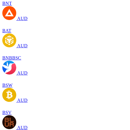
BNT
AUD
BAT
AUD
BNBBSC
AUD
BSW
AUD
BSV
AUD