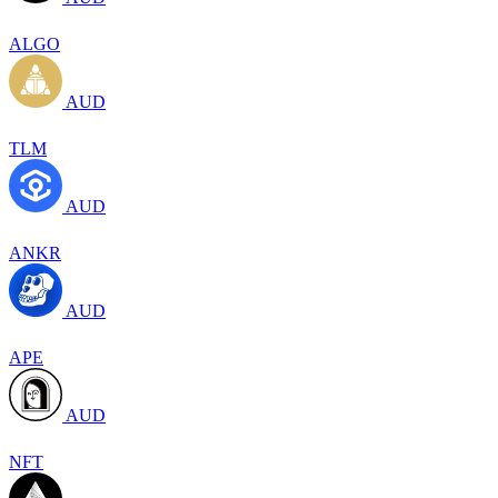
ALGO
AUD
TLM
AUD
ANKR
AUD
APE
AUD
NFT