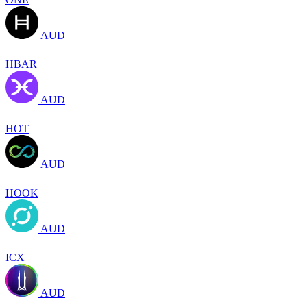
AUD
HBAR
AUD
HOT
AUD
HOOK
AUD
ICX
AUD