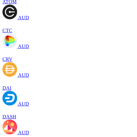
ATOM
AUD
CTC
AUD
CRV
AUD
DAI
AUD
DASH
AUD