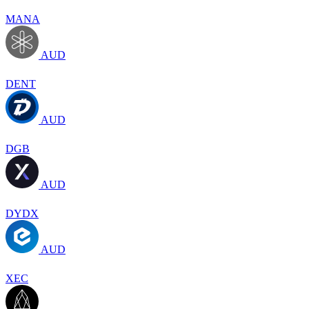
MANA
AUD
DENT
AUD
DGB
AUD
DYDX
AUD
XEC