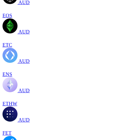
AUD
EOS
AUD
ETC
AUD
ENS
AUD
ETHW
AUD
FET