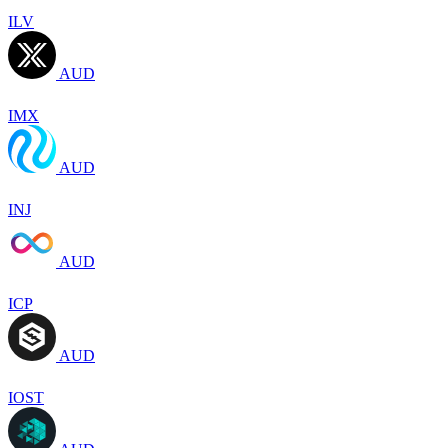
ILV
AUD
IMX
AUD
INJ
AUD
ICP
AUD
IOST