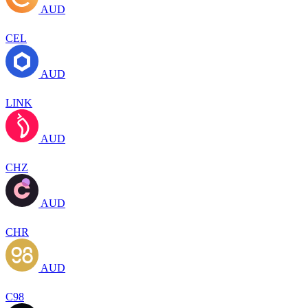
AUD
CEL
AUD
LINK
AUD
CHZ
AUD
CHR
AUD
C98