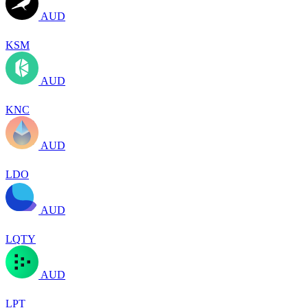
AUD
KSM
AUD
KNC
AUD
LDO
AUD
LQTY
AUD
LPT