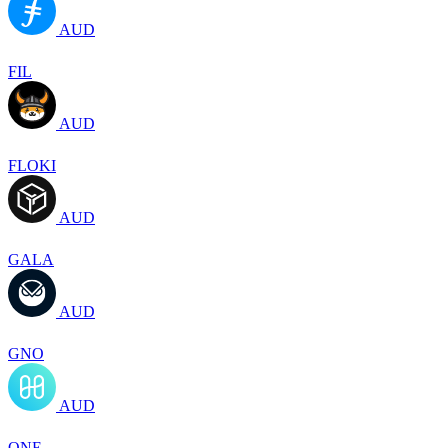
AUD
FIL
AUD
FLOKI
AUD
GALA
AUD
GNO
AUD
ONE