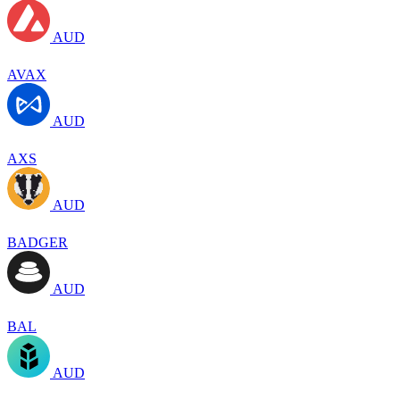
AUD
AVAX
AUD
AXS
AUD
BADGER
AUD
BAL
AUD