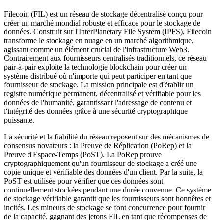
Filecoin (FIL) est un réseau de stockage décentralisé conçu pour
créer un marché mondial robuste et efficace pour le stockage de
données. Construit sur l'InterPlanetary File System (IPFS), Filecoin
transforme le stockage en nuage en un marché algorithmique,
agissant comme un élément crucial de l'infrastructure Web3.
Contrairement aux fournisseurs centralisés traditionnels, ce réseau
pair-à-pair exploite la technologie blockchain pour créer un
système distribué où n'importe qui peut participer en tant que
fournisseur de stockage. La mission principale est d'établir un
registre numérique permanent, décentralisé et vérifiable pour les
données de l'humanité, garantissant l'adressage de contenu et
l'intégrité des données grâce à une sécurité cryptographique
puissante.
La sécurité et la fiabilité du réseau reposent sur des mécanismes de
consensus novateurs : la Preuve de Réplication (PoRep) et la
Preuve d'Espace-Temps (PoST). La PoRep prouve
cryptographiquement qu'un fournisseur de stockage a créé une
copie unique et vérifiable des données d'un client. Par la suite, la
PoST est utilisée pour vérifier que ces données sont
continuellement stockées pendant une durée convenue. Ce système
de stockage vérifiable garantit que les fournisseurs sont honnêtes et
incités. Les mineurs de stockage se font concurrence pour fournir
de la capacité, gagnant des jetons FIL en tant que récompenses de