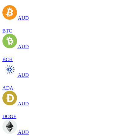
AUD
BTC
AUD
BCH
AUD
ADA
AUD
DOGE
AUD