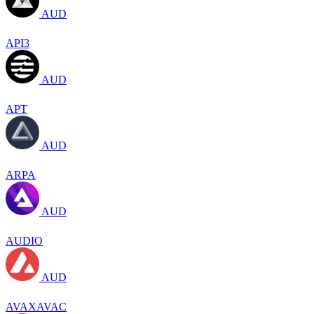
AUD
API3
AUD
APT
AUD
ARPA
AUD
AUDIO
AUD
AVAXAVAC