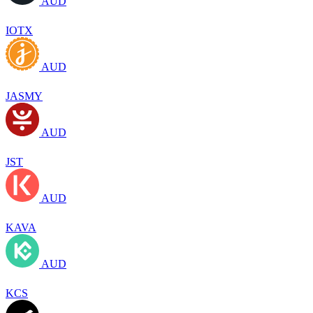
AUD
IOTX
AUD
JASMY
AUD
JST
AUD
KAVA
AUD
KCS