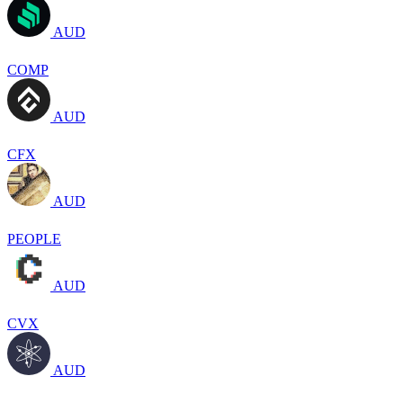
AUD
COMP
AUD
CFX
AUD
PEOPLE
AUD
CVX
AUD