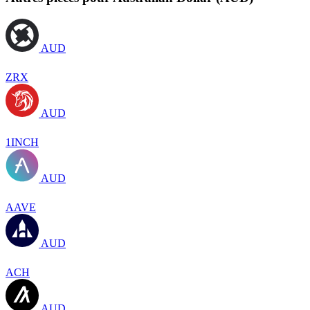
AUD
ZRX
AUD
1INCH
AUD
AAVE
AUD
ACH
AUD