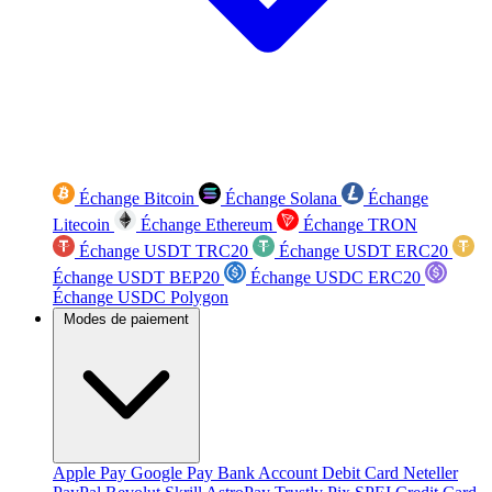
Échange Bitcoin
Échange Solana
Échange
Litecoin
Échange Ethereum
Échange TRON
Échange USDT TRC20
Échange USDT ERC20
Échange USDT BEP20
Échange USDC ERC20
Échange USDC Polygon
Modes de paiement
Apple Pay
Google Pay
Bank Account
Debit Card
Neteller