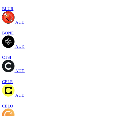
BLUR
AUD
BONE
AUD
CTSI
AUD
CELR
AUD
CELO