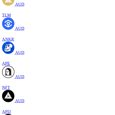
AUD
TLM
AUD
ANKR
AUD
APE
AUD
NFT
AUD
API3