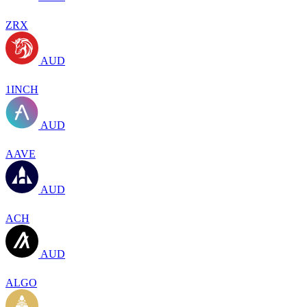
ZRX
AUD
1INCH
AUD
AAVE
AUD
ACH
AUD
ALGO