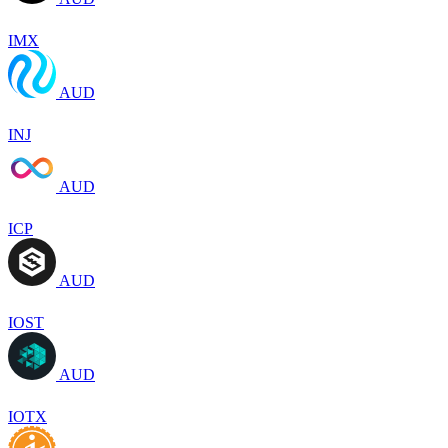
IMX
AUD
INJ
AUD
ICP
AUD
IOST
AUD
IOTX