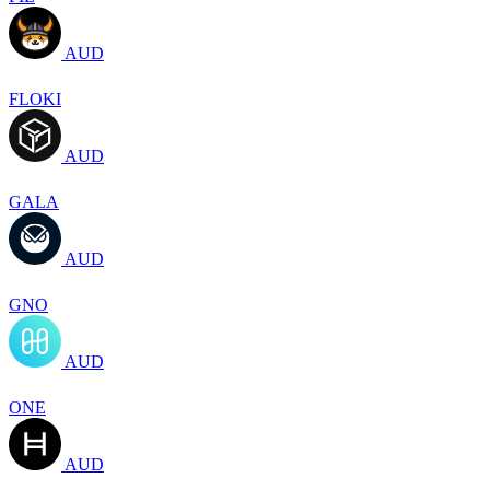
AUD
FLOKI
AUD
GALA
AUD
GNO
AUD
ONE
AUD