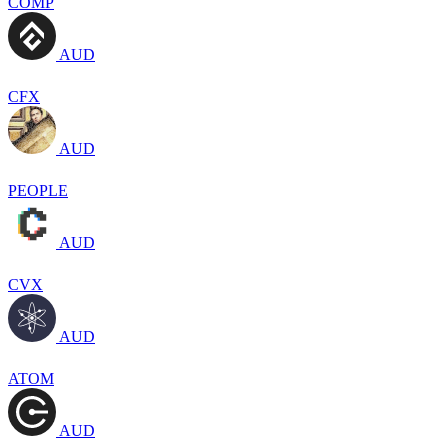
COMP
AUD
CFX
AUD
PEOPLE
AUD
CVX
AUD
ATOM
AUD