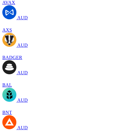
AVAX
AUD
AXS
AUD
BADGER
AUD
BAL
AUD
BNT
AUD