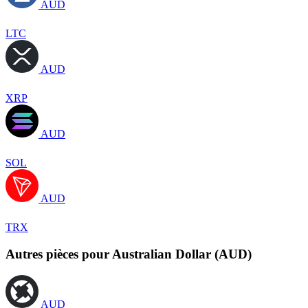
AUD
LTC
AUD
XRP
AUD
SOL
AUD
TRX
Autres pièces pour Australian Dollar (AUD)
AUD