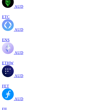
AUD
ETC
AUD
ENS
AUD
ETHW
AUD
FET
AUD
FIL