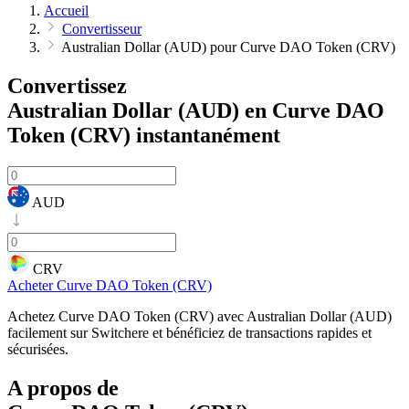
Accueil
Convertisseur
Australian Dollar (AUD) pour Curve DAO Token (CRV)
Convertissez
Australian Dollar (AUD) en Curve DAO
Token (CRV)
instantanément
AUD
CRV
Acheter Curve DAO Token (CRV)
Achetez Curve DAO Token (CRV) avec Australian Dollar (AUD)
facilement sur Switchere et bénéficiez de transactions rapides et
sécurisées.
A propos de