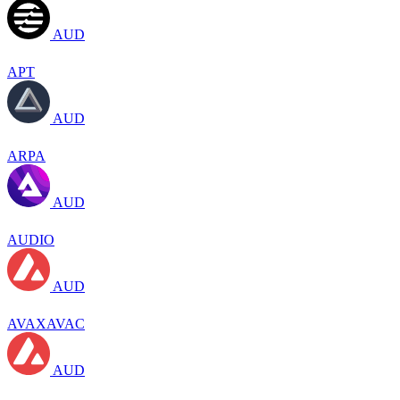
AUD
APT
AUD
ARPA
AUD
AUDIO
AUD
AVAXAVAC
AUD