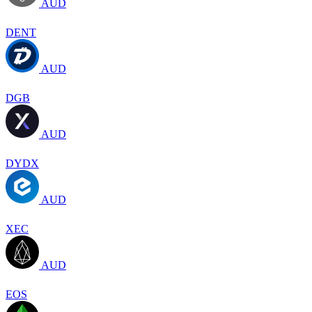
AUD
DENT
AUD
DGB
AUD
DYDX
AUD
XEC
AUD
EOS