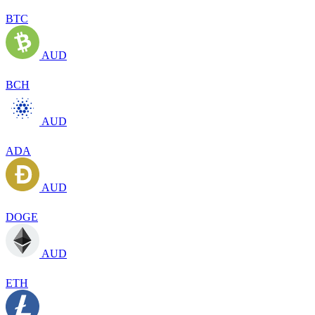
BTC
AUD
BCH
AUD
ADA
AUD
DOGE
AUD
ETH