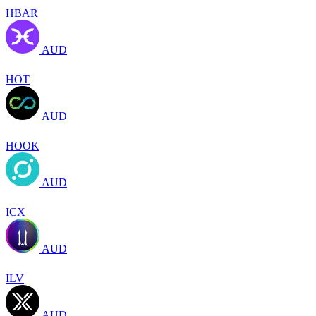
HBAR
AUD
HOT
AUD
HOOK
AUD
ICX
AUD
ILV
AUD