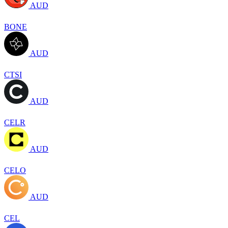
AUD
BONE
AUD
CTSI
AUD
CELR
AUD
CELO
AUD
CEL