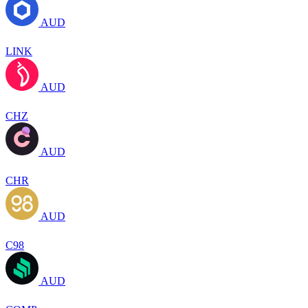
AUD
LINK
AUD
CHZ
AUD
CHR
AUD
C98
AUD