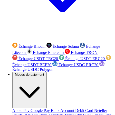
Échange Bitcoin
Échange Solana
Échange
Litecoin
Échange Ethereum
Échange TRON
Échange USDT TRC20
Échange USDT ERC20
Échange USDT BEP20
Échange USDC ERC20
Échange USDC Polygon
Modes de paiement
Apple Pay
Google Pay
Bank Account
Debit Card
Neteller