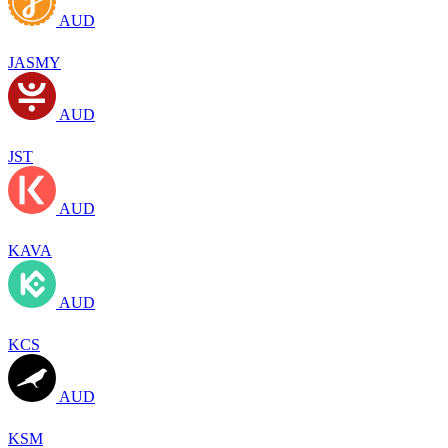
AUD
JASMY
AUD
JST
AUD
KAVA
AUD
KCS
AUD
KSM