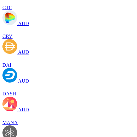
CTC
AUD
CRV
AUD
DAI
AUD
DASH
AUD
MANA