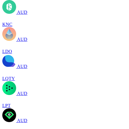
AUD
KNC
AUD
LDO
AUD
LQTY
AUD
LPT
AUD