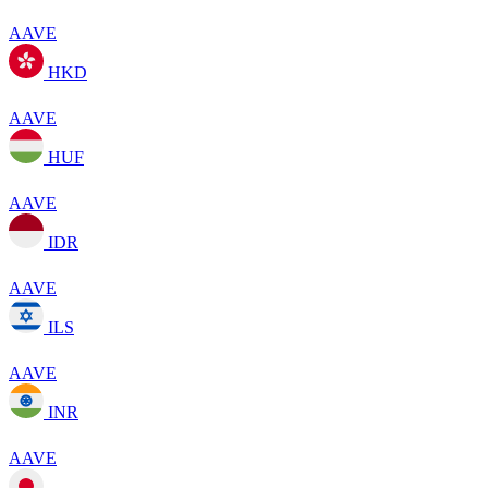
AAVE
HKD
AAVE
HUF
AAVE
IDR
AAVE
ILS
AAVE
INR
AAVE