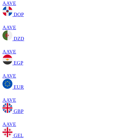
AAVE
DOP
AAVE
DZD
AAVE
EGP
AAVE
EUR
AAVE
GBP
AAVE
GEL