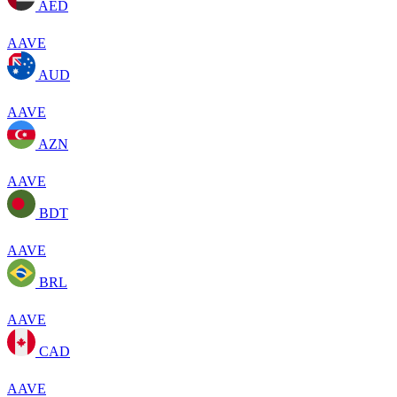
AED
AAVE
AUD
AAVE
AZN
AAVE
BDT
AAVE
BRL
AAVE
CAD
AAVE