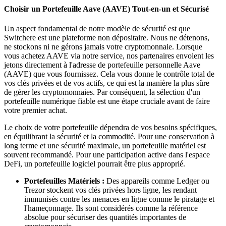
Choisir un Portefeuille Aave (AAVE) Tout-en-un et Sécurisé
Un aspect fondamental de notre modèle de sécurité est que
Switchere est une plateforme non dépositaire. Nous ne détenons,
ne stockons ni ne gérons jamais votre cryptomonnaie. Lorsque
vous achetez AAVE via notre service, nos partenaires envoient les
jetons directement à l'adresse de portefeuille personnelle Aave
(AAVE) que vous fournissez. Cela vous donne le contrôle total de
vos clés privées et de vos actifs, ce qui est la manière la plus sûre
de gérer les cryptomonnaies. Par conséquent, la sélection d'un
portefeuille numérique fiable est une étape cruciale avant de faire
votre premier achat.
Le choix de votre portefeuille dépendra de vos besoins spécifiques,
en équilibrant la sécurité et la commodité. Pour une conservation à
long terme et une sécurité maximale, un portefeuille matériel est
souvent recommandé. Pour une participation active dans l'espace
DeFi, un portefeuille logiciel pourrait être plus approprié.
Portefeuilles Matériels :
Des appareils comme Ledger ou
Trezor stockent vos clés privées hors ligne, les rendant
immunisés contre les menaces en ligne comme le piratage et
l'hameçonnage. Ils sont considérés comme la référence
absolue pour sécuriser des quantités importantes de