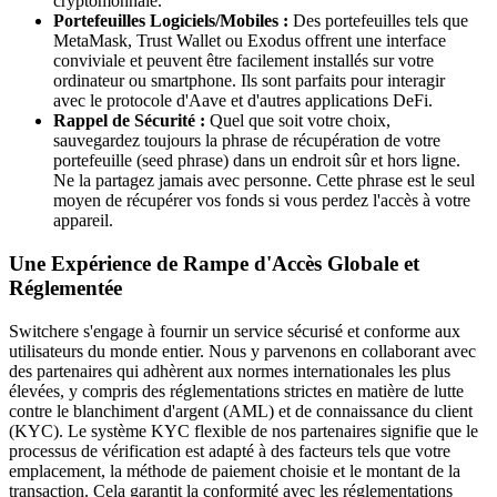
cryptomonnaie.
Portefeuilles Logiciels/Mobiles :
Des portefeuilles tels que
MetaMask, Trust Wallet ou Exodus offrent une interface
conviviale et peuvent être facilement installés sur votre
ordinateur ou smartphone. Ils sont parfaits pour interagir
avec le protocole d'Aave et d'autres applications DeFi.
Rappel de Sécurité :
Quel que soit votre choix,
sauvegardez toujours la phrase de récupération de votre
portefeuille (seed phrase) dans un endroit sûr et hors ligne.
Ne la partagez jamais avec personne. Cette phrase est le seul
moyen de récupérer vos fonds si vous perdez l'accès à votre
appareil.
Une Expérience de Rampe d'Accès Globale et
Réglementée
Switchere s'engage à fournir un service sécurisé et conforme aux
utilisateurs du monde entier. Nous y parvenons en collaborant avec
des partenaires qui adhèrent aux normes internationales les plus
élevées, y compris des réglementations strictes en matière de lutte
contre le blanchiment d'argent (AML) et de connaissance du client
(KYC). Le système KYC flexible de nos partenaires signifie que le
processus de vérification est adapté à des facteurs tels que votre
emplacement, la méthode de paiement choisie et le montant de la
transaction. Cela garantit la conformité avec les réglementations