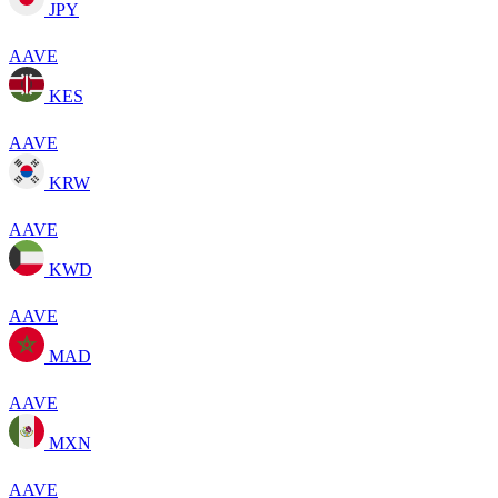
JPY
AAVE
KES
AAVE
KRW
AAVE
KWD
AAVE
MAD
AAVE
MXN
AAVE