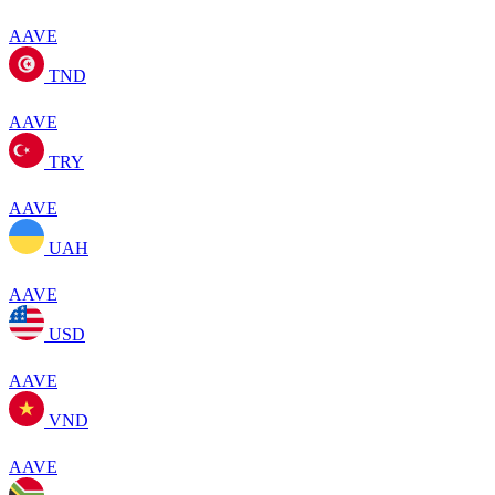
AAVE
TND
AAVE
TRY
AAVE
UAH
AAVE
USD
AAVE
VND
AAVE