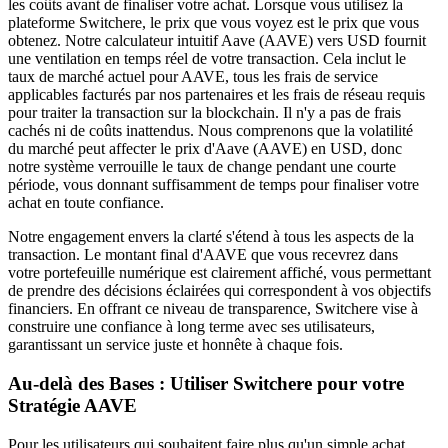
les coûts avant de finaliser votre achat. Lorsque vous utilisez la
plateforme Switchere, le prix que vous voyez est le prix que vous
obtenez. Notre calculateur intuitif Aave (AAVE) vers USD fournit
une ventilation en temps réel de votre transaction. Cela inclut le
taux de marché actuel pour AAVE, tous les frais de service
applicables facturés par nos partenaires et les frais de réseau requis
pour traiter la transaction sur la blockchain. Il n'y a pas de frais
cachés ni de coûts inattendus. Nous comprenons que la volatilité
du marché peut affecter le prix d'Aave (AAVE) en USD, donc
notre système verrouille le taux de change pendant une courte
période, vous donnant suffisamment de temps pour finaliser votre
achat en toute confiance.
Notre engagement envers la clarté s'étend à tous les aspects de la
transaction. Le montant final d'AAVE que vous recevrez dans
votre portefeuille numérique est clairement affiché, vous permettant
de prendre des décisions éclairées qui correspondent à vos objectifs
financiers. En offrant ce niveau de transparence, Switchere vise à
construire une confiance à long terme avec ses utilisateurs,
garantissant un service juste et honnête à chaque fois.
Au-delà des Bases : Utiliser Switchere pour votre
Stratégie AAVE
Pour les utilisateurs qui souhaitent faire plus qu'un simple achat