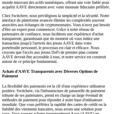
monde innovant des actifs numériques, offrant une voie fiable pour
acquérir AAVE directement avec votre monnaie fiduciaire préférée.
Chez Switchere, nous privilégions la simplicité et la sécurité. Notre
interface de plateforme avancée élimine les complexités souvent
associées aux échanges de cryptomonnaies. Vous n'avez pas besoin
d'être un expert pour commencer. Grâce à notre réseau de
partenaires de confiance, nous facilitons une expérience d'achat
transparente, garantissant que du moment où vous initiez une
transaction jusqu'à l'arrivée des jetons AAVE dans votre
portefeuille personnel, le processus est clair et efficace. Nous
croyons que l'accès aux jetons DeFi de premier plan comme
AAVE devrait être accessible à tous, et notre service est construit
autour de ce principe fondamental.
Achats d'AAVE Transparents avec Diverses Options de
Paiement
La flexibilité des paiements est la clé d'une expérience utilisateur
positive. Switchere, via l'infrastructure de passerelle de paiement
robuste de ses partenaires, prend en charge un large éventail de
méthodes de paiement pour répondre à notre base d'utilisateurs
mondiale. Que vous préfériez la rapidité des cartes de crédit ou la
fiabilité des virements bancaires, nous avons une solution pour
vous. Vous pouvez acheter instantanément Aave (AAVE) en