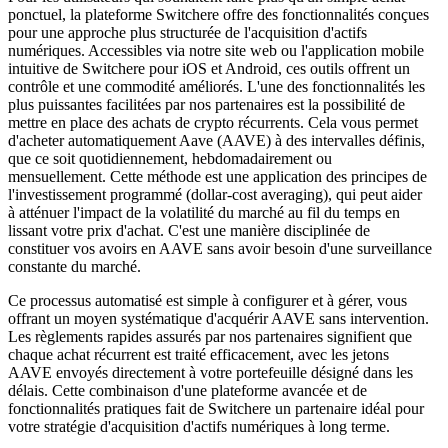
ponctuel, la plateforme Switchere offre des fonctionnalités conçues
pour une approche plus structurée de l'acquisition d'actifs
numériques. Accessibles via notre site web ou l'application mobile
intuitive de Switchere pour iOS et Android, ces outils offrent un
contrôle et une commodité améliorés. L'une des fonctionnalités les
plus puissantes facilitées par nos partenaires est la possibilité de
mettre en place des achats de crypto récurrents. Cela vous permet
d'acheter automatiquement Aave (AAVE) à des intervalles définis,
que ce soit quotidiennement, hebdomadairement ou
mensuellement. Cette méthode est une application des principes de
l'investissement programmé (dollar-cost averaging), qui peut aider
à atténuer l'impact de la volatilité du marché au fil du temps en
lissant votre prix d'achat. C'est une manière disciplinée de
constituer vos avoirs en AAVE sans avoir besoin d'une surveillance
constante du marché.
Ce processus automatisé est simple à configurer et à gérer, vous
offrant un moyen systématique d'acquérir AAVE sans intervention.
Les règlements rapides assurés par nos partenaires signifient que
chaque achat récurrent est traité efficacement, avec les jetons
AAVE envoyés directement à votre portefeuille désigné dans les
délais. Cette combinaison d'une plateforme avancée et de
fonctionnalités pratiques fait de Switchere un partenaire idéal pour
votre stratégie d'acquisition d'actifs numériques à long terme.