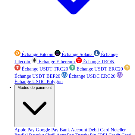
Échange Bitcoin
Échange Solana
Échange
Litecoin
Échange Ethereum
Échange TRON
Échange USDT TRC20
Échange USDT ERC20
Échange USDT BEP20
Échange USDC ERC20
Échange USDC Polygon
Modes de paiement
Apple Pay
Google Pay
Bank Account
Debit Card
Neteller