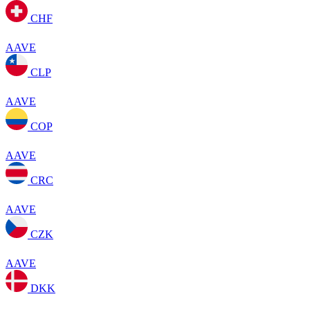
CHF
AAVE
CLP
AAVE
COP
AAVE
CRC
AAVE
CZK
AAVE
DKK