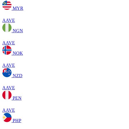
MYR
AAVE
NGN
AAVE
NOK
AAVE
NZD
AAVE
PEN
AAVE
PHP