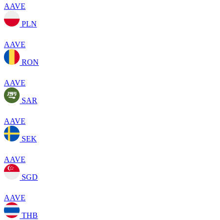
AAVE
PLN
AAVE
RON
AAVE
SAR
AAVE
SEK
AAVE
SGD
AAVE
THB