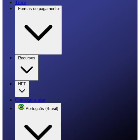
Troca
Formas de pagamento
Recursos
NFT
Começar a usar
Português (Brasil)