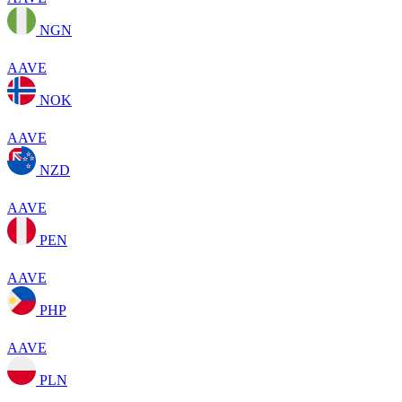
NGN
AAVE
NOK
AAVE
NZD
AAVE
PEN
AAVE
PHP
AAVE
PLN