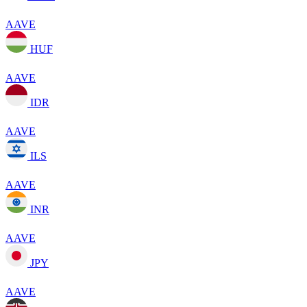
AAVE
HUF
AAVE
IDR
AAVE
ILS
AAVE
INR
AAVE
JPY
AAVE