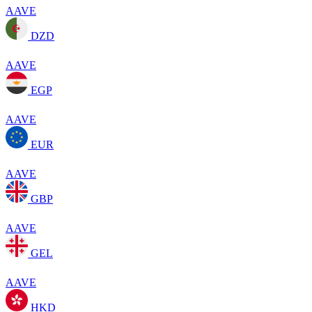
AAVE
DZD
AAVE
EGP
AAVE
EUR
AAVE
GBP
AAVE
GEL
AAVE
HKD