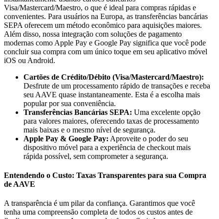
Visa/Mastercard/Maestro, o que é ideal para compras rápidas e
convenientes. Para usuários na Europa, as transferências bancárias
SEPA oferecem um método econômico para aquisições maiores.
Além disso, nossa integração com soluções de pagamento
modernas como Apple Pay e Google Pay significa que você pode
concluir sua compra com um único toque em seu aplicativo móvel
iOS ou Android.
Cartões de Crédito/Débito (Visa/Mastercard/Maestro):
Desfrute de um processamento rápido de transações e receba
seu AAVE quase instantaneamente. Esta é a escolha mais
popular por sua conveniência.
Transferências Bancárias SEPA:
Uma excelente opção
para valores maiores, oferecendo taxas de processamento
mais baixas e o mesmo nível de segurança.
Apple Pay & Google Pay:
Aproveite o poder do seu
dispositivo móvel para a experiência de checkout mais
rápida possível, sem comprometer a segurança.
Entendendo o Custo: Taxas Transparentes para sua Compra
de AAVE
A transparência é um pilar da confiança. Garantimos que você
tenha uma compreensão completa de todos os custos antes de