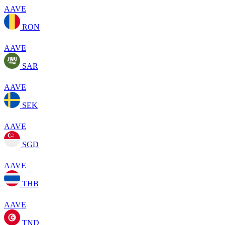
AAVE
RON
AAVE
SAR
AAVE
SEK
AAVE
SGD
AAVE
THB
AAVE
TND