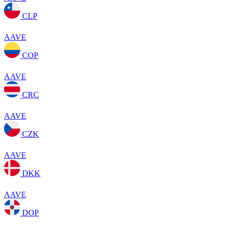
CLP
AAVE
COP
AAVE
CRC
AAVE
CZK
AAVE
DKK
AAVE
DOP