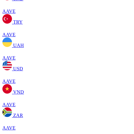
AAVE
TRY
AAVE
UAH
AAVE
USD
AAVE
VND
AAVE
ZAR
AAVE