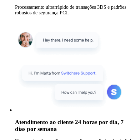
Processamento ultrarrápido de transações 3DS e padrões
robustos de segurança PCI.
Atendimento ao cliente 24 horas por dia, 7
dias por semana