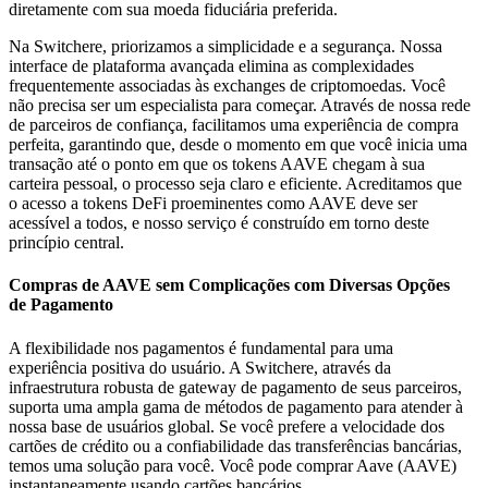
diretamente com sua moeda fiduciária preferida.
Na Switchere, priorizamos a simplicidade e a segurança. Nossa
interface de plataforma avançada elimina as complexidades
frequentemente associadas às exchanges de criptomoedas. Você
não precisa ser um especialista para começar. Através de nossa rede
de parceiros de confiança, facilitamos uma experiência de compra
perfeita, garantindo que, desde o momento em que você inicia uma
transação até o ponto em que os tokens AAVE chegam à sua
carteira pessoal, o processo seja claro e eficiente. Acreditamos que
o acesso a tokens DeFi proeminentes como AAVE deve ser
acessível a todos, e nosso serviço é construído em torno deste
princípio central.
Compras de AAVE sem Complicações com Diversas Opções
de Pagamento
A flexibilidade nos pagamentos é fundamental para uma
experiência positiva do usuário. A Switchere, através da
infraestrutura robusta de gateway de pagamento de seus parceiros,
suporta uma ampla gama de métodos de pagamento para atender à
nossa base de usuários global. Se você prefere a velocidade dos
cartões de crédito ou a confiabilidade das transferências bancárias,
temos uma solução para você. Você pode comprar Aave (AAVE)
instantaneamente usando cartões bancários