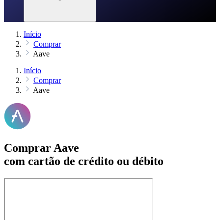
Início
Comprar
Aave
Início
Comprar
Aave
Comprar Aave
com cartão de crédito ou débito