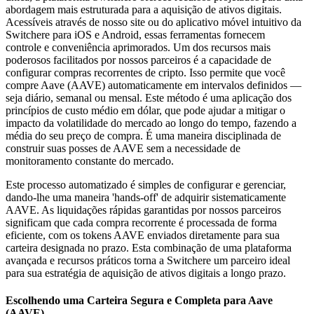
abordagem mais estruturada para a aquisição de ativos digitais.
Acessíveis através de nosso site ou do aplicativo móvel intuitivo da
Switchere para iOS e Android, essas ferramentas fornecem
controle e conveniência aprimorados. Um dos recursos mais
poderosos facilitados por nossos parceiros é a capacidade de
configurar compras recorrentes de cripto. Isso permite que você
compre Aave (AAVE) automaticamente em intervalos definidos —
seja diário, semanal ou mensal. Este método é uma aplicação dos
princípios de custo médio em dólar, que pode ajudar a mitigar o
impacto da volatilidade do mercado ao longo do tempo, fazendo a
média do seu preço de compra. É uma maneira disciplinada de
construir suas posses de AAVE sem a necessidade de
monitoramento constante do mercado.
Este processo automatizado é simples de configurar e gerenciar,
dando-lhe uma maneira 'hands-off' de adquirir sistematicamente
AAVE. As liquidações rápidas garantidas por nossos parceiros
significam que cada compra recorrente é processada de forma
eficiente, com os tokens AAVE enviados diretamente para sua
carteira designada no prazo. Esta combinação de uma plataforma
avançada e recursos práticos torna a Switchere um parceiro ideal
para sua estratégia de aquisição de ativos digitais a longo prazo.
Escolhendo uma Carteira Segura e Completa para Aave
(AAVE)