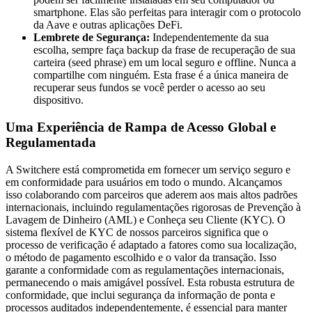
smartphone. Elas são perfeitas para interagir com o protocolo
da Aave e outras aplicações DeFi.
Lembrete de Segurança:
Independentemente da sua
escolha, sempre faça backup da frase de recuperação de sua
carteira (seed phrase) em um local seguro e offline. Nunca a
compartilhe com ninguém. Esta frase é a única maneira de
recuperar seus fundos se você perder o acesso ao seu
dispositivo.
Uma Experiência de Rampa de Acesso Global e
Regulamentada
A Switchere está comprometida em fornecer um serviço seguro e
em conformidade para usuários em todo o mundo. Alcançamos
isso colaborando com parceiros que aderem aos mais altos padrões
internacionais, incluindo regulamentações rigorosas de Prevenção à
Lavagem de Dinheiro (AML) e Conheça seu Cliente (KYC). O
sistema flexível de KYC de nossos parceiros significa que o
processo de verificação é adaptado a fatores como sua localização,
o método de pagamento escolhido e o valor da transação. Isso
garante a conformidade com as regulamentações internacionais,
permanecendo o mais amigável possível. Esta robusta estrutura de
conformidade, que inclui segurança da informação de ponta e
processos auditados independentemente, é essencial para manter