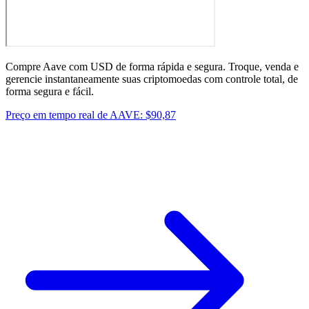
Compre Aave com USD de forma rápida e segura. Troque, venda e
gerencie instantaneamente suas criptomoedas com controle total, de
forma segura e fácil.
Preço em tempo real de AAVE: $90,87