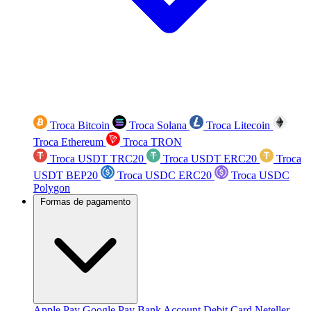
Troca Bitcoin
Troca Solana
Troca Litecoin
Troca Ethereum
Troca TRON
Troca USDT TRC20
Troca USDT ERC20
Troca
USDT BEP20
Troca USDC ERC20
Troca USDC
Polygon
Formas de pagamento
Apple Pay
Google Pay
Bank Account
Debit Card
Neteller