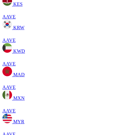
KES
AAVE
KRW
AAVE
KWD
AAVE
MAD
AAVE
MXN
AAVE
MYR
AAVE