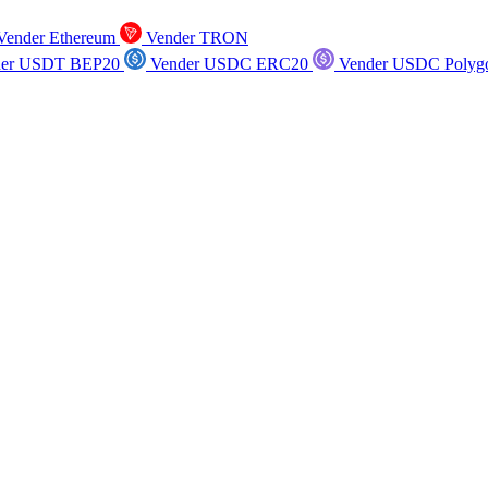
ender Ethereum
Vender TRON
er USDT BEP20
Vender USDC ERC20
Vender USDC Polyg