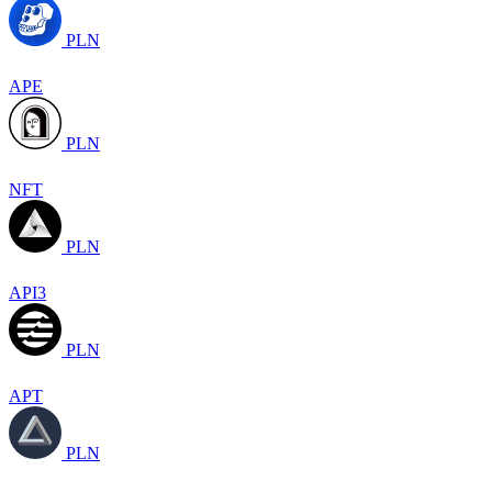
PLN
APE
PLN
NFT
PLN
API3
PLN
APT
PLN