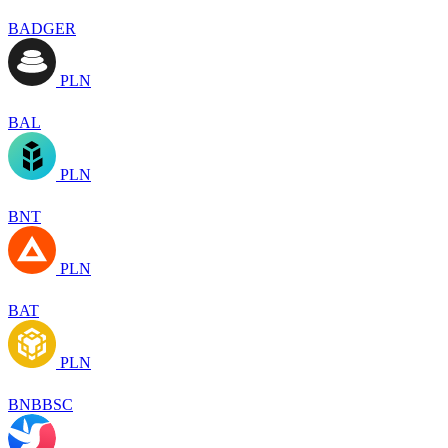
BADGER
PLN
BAL
PLN
BNT
PLN
BAT
PLN
BNBBSC