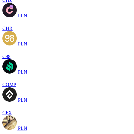
CHZ
PLN
CHR
PLN
C98
PLN
COMP
PLN
CFX
PLN