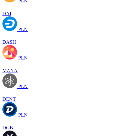
PLN
DAI
PLN
DASH
PLN
MANA
PLN
DENT
PLN
DGB