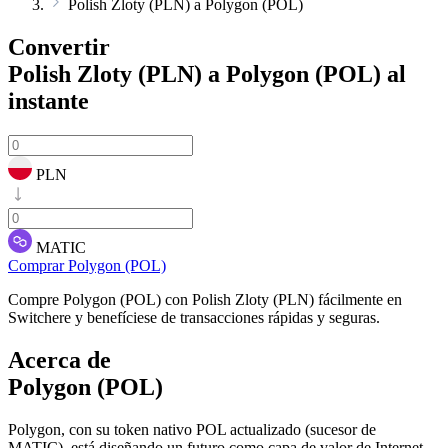
Polish Zloty (PLN) a Polygon (POL)
Convertir
Polish Zloty (PLN) a Polygon (POL)
al
instante
PLN
MATIC
Comprar Polygon (POL)
Compre Polygon (POL) con Polish Zloty (PLN) fácilmente en
Switchere y benefíciese de transacciones rápidas y seguras.
Acerca de
Polygon (POL)
Polygon, con su token nativo POL actualizado (sucesor de
MATIC), está diseñando un futuro como capa de valor de Internet