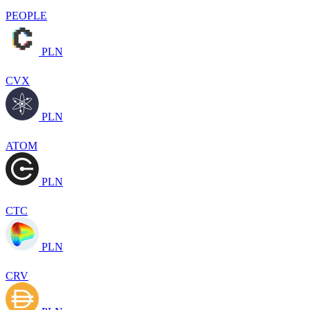
PEOPLE
PLN
CVX
PLN
ATOM
PLN
CTC
PLN
CRV