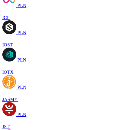
PLN
ICP
PLN
IOST
PLN
IOTX
PLN
JASMY
PLN
JST