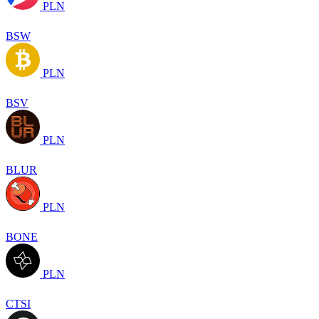
PLN
BSW
PLN
BSV
PLN
BLUR
PLN
BONE
PLN
CTSI