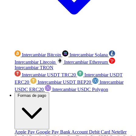
Intercambiar Bitcoin
Intercambiar Solana
Intercambiar Litecoin
Intercambiar Ethereum
Intercambiar TRON
Intercambiar USDT TRC20
Intercambiar USDT
ERC20
Intercambiar USDT BEP20
Intercambiar
USDC ERC20
Intercambiar USDC Polygon
Formas de pago
Apple Pay
Google Pay
Bank Account
Debit Card
Neteller