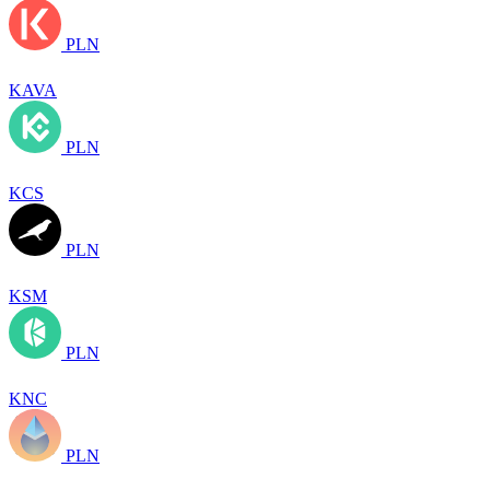
PLN
KAVA
PLN
KCS
PLN
KSM
PLN
KNC
PLN