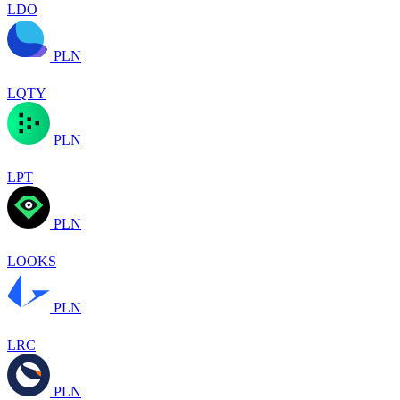
LDO
PLN
LQTY
PLN
LPT
PLN
LOOKS
PLN
LRC
PLN