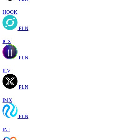
HOOK
PLN
ICX
PLN
ILV
PLN
IMX
PLN
INJ