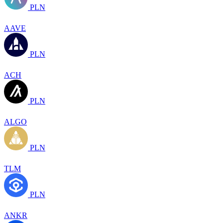
PLN
AAVE
PLN
ACH
PLN
ALGO
PLN
TLM
PLN
ANKR