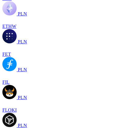
PLN
ETHW
PLN
FET
PLN
FIL
PLN
FLOKI
PLN