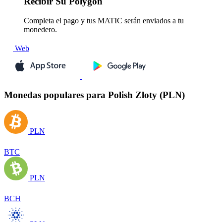
Recibir
Su Polygon
Completa el pago y tus MATIC serán enviados a tu
monedero.
Web
Monedas populares para Polish Zloty (PLN)
PLN
BTC
PLN
BCH