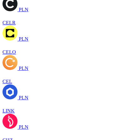
PLN
CELR
PLN
CELO
PLN
CEL
PLN
LINK
PLN