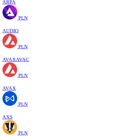
ARPA
PLN
AUDIO
PLN
AVAXAVAC
PLN
AVAX
PLN
AXS
PLN