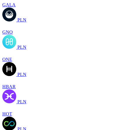
GALA
PLN
GNO
PLN
ONE
PLN
HBAR
PLN
HOT
PLN