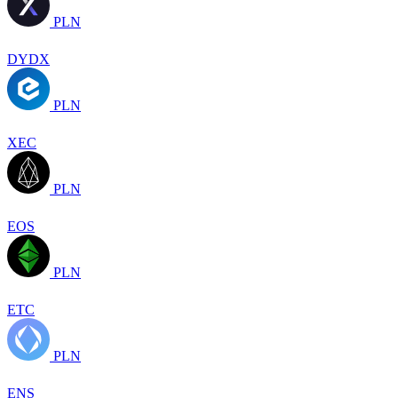
PLN
DYDX
PLN
XEC
PLN
EOS
PLN
ETC
PLN
ENS