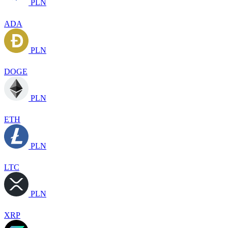
PLN
ADA
PLN
DOGE
PLN
ETH
PLN
LTC
PLN
XRP