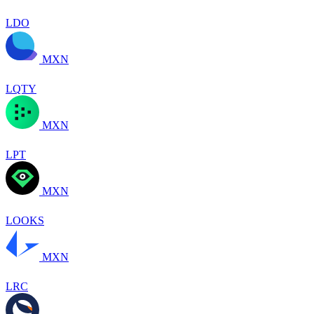
LDO
MXN
LQTY
MXN
LPT
MXN
LOOKS
MXN
LRC