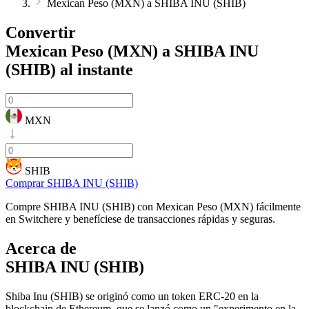
Mexican Peso (MXN) a SHIBA INU (SHIB)
Convertir
Mexican Peso (MXN) a SHIBA INU
(SHIB)
al instante
MXN
SHIB
Comprar SHIBA INU (SHIB)
Compre SHIBA INU (SHIB) con Mexican Peso (MXN) fácilmente
en Switchere y benefíciese de transacciones rápidas y seguras.
Acerca de
SHIBA INU (SHIB)
Shiba Inu (SHIB) se originó como un token ERC-20 en la
blockchain de Ethereum, que se lanzó como un "experimento en la