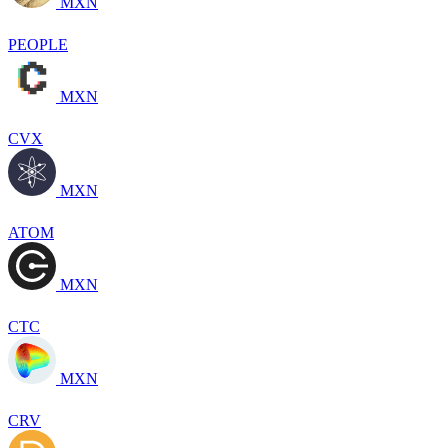
MXN
PEOPLE
MXN
CVX
MXN
ATOM
MXN
CTC
MXN
CRV