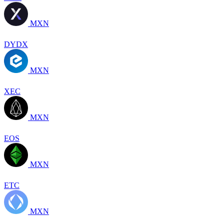
MXN
DYDX
MXN
XEC
MXN
EOS
MXN
ETC
MXN