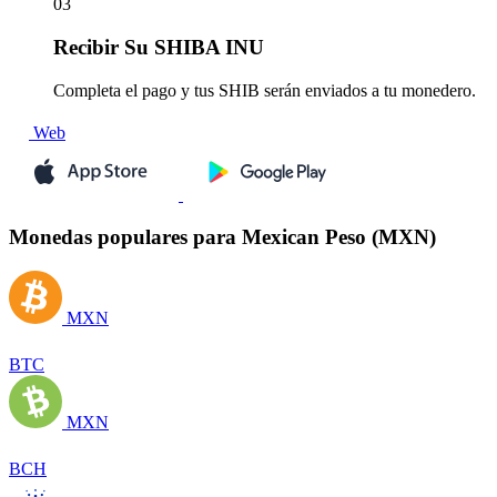
03
Recibir
Su SHIBA INU
Completa el pago y tus SHIB serán enviados a tu monedero.
Web
Monedas populares para Mexican Peso (MXN)
MXN
BTC
MXN
BCH