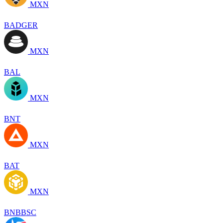
MXN
BADGER
MXN
BAL
MXN
BNT
MXN
BAT
MXN
BNBBSC