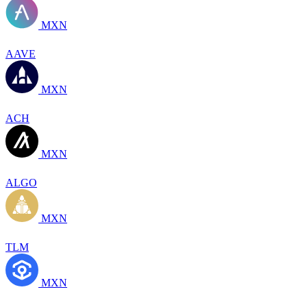
MXN
AAVE
MXN
ACH
MXN
ALGO
MXN
TLM
MXN