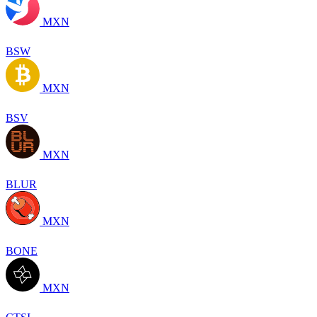
MXN
BSW
MXN
BSV
MXN
BLUR
MXN
BONE
MXN