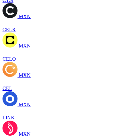
CTSI
MXN
CELR
MXN
CELO
MXN
CEL
MXN
LINK
MXN