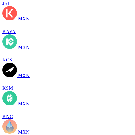
JST
MXN
KAVA
MXN
KCS
MXN
KSM
MXN
KNC
MXN