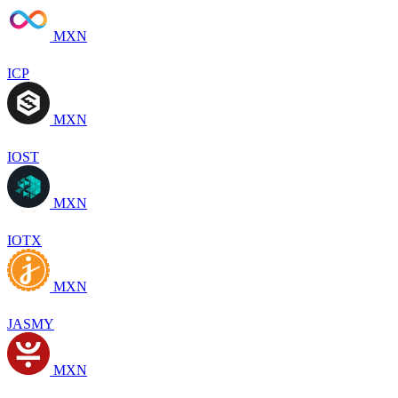
MXN
ICP
MXN
IOST
MXN
IOTX
MXN
JASMY
MXN