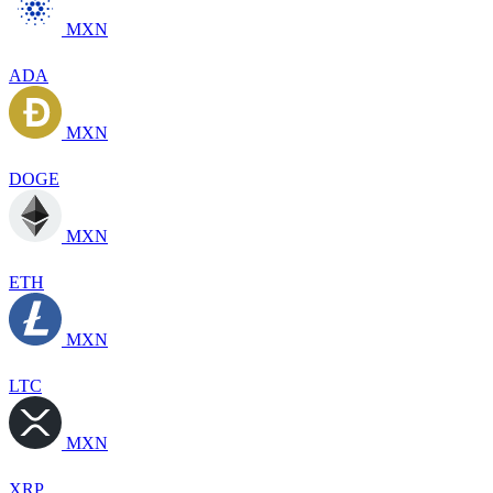
MXN
ADA
MXN
DOGE
MXN
ETH
MXN
LTC
MXN
XRP