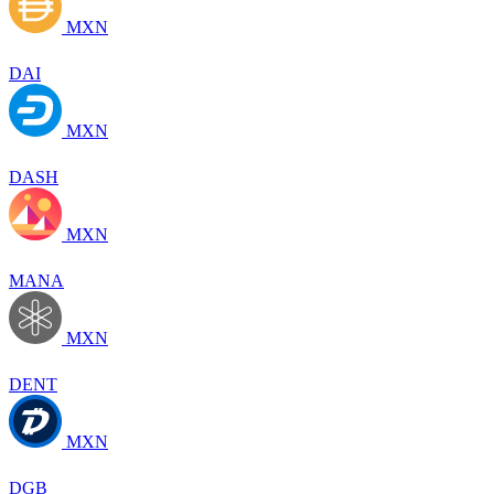
MXN
DAI
MXN
DASH
MXN
MANA
MXN
DENT
MXN
DGB