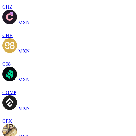
CHZ
MXN
CHR
MXN
C98
MXN
COMP
MXN
CFX