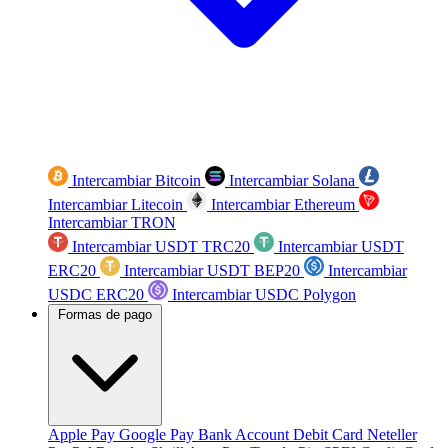
Intercambiar Bitcoin
Intercambiar Solana
Intercambiar Litecoin
Intercambiar Ethereum
Intercambiar TRON
Intercambiar USDT TRC20
Intercambiar USDT
ERC20
Intercambiar USDT BEP20
Intercambiar
USDC ERC20
Intercambiar USDC Polygon
Formas de pago
Apple Pay
Google Pay
Bank Account
Debit Card
Neteller