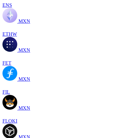
ENS
MXN
ETHW
MXN
FET
MXN
FIL
MXN
FLOKI
MXN