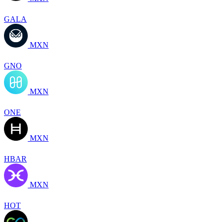
GALA
MXN
GNO
MXN
ONE
MXN
HBAR
MXN
HOT