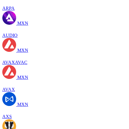
ARPA
MXN
AUDIO
MXN
AVAXAVAC
MXN
AVAX
MXN
AXS