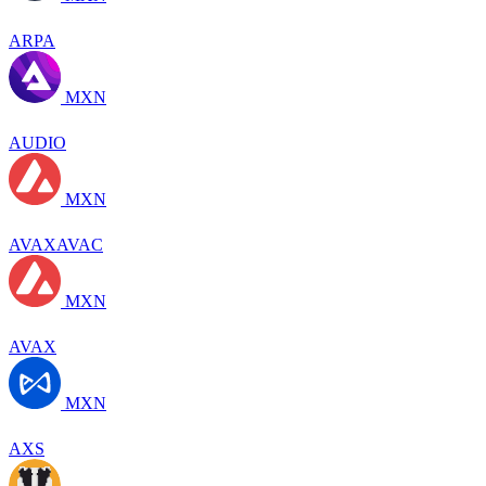
ARPA
MXN
AUDIO
MXN
AVAXAVAC
MXN
AVAX
MXN
AXS