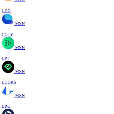
LDO
MXN
LQTY
MXN
LPT
MXN
LOOKS
MXN
LRC