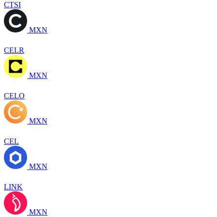
CTSI
MXN
CELR
MXN
CELO
MXN
CEL
MXN
LINK
MXN