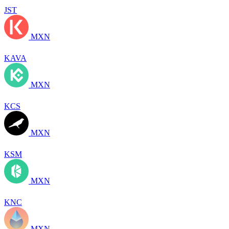
JST
MXN
KAVA
MXN
KCS
MXN
KSM
MXN
KNC
MXN