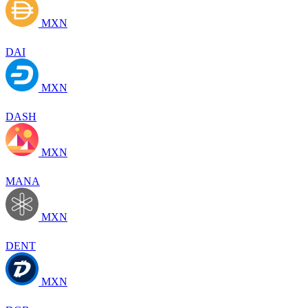
MXN
DAI
MXN
DASH
MXN
MANA
MXN
DENT
MXN