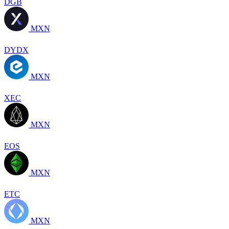
DGB
MXN
DYDX
MXN
XEC
MXN
EOS
MXN
ETC
MXN