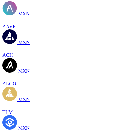
MXN
AAVE
MXN
ACH
MXN
ALGO
MXN
TLM
MXN