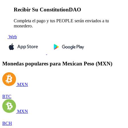
Recibir
Su ConstitutionDAO
Completa el pago y tus PEOPLE serán enviados a tu
monedero.
Web
Monedas populares para Mexican Peso (MXN)
MXN
BTC
MXN
BCH