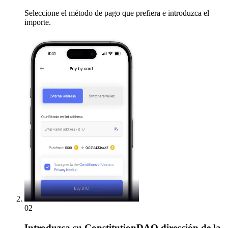
Seleccione el método de pago que prefiera e introduzca el
importe.
02
Introduzca
su ConstitutionDAO dirección de la