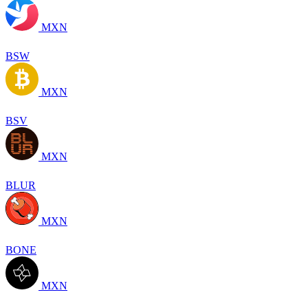
MXN
BSW
MXN
BSV
MXN
BLUR
MXN
BONE
MXN