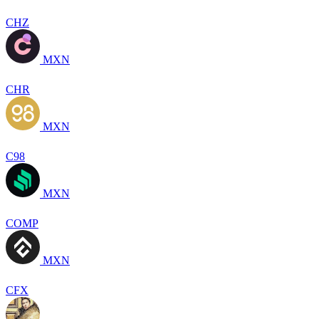
CHZ
MXN
CHR
MXN
C98
MXN
COMP
MXN
CFX