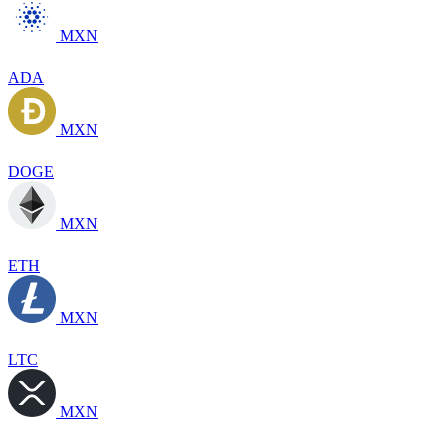
MXN
ADA
MXN
DOGE
MXN
ETH
MXN
LTC
MXN