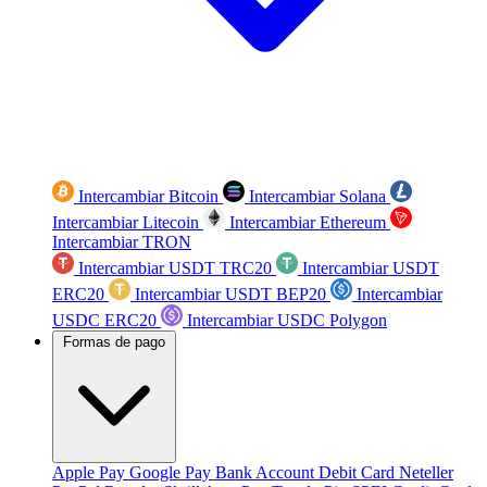
Intercambiar Bitcoin
Intercambiar Solana
Intercambiar Litecoin
Intercambiar Ethereum
Intercambiar TRON
Intercambiar USDT TRC20
Intercambiar USDT
ERC20
Intercambiar USDT BEP20
Intercambiar
USDC ERC20
Intercambiar USDC Polygon
Formas de pago
Apple Pay
Google Pay
Bank Account
Debit Card
Neteller