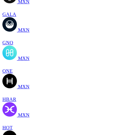
MXN
GALA
MXN
GNO
MXN
ONE
MXN
HBAR
MXN
HOT