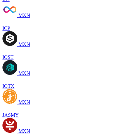
MXN
ICP
MXN
IOST
MXN
IOTX
MXN
JASMY
MXN