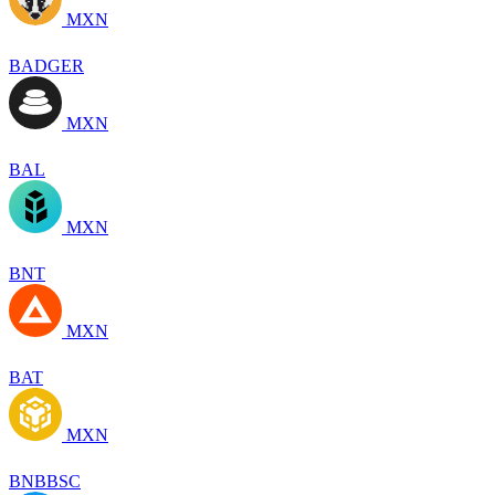
MXN
BADGER
MXN
BAL
MXN
BNT
MXN
BAT
MXN
BNBBSC