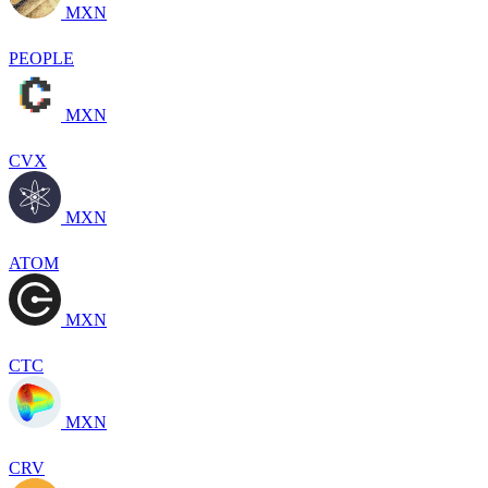
MXN
PEOPLE
MXN
CVX
MXN
ATOM
MXN
CTC
MXN
CRV