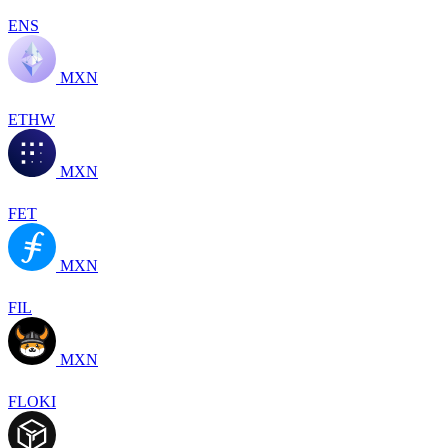
ENS
MXN
ETHW
MXN
FET
MXN
FIL
MXN
FLOKI