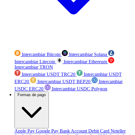
Intercambiar Bitcoin
Intercambiar Solana
Intercambiar Litecoin
Intercambiar Ethereum
Intercambiar TRON
Intercambiar USDT TRC20
Intercambiar USDT
ERC20
Intercambiar USDT BEP20
Intercambiar
USDC ERC20
Intercambiar USDC Polygon
Formas de pago
Apple Pay
Google Pay
Bank Account
Debit Card
Neteller