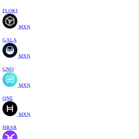
FLOKI
MXN
GALA
MXN
GNO
MXN
ONE
MXN
HBAR