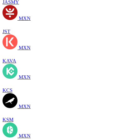
JASMY
MXN
JST
MXN
KAVA
MXN
KCS
MXN
KSM
MXN