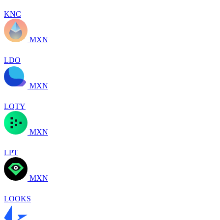
KNC
MXN
LDO
MXN
LQTY
MXN
LPT
MXN
LOOKS