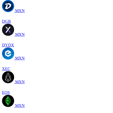
MXN
DGB
MXN
DYDX
MXN
XEC
MXN
EOS
MXN