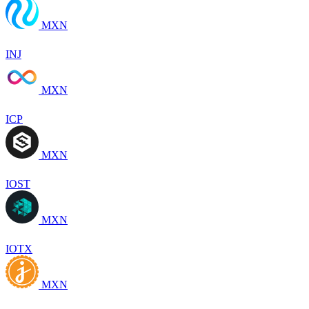
MXN
INJ
MXN
ICP
MXN
IOST
MXN
IOTX
MXN