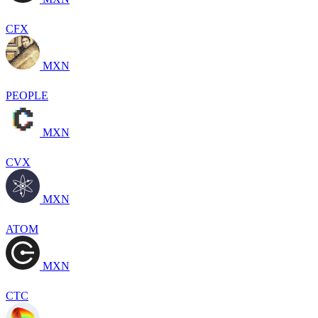
CFX
MXN
PEOPLE
MXN
CVX
MXN
ATOM
MXN
CTC