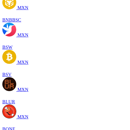
MXN
BNBBSC
MXN
BSW
MXN
BSV
MXN
BLUR
MXN
BONE