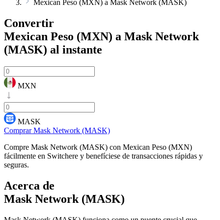
Mexican Peso (MXN) a Mask Network (MASK)
Convertir
Mexican Peso (MXN) a Mask Network
(MASK)
al instante
MXN
MASK
Comprar Mask Network (MASK)
Compre Mask Network (MASK) con Mexican Peso (MXN)
fácilmente en Switchere y benefíciese de transacciones rápidas y
seguras.
Acerca de
Mask Network (MASK)
Mask Network (MASK) funciona como un puente crucial que