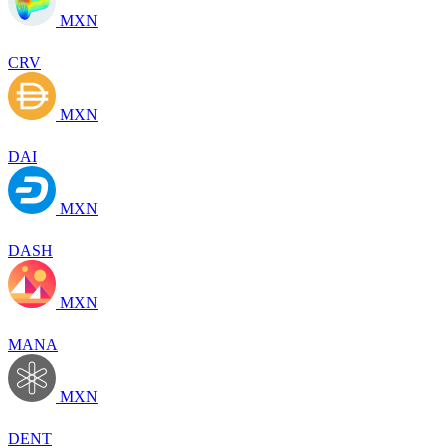
MXN
CRV
MXN
DAI
MXN
DASH
MXN
MANA
MXN
DENT