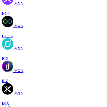
MXN
HOT
MXN
HOOK
MXN
ICX
MXN
ILV
MXN
IMX