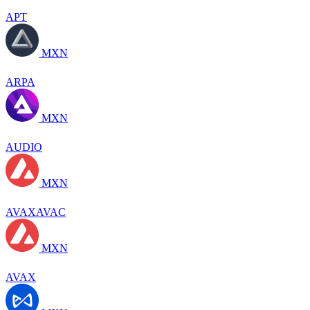
APT
MXN
ARPA
MXN
AUDIO
MXN
AVAXAVAC
MXN
AVAX