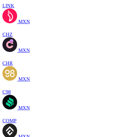
LINK
MXN
CHZ
MXN
CHR
MXN
C98
MXN
COMP
MXN