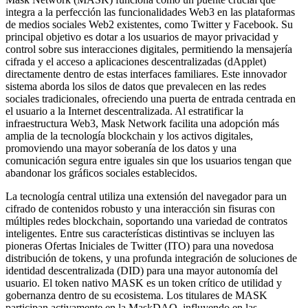
integra a la perfección las funcionalidades Web3 en las plataformas
de medios sociales Web2 existentes, como Twitter y Facebook. Su
principal objetivo es dotar a los usuarios de mayor privacidad y
control sobre sus interacciones digitales, permitiendo la mensajería
cifrada y el acceso a aplicaciones descentralizadas (dApplet)
directamente dentro de estas interfaces familiares. Este innovador
sistema aborda los silos de datos que prevalecen en las redes
sociales tradicionales, ofreciendo una puerta de entrada centrada en
el usuario a la Internet descentralizada. Al estratificar la
infraestructura Web3, Mask Network facilita una adopción más
amplia de la tecnología blockchain y los activos digitales,
promoviendo una mayor soberanía de los datos y una
comunicación segura entre iguales sin que los usuarios tengan que
abandonar los gráficos sociales establecidos.
La tecnología central utiliza una extensión del navegador para un
cifrado de contenidos robusto y una interacción sin fisuras con
múltiples redes blockchain, soportando una variedad de contratos
inteligentes. Entre sus características distintivas se incluyen las
pioneras Ofertas Iniciales de Twitter (ITO) para una novedosa
distribución de tokens, y una profunda integración de soluciones de
identidad descentralizada (DID) para una mayor autonomía del
usuario. El token nativo MASK es un token crítico de utilidad y
gobernanza dentro de su ecosistema. Los titulares de MASK
participan activamente en la MaskDAO, influyendo en las