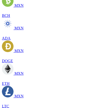
MXN
BCH
MXN
ADA
MXN
DOGE
MXN
ETH
MXN
LTC