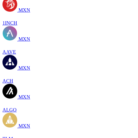
MXN
1INCH
MXN
AAVE
MXN
ACH
MXN
ALGO
MXN