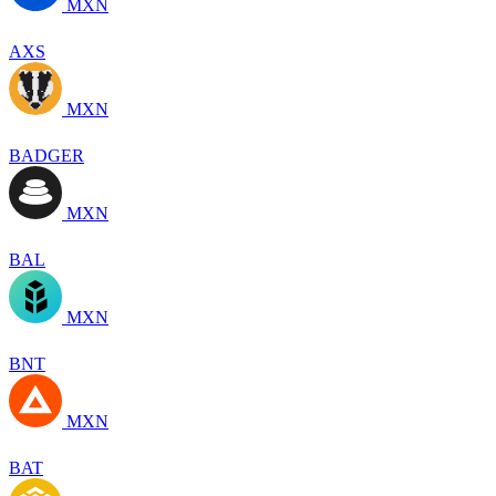
MXN
AXS
MXN
BADGER
MXN
BAL
MXN
BNT
MXN
BAT