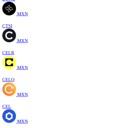
MXN
CTSI
MXN
CELR
MXN
CELO
MXN
CEL
MXN