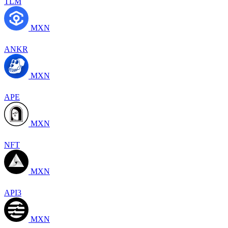
TLM
MXN
ANKR
MXN
APE
MXN
NFT
MXN
API3
MXN