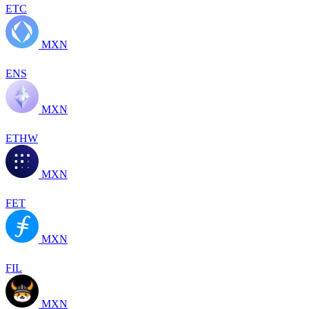
ETC
MXN
ENS
MXN
ETHW
MXN
FET
MXN
FIL
MXN