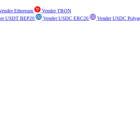
ender Ethereum
Vender TRON
er USDT BEP20
Vender USDC ERC20
Vender USDC Polyg