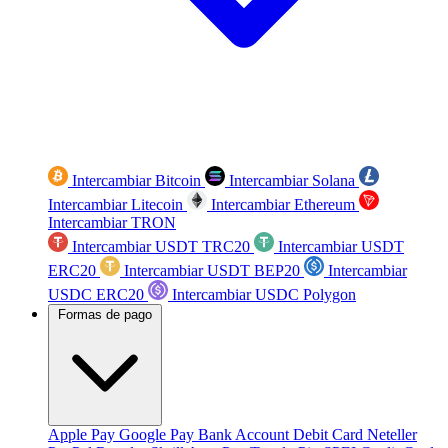
Intercambiar Bitcoin
Intercambiar Solana
Intercambiar Litecoin
Intercambiar Ethereum
Intercambiar TRON
Intercambiar USDT TRC20
Intercambiar USDT
ERC20
Intercambiar USDT BEP20
Intercambiar
USDC ERC20
Intercambiar USDC Polygon
Formas de pago
Apple Pay
Google Pay
Bank Account
Debit Card
Neteller