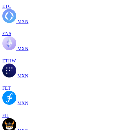
ETC
MXN
ENS
MXN
ETHW
MXN
FET
MXN
FIL