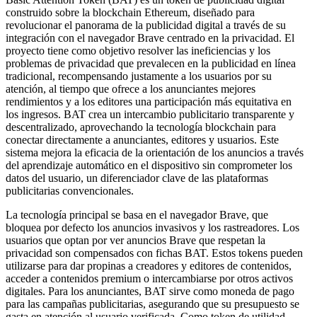
construido sobre la blockchain Ethereum, diseñado para
revolucionar el panorama de la publicidad digital a través de su
integración con el navegador Brave centrado en la privacidad. El
proyecto tiene como objetivo resolver las ineficiencias y los
problemas de privacidad que prevalecen en la publicidad en línea
tradicional, recompensando justamente a los usuarios por su
atención, al tiempo que ofrece a los anunciantes mejores
rendimientos y a los editores una participación más equitativa en
los ingresos. BAT crea un intercambio publicitario transparente y
descentralizado, aprovechando la tecnología blockchain para
conectar directamente a anunciantes, editores y usuarios. Este
sistema mejora la eficacia de la orientación de los anuncios a través
del aprendizaje automático en el dispositivo sin comprometer los
datos del usuario, un diferenciador clave de las plataformas
publicitarias convencionales.
La tecnología principal se basa en el navegador Brave, que
bloquea por defecto los anuncios invasivos y los rastreadores. Los
usuarios que optan por ver anuncios Brave que respetan la
privacidad son compensados con fichas BAT. Estos tokens pueden
utilizarse para dar propinas a creadores y editores de contenidos,
acceder a contenidos premium o intercambiarse por otros activos
digitales. Para los anunciantes, BAT sirve como moneda de pago
para las campañas publicitarias, asegurando que su presupuesto se
gasta en atención al usuario verificada. Como token de utilidad