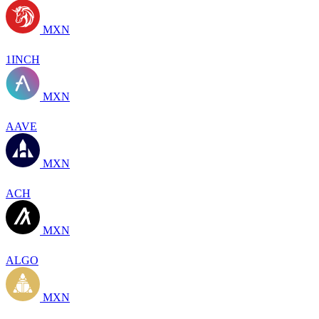
MXN
1INCH
MXN
AAVE
MXN
ACH
MXN
ALGO
MXN