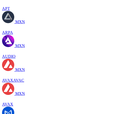
APT
MXN
ARPA
MXN
AUDIO
MXN
AVAXAVAC
MXN
AVAX