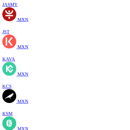
JASMY
MXN
JST
MXN
KAVA
MXN
KCS
MXN
KSM
MXN