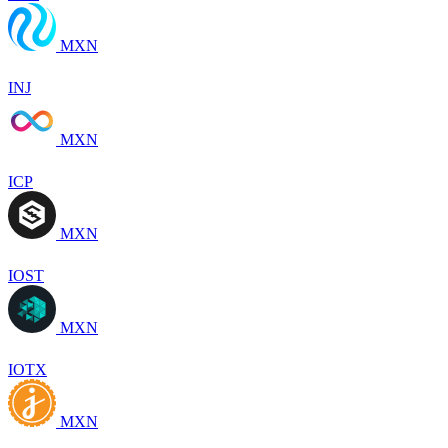
MXN
INJ
MXN
ICP
MXN
IOST
MXN
IOTX
MXN