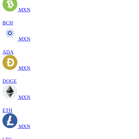
MXN
BCH
MXN
ADA
MXN
DOGE
MXN
ETH
MXN