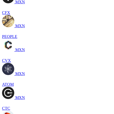
MXN
CFX
MXN
PEOPLE
MXN
CVX
MXN
ATOM
MXN
CTC