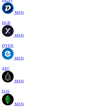
MXN
DGB
MXN
DYDX
MXN
XEC
MXN
EOS
MXN