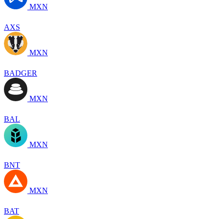
MXN
AXS
MXN
BADGER
MXN
BAL
MXN
BNT
MXN
BAT