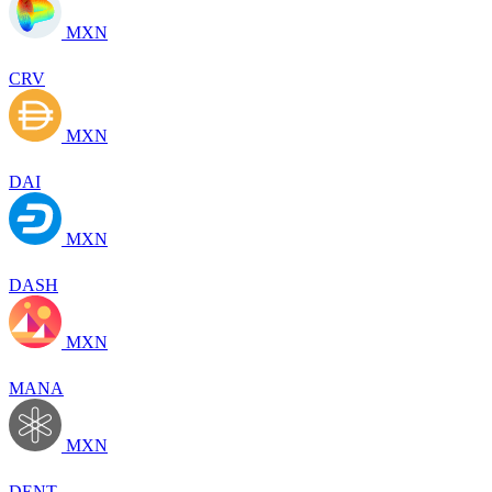
MXN
CRV
MXN
DAI
MXN
DASH
MXN
MANA
MXN
DENT