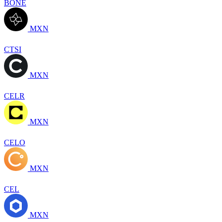
BONE
MXN
CTSI
MXN
CELR
MXN
CELO
MXN
CEL
MXN