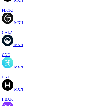
MXN
FLOKI
MXN
GALA
MXN
GNO
MXN
ONE
MXN
HBAR