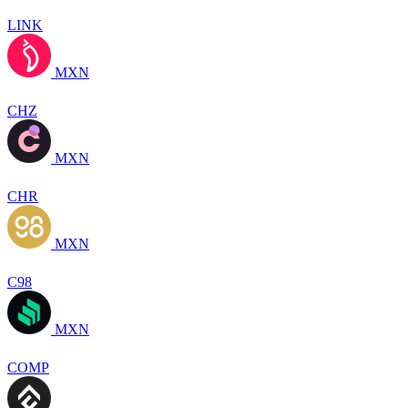
LINK
MXN
CHZ
MXN
CHR
MXN
C98
MXN
COMP