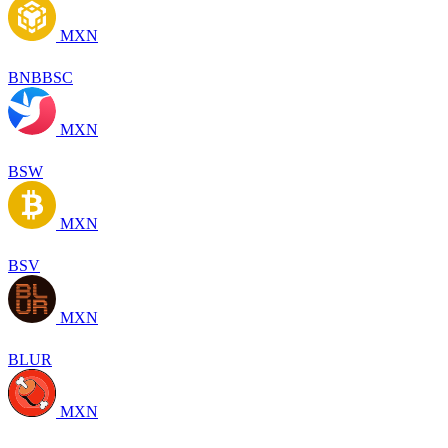
MXN
BNBBSC
MXN
BSW
MXN
BSV
MXN
BLUR
MXN