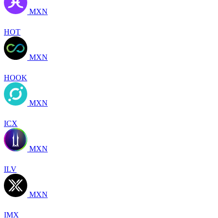
MXN
HOT
MXN
HOOK
MXN
ICX
MXN
ILV
MXN
IMX