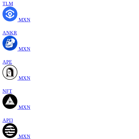
TLM
MXN
ANKR
MXN
APE
MXN
NFT
MXN
API3
MXN