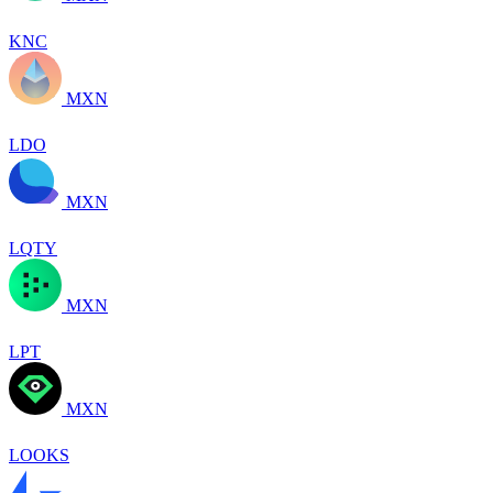
KNC
MXN
LDO
MXN
LQTY
MXN
LPT
MXN
LOOKS