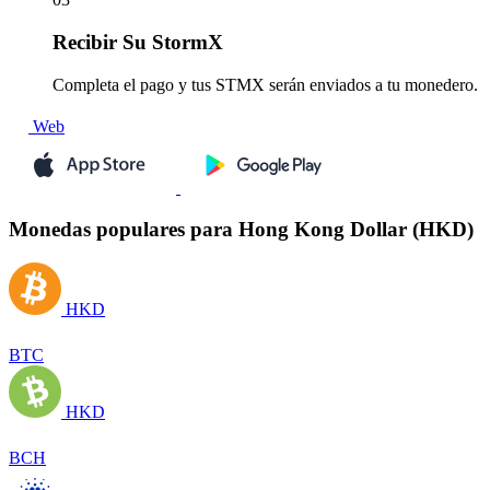
Recibir
Su StormX
Completa el pago y tus STMX serán enviados a tu monedero.
Web
Monedas populares para Hong Kong Dollar (HKD)
HKD
BTC
HKD
BCH