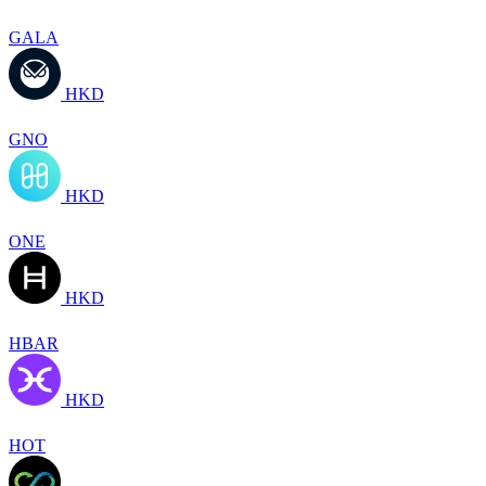
GALA
HKD
GNO
HKD
ONE
HKD
HBAR
HKD
HOT