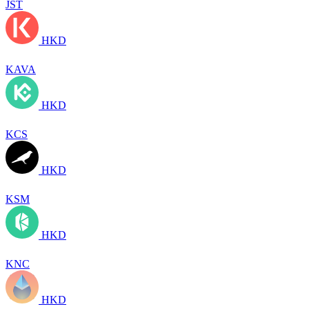
JST
HKD
KAVA
HKD
KCS
HKD
KSM
HKD
KNC
HKD