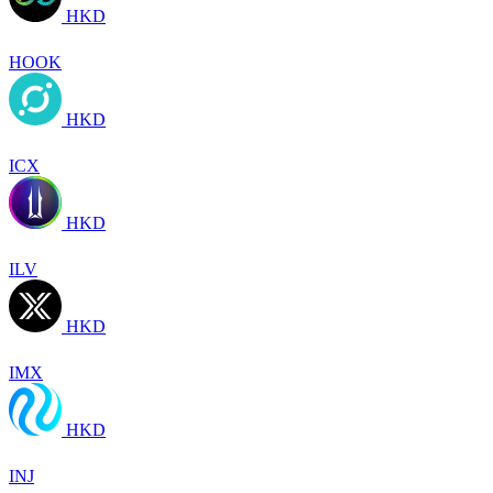
HKD
HOOK
HKD
ICX
HKD
ILV
HKD
IMX
HKD
INJ