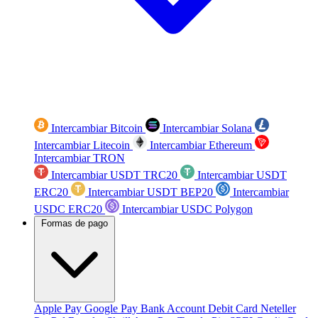
Intercambiar Bitcoin
Intercambiar Solana
Intercambiar Litecoin
Intercambiar Ethereum
Intercambiar TRON
Intercambiar USDT TRC20
Intercambiar USDT
ERC20
Intercambiar USDT BEP20
Intercambiar
USDC ERC20
Intercambiar USDC Polygon
Formas de pago
Apple Pay
Google Pay
Bank Account
Debit Card
Neteller