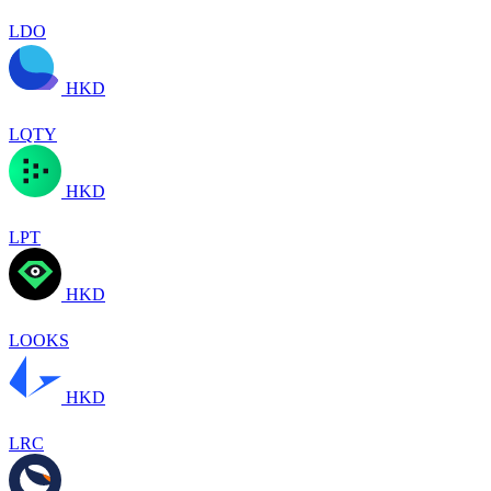
LDO
HKD
LQTY
HKD
LPT
HKD
LOOKS
HKD
LRC