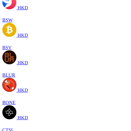
HKD
BSW
HKD
BSV
HKD
BLUR
HKD
BONE
HKD
CTSI