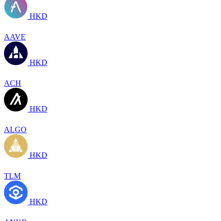
HKD
AAVE
HKD
ACH
HKD
ALGO
HKD
TLM
HKD