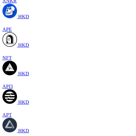
ANKR
HKD
APE
HKD
NFT
HKD
API3
HKD
APT
HKD