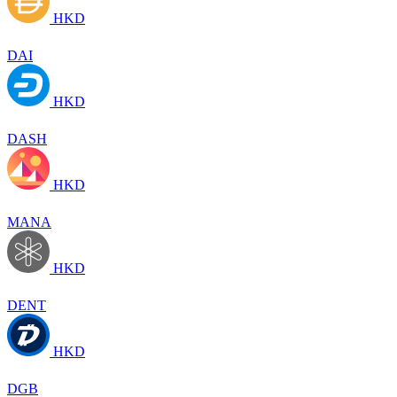
HKD
DAI
HKD
DASH
HKD
MANA
HKD
DENT
HKD
DGB