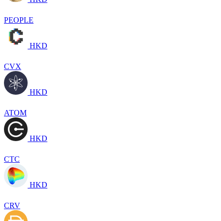
PEOPLE
HKD
CVX
HKD
ATOM
HKD
CTC
HKD
CRV