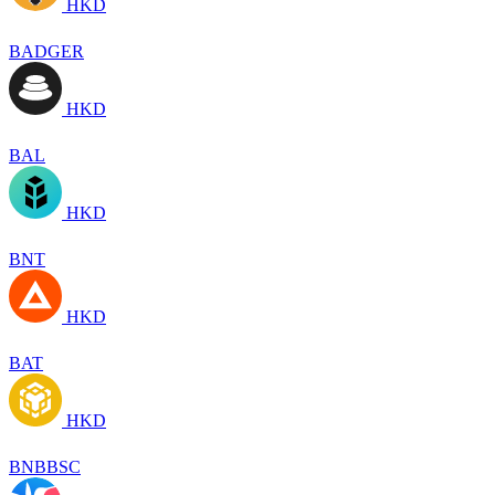
HKD
BADGER
HKD
BAL
HKD
BNT
HKD
BAT
HKD
BNBBSC