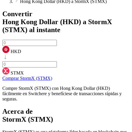
Hong Kong Dollar (HKD) a StormX (STMX)
Convertir
Hong Kong Dollar (HKD) a StormX
(STMX)
al instante
HKD
STMX
Comprar StormX (STMX)
Compre StormX (STMX) con Hong Kong Dollar (HKD)
fácilmente en Switchere y benefíciese de transacciones rápidas y
seguras.
Acerca de
StormX (STMX)
StormX (STMX) es una plataforma líder basada en blockchain que