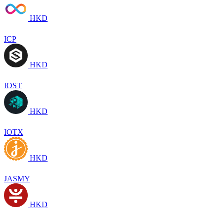
HKD
ICP
HKD
IOST
HKD
IOTX
HKD
JASMY
HKD