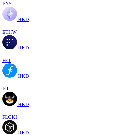
ENS
HKD
ETHW
HKD
FET
HKD
FIL
HKD
FLOKI
HKD