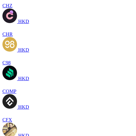
CHZ
HKD
CHR
HKD
C98
HKD
COMP
HKD
CFX
HKD