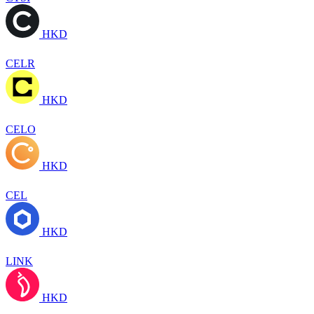
HKD
CELR
HKD
CELO
HKD
CEL
HKD
LINK
HKD