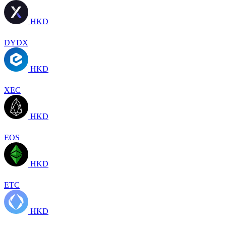
HKD
DYDX
HKD
XEC
HKD
EOS
HKD
ETC
HKD