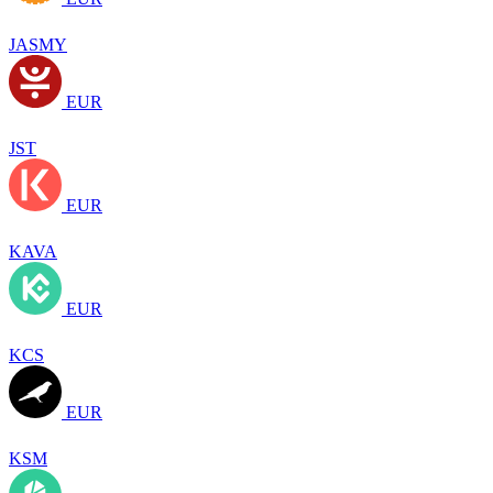
JASMY
EUR
JST
EUR
KAVA
EUR
KCS
EUR
KSM