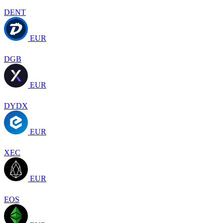
DENT
EUR
DGB
EUR
DYDX
EUR
XEC
EUR
EOS