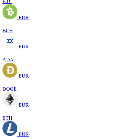
BTC
EUR
BCH
EUR
ADA
EUR
DOGE
EUR
ETH
EUR