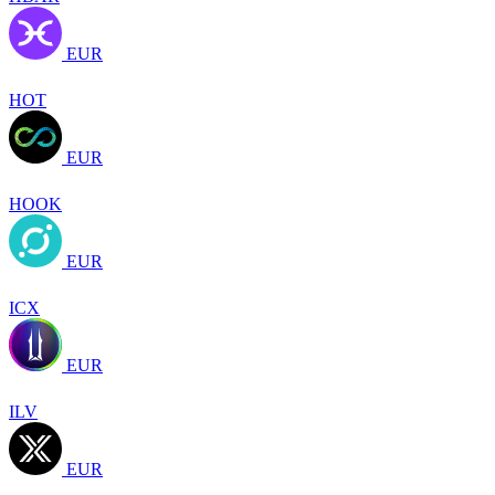
EUR
HOT
EUR
HOOK
EUR
ICX
EUR
ILV
EUR