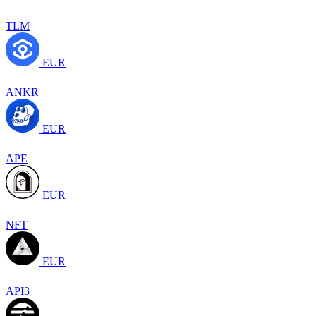
TLM
EUR
ANKR
EUR
APE
EUR
NFT
EUR
API3