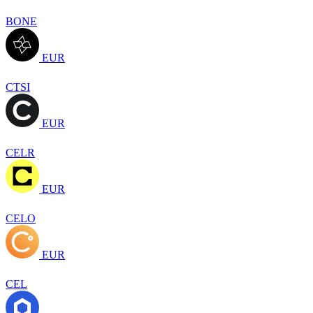
BONE
EUR
CTSI
EUR
CELR
EUR
CELO
EUR
CEL