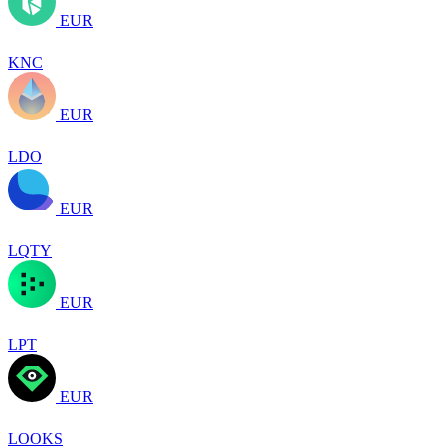
EUR
KNC
EUR
LDO
EUR
LQTY
EUR
LPT
EUR
LOOKS