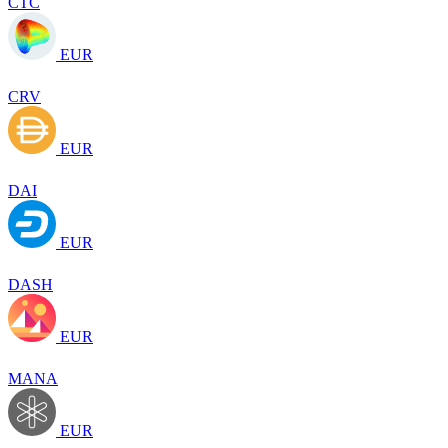
CTC
EUR
CRV
EUR
DAI
EUR
DASH
EUR
MANA
EUR