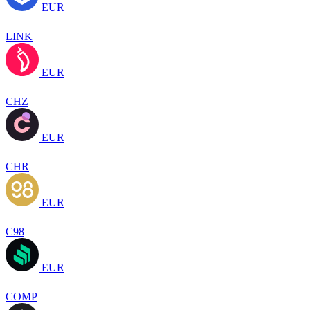
EUR
LINK
EUR
CHZ
EUR
CHR
EUR
C98
EUR
COMP