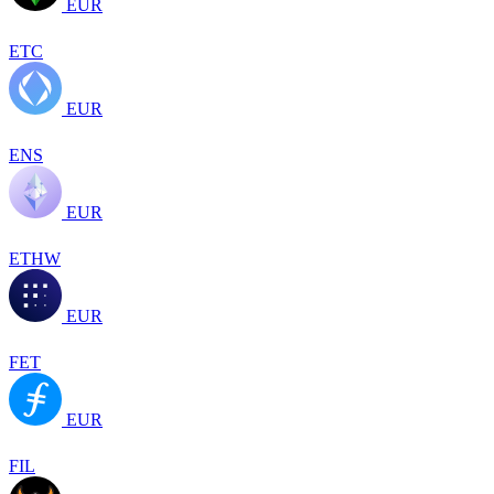
EUR
ETC
EUR
ENS
EUR
ETHW
EUR
FET
EUR
FIL