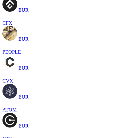
EUR
CFX
EUR
PEOPLE
EUR
CVX
EUR
ATOM
EUR