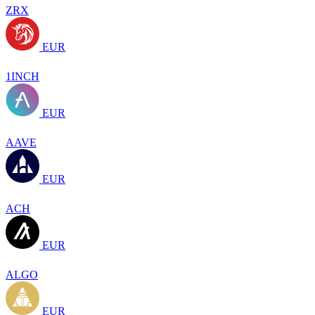
ZRX
EUR
1INCH
EUR
AAVE
EUR
ACH
EUR
ALGO
EUR