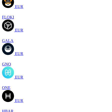
EUR
FLOKI
EUR
GALA
EUR
GNO
EUR
ONE
EUR
HBAR