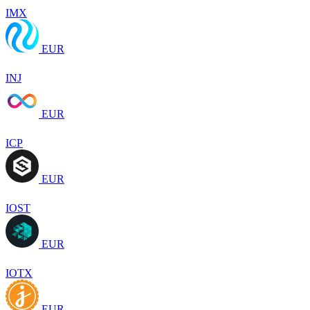
IMX
EUR
INJ
EUR
ICP
EUR
IOST
EUR
IOTX
EUR