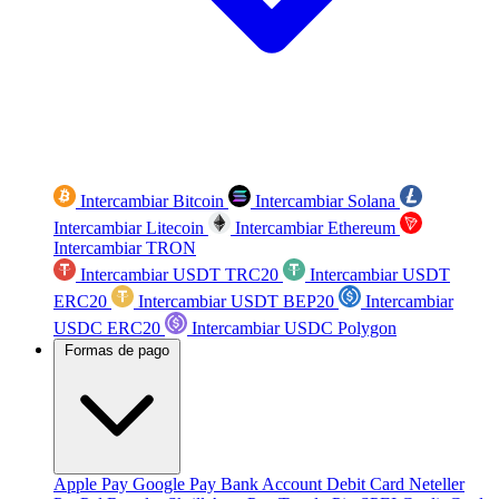
Intercambiar Bitcoin
Intercambiar Solana
Intercambiar Litecoin
Intercambiar Ethereum
Intercambiar TRON
Intercambiar USDT TRC20
Intercambiar USDT
ERC20
Intercambiar USDT BEP20
Intercambiar
USDC ERC20
Intercambiar USDC Polygon
Formas de pago
Apple Pay
Google Pay
Bank Account
Debit Card
Neteller