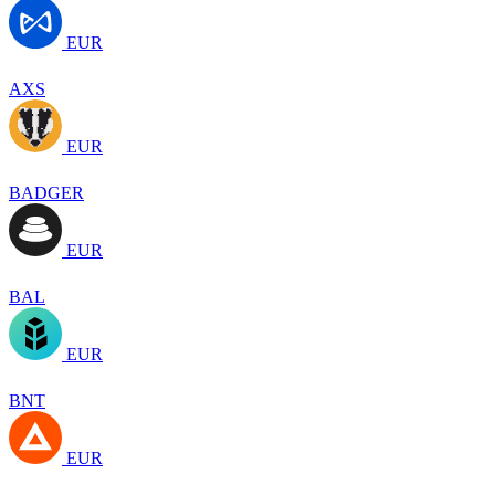
EUR
AXS
EUR
BADGER
EUR
BAL
EUR
BNT
EUR