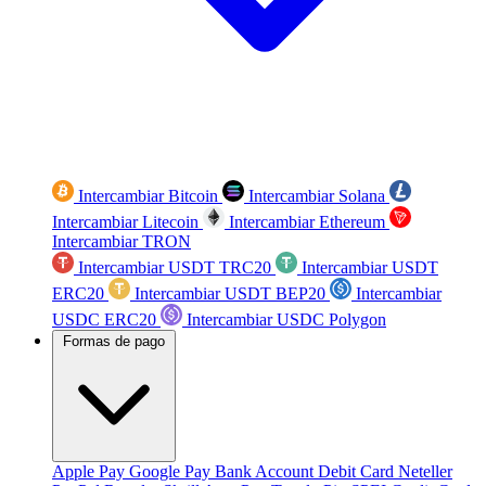
Intercambiar Bitcoin
Intercambiar Solana
Intercambiar Litecoin
Intercambiar Ethereum
Intercambiar TRON
Intercambiar USDT TRC20
Intercambiar USDT
ERC20
Intercambiar USDT BEP20
Intercambiar
USDC ERC20
Intercambiar USDC Polygon
Formas de pago
Apple Pay
Google Pay
Bank Account
Debit Card
Neteller