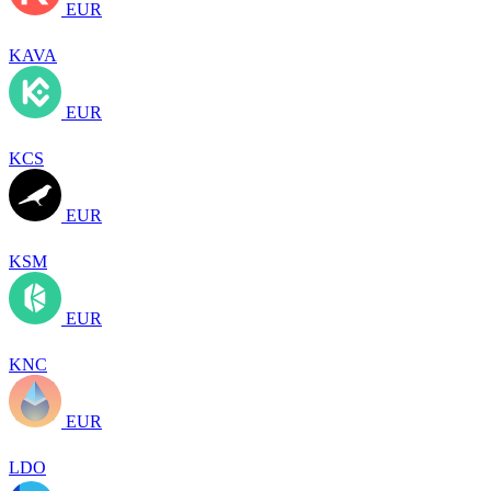
EUR
KAVA
EUR
KCS
EUR
KSM
EUR
KNC
EUR
LDO