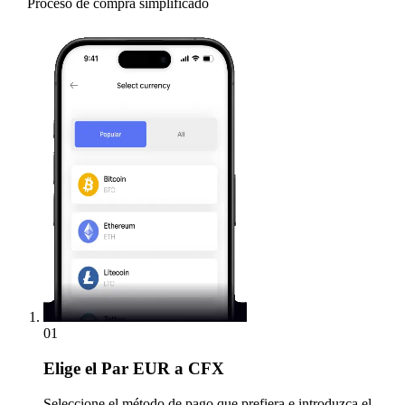
Proceso de compra simplificado
01
Elige
el Par EUR a CFX
Seleccione el método de pago que prefiera e introduzca el