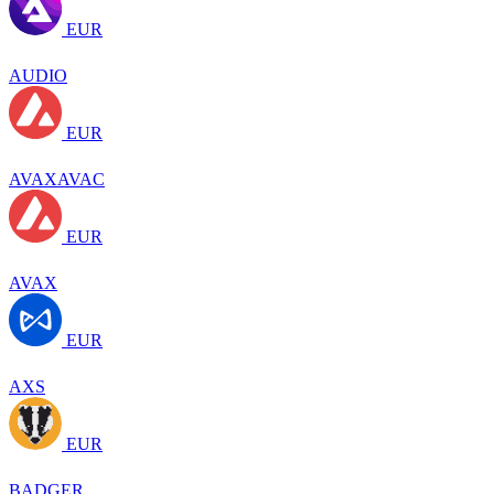
EUR
AUDIO
EUR
AVAXAVAC
EUR
AVAX
EUR
AXS
EUR
BADGER