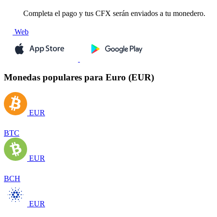
Completa el pago y tus CFX serán enviados a tu monedero.
Web
Monedas populares para Euro (EUR)
EUR
BTC
EUR
BCH
EUR