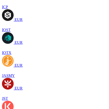
ICP
EUR
IOST
EUR
IOTX
EUR
JASMY
EUR
JST