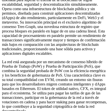
escalabilidad, seguridad y descentralización simultáneamente.
Opera como una infraestructura de blockchain pública y sin
permisos, diseñada para construir aplicaciones descentralizadas
(dApps) de alto rendimiento, particularmente en DeFi, Web3 y el
metaverso. Su innovación principal es el exclusivo algoritmo de
consenso Tree-Graph, una novedosa estructura de registro que
procesa bloques en paralelo en lugar de en una cadena lineal. Esta
capacidad de procesamiento en paralelo permite un rendimiento de
transacciones significativamente mayor y tiempos de confirmación
más bajos en comparación con las arquitecturas de blockchain
tradicionales, proporcionando una base sólida para activos y
aplicaciones digitales escalables.
La red está asegurada por un mecanismo de consenso híbrido de
Prueba de Trabajo (PoW) y Prueba de Participación (PoS), que
combina la seguridad probada de PoW con la eficiencia energética
y los beneficios de gobernanza de PoS. Una característica clave es
su total compatibilidad con EVM, creando un entorno sin fisuras
para que los desarrolladores migren contratos inteligentes y dApps
basados en Ethereum. El token de utilidad nativo, CFX, es integral
para el ecosistema. Se utiliza para pagar las tarifas de gas de las
transacciones, participar en la gobernanza de la red a través de
votaciones en cadena y para hacer staking para ganar recompensas,
lo que contribuye a la seguridad criptográfica de toda la red
descentralizada.