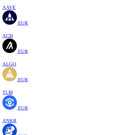
AAVE
EUR
ACH
EUR
ALGO
EUR
TLM
EUR
ANKR