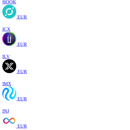
HOOK
EUR
ICX
EUR
ILV
EUR
IMX
EUR
INJ
EUR