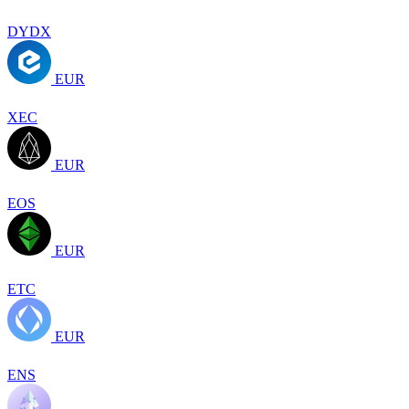
DYDX
EUR
XEC
EUR
EOS
EUR
ETC
EUR
ENS