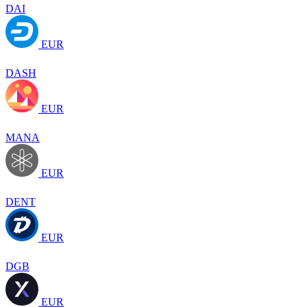
DAI
EUR
DASH
EUR
MANA
EUR
DENT
EUR
DGB
EUR