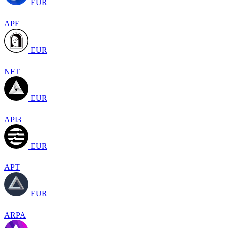
EUR
APE
EUR
NFT
EUR
API3
EUR
APT
EUR
ARPA