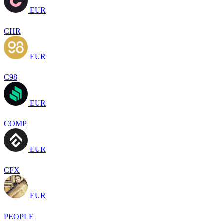
EUR
CHR
EUR
C98
EUR
COMP
EUR
CFX
EUR
PEOPLE