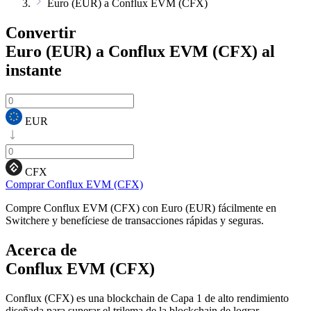
Euro (EUR) a Conflux EVM (CFX)
Convertir
Euro (EUR) a Conflux EVM (CFX)
al
instante
EUR
CFX
Comprar Conflux EVM (CFX)
Compre Conflux EVM (CFX) con Euro (EUR) fácilmente en
Switchere y benefíciese de transacciones rápidas y seguras.
Acerca de
Conflux EVM (CFX)
Conflux (CFX) es una blockchain de Capa 1 de alto rendimiento
diseñada para superar el trilema de la blockchain de lograr