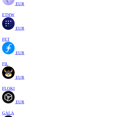
EUR
ETHW
EUR
FET
EUR
FIL
EUR
FLOKI
EUR
GALA