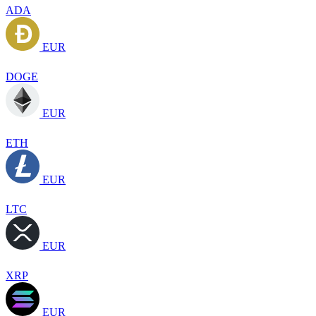
ADA
EUR
DOGE
EUR
ETH
EUR
LTC
EUR
XRP
EUR