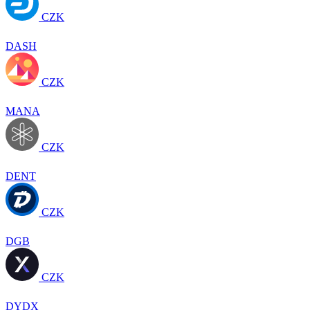
CZK
DASH
CZK
MANA
CZK
DENT
CZK
DGB
CZK
DYDX