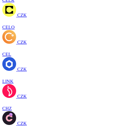
CELR
CZK
CELO
CZK
CEL
CZK
LINK
CZK
CHZ
CZK