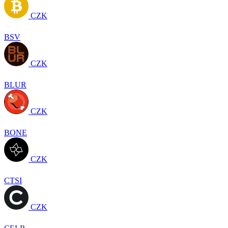
CZK
BSV
CZK
BLUR
CZK
BONE
CZK
CTSI
CZK