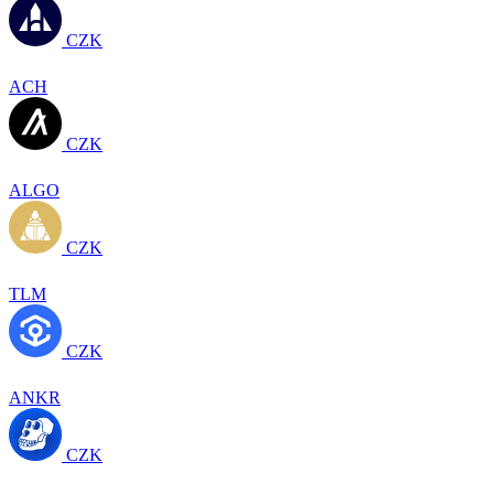
CZK
ACH
CZK
ALGO
CZK
TLM
CZK
ANKR
CZK