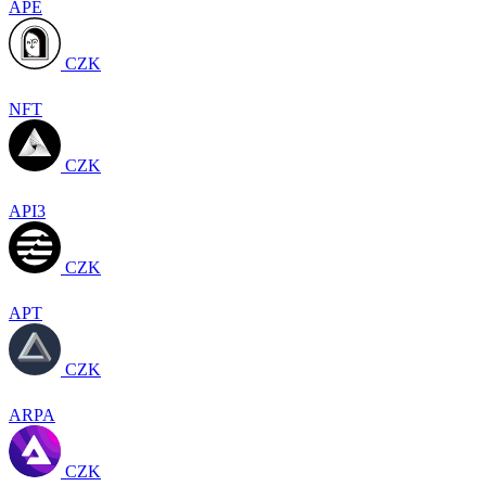
APE
CZK
NFT
CZK
API3
CZK
APT
CZK
ARPA
CZK