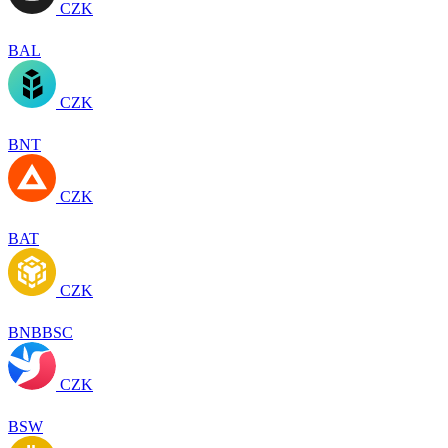
CZK
BAL
CZK
BNT
CZK
BAT
CZK
BNBBSC
CZK
BSW