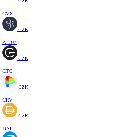
CZK
CVX
CZK
ATOM
CZK
CTC
CZK
CRV
CZK
DAI