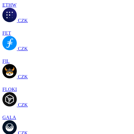
ETHW
CZK
FET
CZK
FIL
CZK
FLOKI
CZK
GALA
CZK