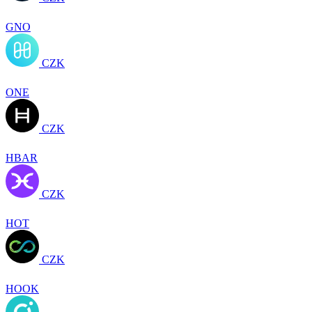
GNO
CZK
ONE
CZK
HBAR
CZK
HOT
CZK
HOOK