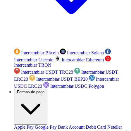
Intercambiar Bitcoin
Intercambiar Solana
Intercambiar Litecoin
Intercambiar Ethereum
Intercambiar TRON
Intercambiar USDT TRC20
Intercambiar USDT
ERC20
Intercambiar USDT BEP20
Intercambiar
USDC ERC20
Intercambiar USDC Polygon
Formas de pago
Apple Pay
Google Pay
Bank Account
Debit Card
Neteller