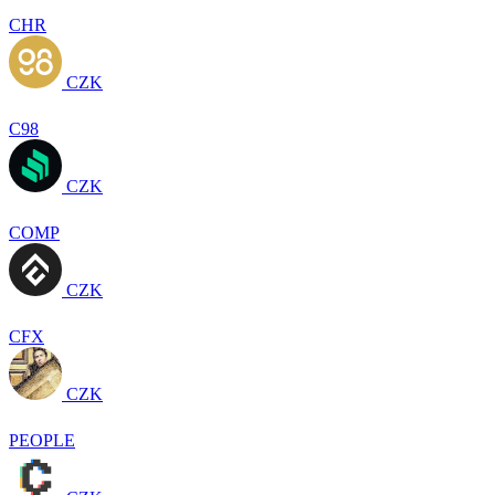
CHR
CZK
C98
CZK
COMP
CZK
CFX
CZK
PEOPLE