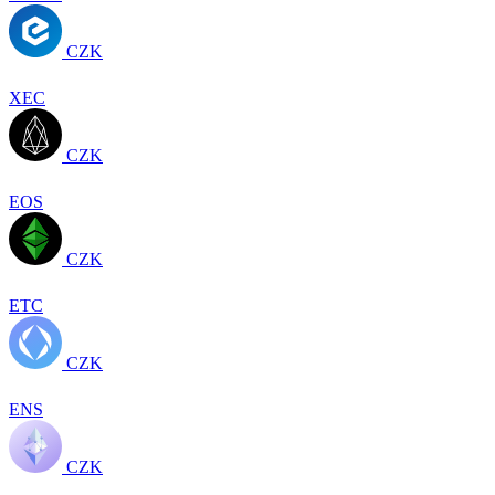
CZK
XEC
CZK
EOS
CZK
ETC
CZK
ENS
CZK