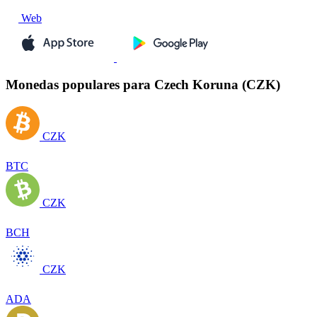
Web
Monedas populares para Czech Koruna (CZK)
CZK
BTC
CZK
BCH
CZK
ADA