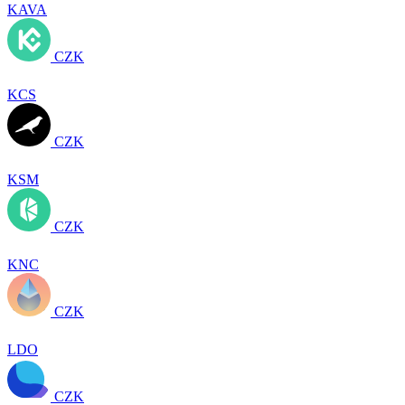
KAVA
CZK
KCS
CZK
KSM
CZK
KNC
CZK
LDO
CZK