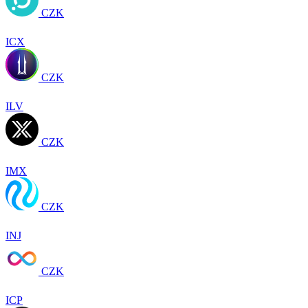
CZK
ICX
CZK
ILV
CZK
IMX
CZK
INJ
CZK
ICP