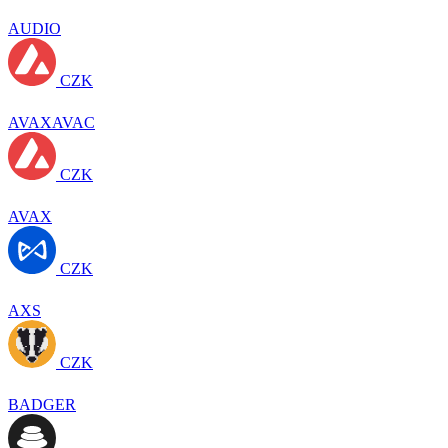
AUDIO
CZK
AVAXAVAC
CZK
AVAX
CZK
AXS
CZK
BADGER