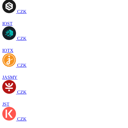
CZK
IOST
CZK
IOTX
CZK
JASMY
CZK
JST
CZK