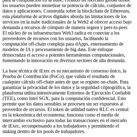
los usuarios pueden monetizar su potencia de cálculo, conjuntos de
datos y aplicaciones. Construida sobre la blockchain de Ethereum,
esta plataforma de activos digitales aborda las limitaciones de los
servicios en la nube tradicionales de la Web2 al ofrecer acceso bajo
demanda a recursos de cómputo de manera segura y peer-to-peer.
El núcleo de su infraestructura Web3 radica en conectar a los
proveedores de recursos con los usuarios, facilitando la
computación off-chain compleja para dApps, entrenamiento de
modelos de IA y procesamiento de big data. Este enfoque
democratiza el acceso a potentes herramientas computacionales,
fomentando la innovación en diversos sectores de alta demanda.
La base técnica de iExec es su mecanismo de consenso único, la
Prueba de Contribución (PoCo), que valida el resultado de
cualquier cálculo off-chain antes de que se registre on-chain. Para
garantizar la privacidad de los datos y la seguridad criptográfica, la
plataforma utiliza intensivamente Entornos de Ejecución Confiable
(TEE), como Intel SGX, para la computación confidencial. Esto
permite que los datos sensibles se procesen sin ser expuestos al
proveedor de recursos. El token de utilidad nativo RLC es central
en la tokenómica del ecosistema; funciona como el medio de
intercambio exclusivo para todas las transacciones en el mercado
de iExec, recompensando a los trabajadores y permitiendo el
staking dentro de los pools de trabajadores.