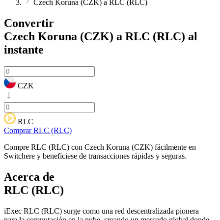
Czech Koruna (CZK) a RLC (RLC)
Convertir
Czech Koruna (CZK) a RLC (RLC)
al
instante
CZK
RLC
Comprar RLC (RLC)
Compre RLC (RLC) con Czech Koruna (CZK) fácilmente en
Switchere y benefíciese de transacciones rápidas y seguras.
Acerca de
RLC (RLC)
iExec RLC (RLC) surge como una red descentralizada pionera
para la computación en la nube, creando un mercado global donde