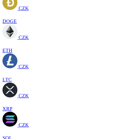
CZK
DOGE
CZK
ETH
CZK
LTC
CZK
XRP
CZK
SOL