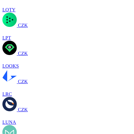
LQTY
CZK
LPT
CZK
LOOKS
CZK
LRC
CZK
LUNA