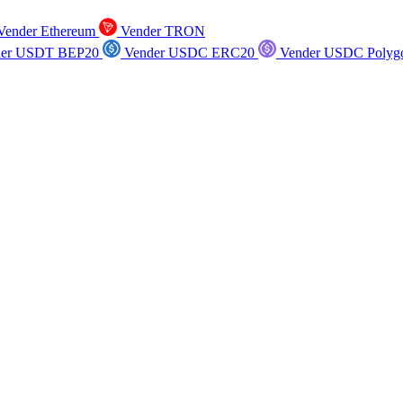
ender Ethereum
Vender TRON
er USDT BEP20
Vender USDC ERC20
Vender USDC Polyg