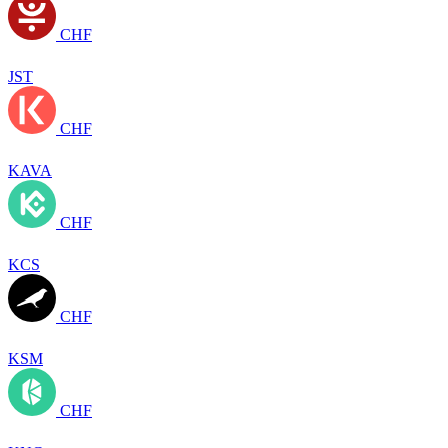
CHF
JST
CHF
KAVA
CHF
KCS
CHF
KSM
CHF