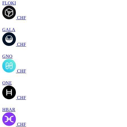
FLOKI
CHF
GALA
CHF
GNO
CHF
ONE
CHF
HBAR
CHF