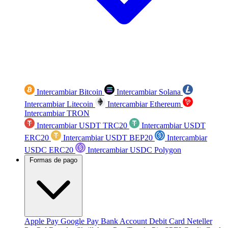
Intercambiar Bitcoin
Intercambiar Solana
Intercambiar Litecoin
Intercambiar Ethereum
Intercambiar TRON
Intercambiar USDT TRC20
Intercambiar USDT
ERC20
Intercambiar USDT BEP20
Intercambiar
USDC ERC20
Intercambiar USDC Polygon
Formas de pago
Apple Pay
Google Pay
Bank Account
Debit Card
Neteller