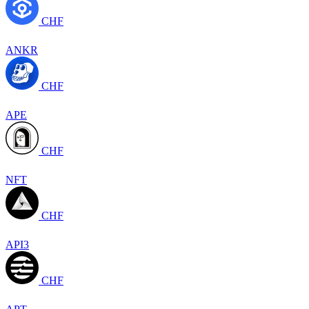
CHF
ANKR
CHF
APE
CHF
NFT
CHF
API3
CHF