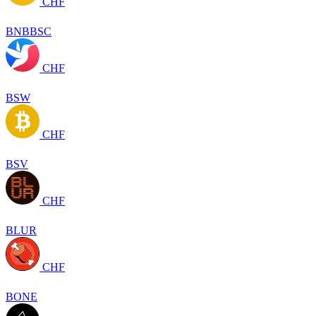
CHF
BNBBSC
CHF
BSW
CHF
BSV
CHF
BLUR
CHF
BONE