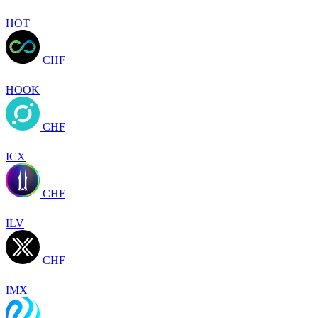
HOT
CHF
HOOK
CHF
ICX
CHF
ILV
CHF
IMX