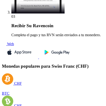
03
Recibir
Su Ravencoin
Completa el pago y tus RVN serán enviados a tu monedero.
Web
Monedas populares para Swiss Franc (CHF)
CHF
BTC
CHF