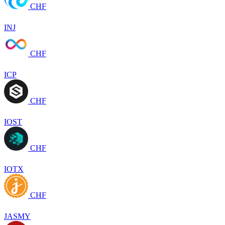
CHF
INJ
CHF
ICP
CHF
IOST
CHF
IOTX
CHF
JASMY