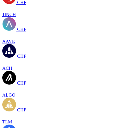
CHF
1INCH
CHF
AAVE
CHF
ACH
CHF
ALGO
CHF
TLM