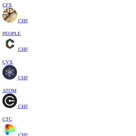
CFX
CHF
PEOPLE
CHF
CVX
CHF
ATOM
CHF
CTC
CHF