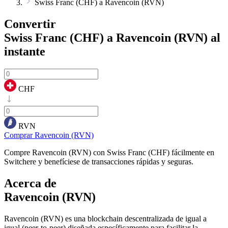
Swiss Franc (CHF) a Ravencoin (RVN)
Convertir
Swiss Franc (CHF) a Ravencoin (RVN)
al
instante
CHF
RVN
Comprar Ravencoin (RVN)
Compre Ravencoin (RVN) con Swiss Franc (CHF) fácilmente en
Switchere y benefíciese de transacciones rápidas y seguras.
Acerca de
Ravencoin (RVN)
Ravencoin (RVN) es una blockchain descentralizada de igual a
igual (peer-to-peer) diseñada específicamente para facilitar la