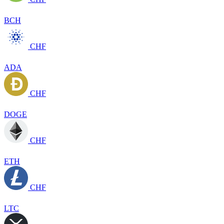
BCH
CHF
ADA
CHF
DOGE
CHF
ETH
CHF
LTC