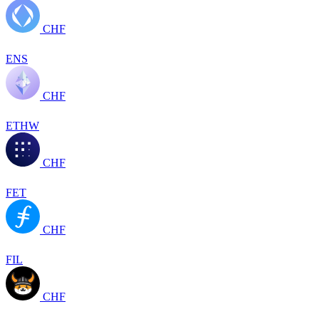
CHF
ENS
CHF
ETHW
CHF
FET
CHF
FIL
CHF