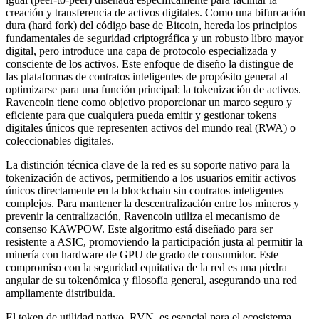
creación y transferencia de activos digitales. Como una bifurcación
dura (hard fork) del código base de Bitcoin, hereda los principios
fundamentales de seguridad criptográfica y un robusto libro mayor
digital, pero introduce una capa de protocolo especializada y
consciente de los activos. Este enfoque de diseño la distingue de
las plataformas de contratos inteligentes de propósito general al
optimizarse para una función principal: la tokenización de activos.
Ravencoin tiene como objetivo proporcionar un marco seguro y
eficiente para que cualquiera pueda emitir y gestionar tokens
digitales únicos que representen activos del mundo real (RWA) o
coleccionables digitales.
La distinción técnica clave de la red es su soporte nativo para la
tokenización de activos, permitiendo a los usuarios emitir activos
únicos directamente en la blockchain sin contratos inteligentes
complejos. Para mantener la descentralización entre los mineros y
prevenir la centralización, Ravencoin utiliza el mecanismo de
consenso KAWPOW. Este algoritmo está diseñado para ser
resistente a ASIC, promoviendo la participación justa al permitir la
minería con hardware de GPU de grado de consumidor. Este
compromiso con la seguridad equitativa de la red es una piedra
angular de su tokenómica y filosofía general, asegurando una red
ampliamente distribuida.
El token de utilidad nativo, RVN, es esencial para el ecosistema.