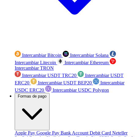
Intercambiar Bitcoin
Intercambiar Solana
Intercambiar Litecoin
Intercambiar Ethereum
Intercambiar TRON
Intercambiar USDT TRC20
Intercambiar USDT
ERC20
Intercambiar USDT BEP20
Intercambiar
USDC ERC20
Intercambiar USDC Polygon
Formas de pago
Apple Pay
Google Pay
Bank Account
Debit Card
Neteller