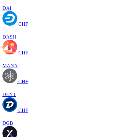
DAI
CHF
DASH
CHF
MANA
CHF
DENT
CHF
DGB