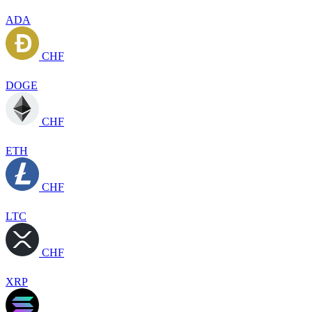
ADA
CHF
DOGE
CHF
ETH
CHF
LTC
CHF
XRP