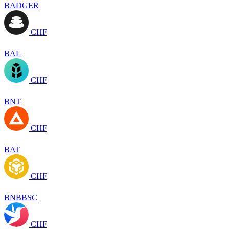
BADGER
CHF
BAL
CHF
BNT
CHF
BAT
CHF
BNBBSC
CHF