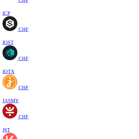
CHF
ICP
CHF
IOST
CHF
IOTX
CHF
JASMY
CHF
JST