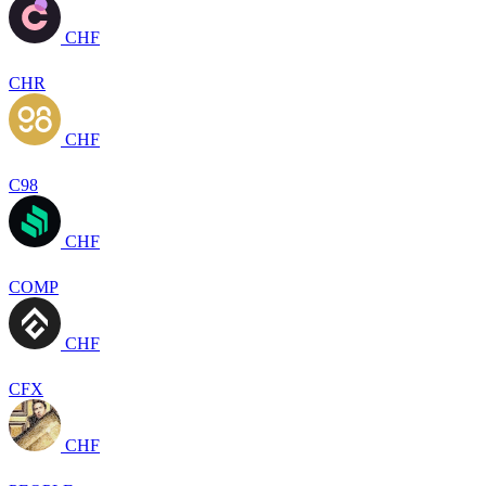
CHF
CHR
CHF
C98
CHF
COMP
CHF
CFX
CHF