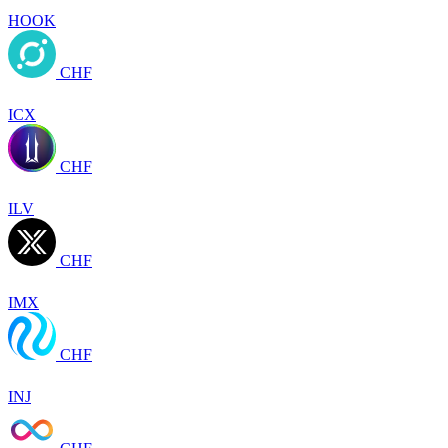
HOOK
CHF
ICX
CHF
ILV
CHF
IMX
CHF
INJ