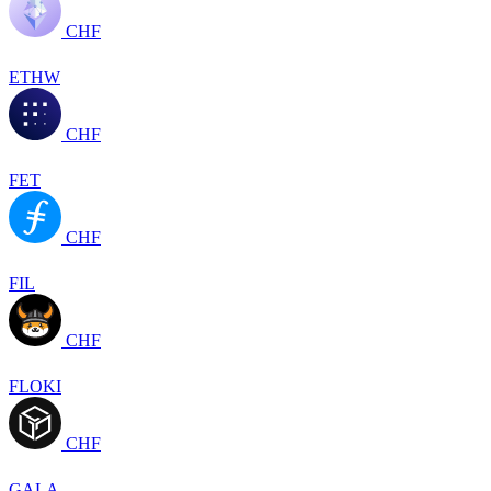
CHF
ETHW
CHF
FET
CHF
FIL
CHF
FLOKI
CHF
GALA