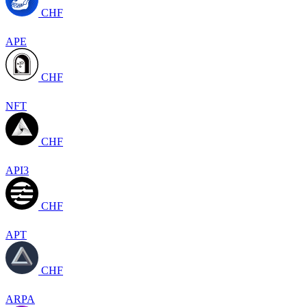
CHF
APE
CHF
NFT
CHF
API3
CHF
APT
CHF
ARPA