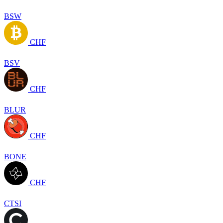
BSW
CHF
BSV
CHF
BLUR
CHF
BONE
CHF
CTSI