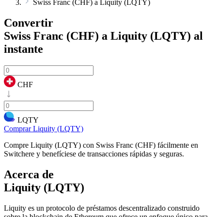
Swiss Franc (CHF) a Liquity (LQTY)
Convertir
Swiss Franc (CHF) a Liquity (LQTY)
al
instante
CHF
LQTY
Comprar Liquity (LQTY)
Compre Liquity (LQTY) con Swiss Franc (CHF) fácilmente en
Switchere y benefíciese de transacciones rápidas y seguras.
Acerca de
Liquity (LQTY)
Liquity es un protocolo de préstamos descentralizado construido
sobre la blockchain de Ethereum que ofrece un enfoque único para