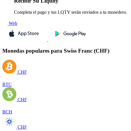
Recibir
Su Liquity
Completa el pago y tus LQTY serán enviados a tu monedero.
Web
Monedas populares para Swiss Franc (CHF)
CHF
BTC
CHF
BCH
CHF