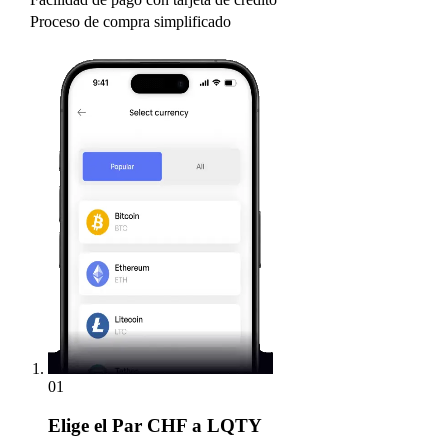
Proceso de compra simplificado
01
Elige
el Par CHF a LQTY