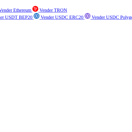
ender Ethereum
Vender TRON
er USDT BEP20
Vender USDC ERC20
Vender USDC Polyg