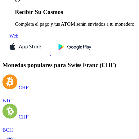
Recibir
Su Cosmos
Completa el pago y tus ATOM serán enviados a tu monedero.
Web
Monedas populares para Swiss Franc (CHF)
CHF
BTC
CHF
BCH