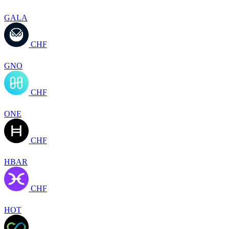
GALA
CHF
GNO
CHF
ONE
CHF
HBAR
CHF
HOT