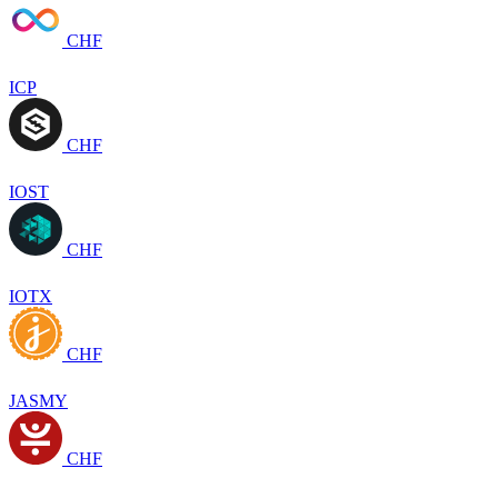
CHF
ICP
CHF
IOST
CHF
IOTX
CHF
JASMY
CHF