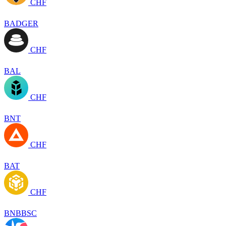
CHF
BADGER
CHF
BAL
CHF
BNT
CHF
BAT
CHF
BNBBSC