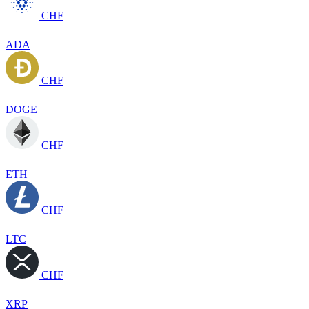
CHF
ADA
CHF
DOGE
CHF
ETH
CHF
LTC
CHF
XRP