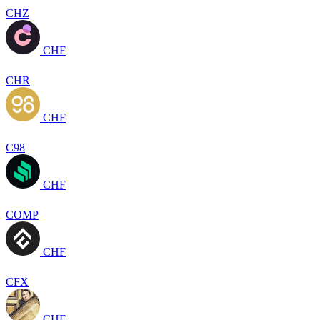
CHZ
CHF
CHR
CHF
C98
CHF
COMP
CHF
CFX
CHF