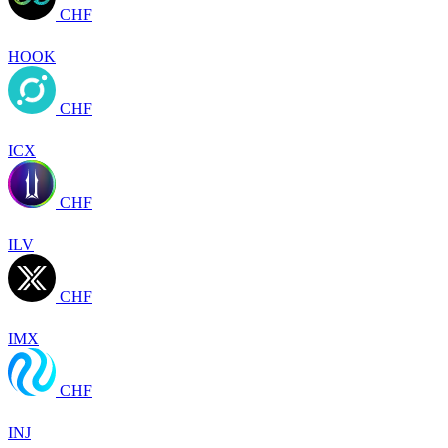
CHF
HOOK
CHF
ICX
CHF
ILV
CHF
IMX
CHF
INJ