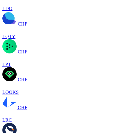
LDO
CHF
LQTY
CHF
LPT
CHF
LOOKS
CHF
LRC