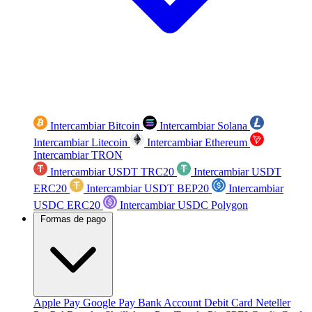
Intercambiar Bitcoin
Intercambiar Solana
Intercambiar Litecoin
Intercambiar Ethereum
Intercambiar TRON
Intercambiar USDT TRC20
Intercambiar USDT
ERC20
Intercambiar USDT BEP20
Intercambiar
USDC ERC20
Intercambiar USDC Polygon
Formas de pago
Apple Pay
Google Pay
Bank Account
Debit Card
Neteller