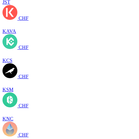
JST
CHF
KAVA
CHF
KCS
CHF
KSM
CHF
KNC
CHF