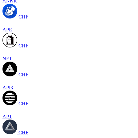
ANKR
CHF
APE
CHF
NFT
CHF
API3
CHF
APT
CHF