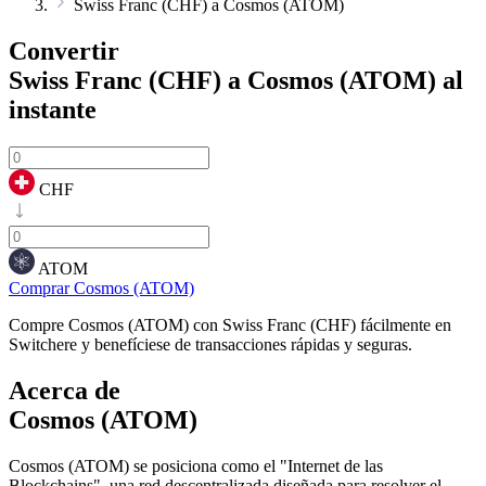
Swiss Franc (CHF) a Cosmos (ATOM)
Convertir
Swiss Franc (CHF) a Cosmos (ATOM)
al
instante
CHF
ATOM
Comprar Cosmos (ATOM)
Compre Cosmos (ATOM) con Swiss Franc (CHF) fácilmente en
Switchere y benefíciese de transacciones rápidas y seguras.
Acerca de
Cosmos (ATOM)
Cosmos (ATOM) se posiciona como el "Internet de las
Blockchains", una red descentralizada diseñada para resolver el