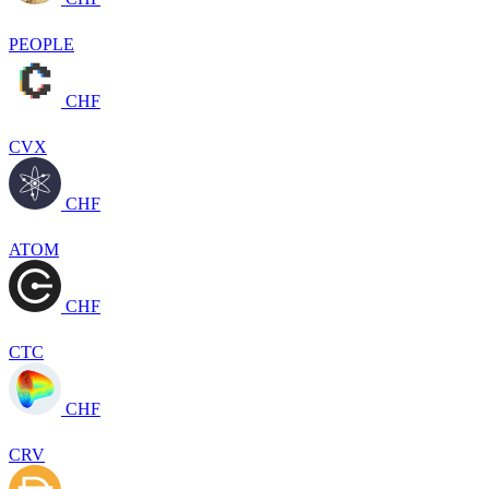
PEOPLE
CHF
CVX
CHF
ATOM
CHF
CTC
CHF
CRV