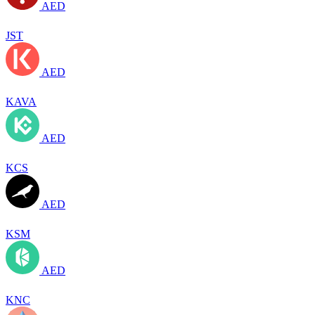
AED
JST
AED
KAVA
AED
KCS
AED
KSM
AED
KNC