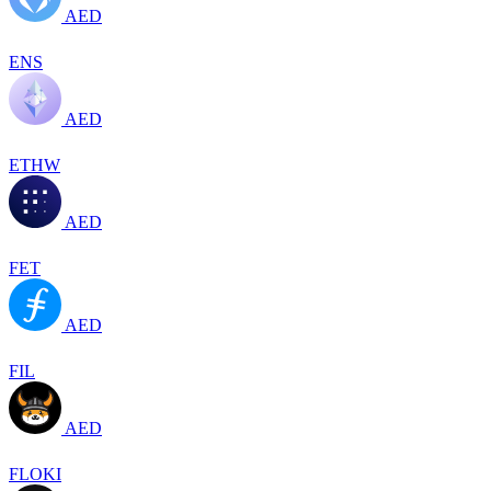
AED
ENS
AED
ETHW
AED
FET
AED
FIL
AED
FLOKI