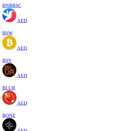
BNBBSC
AED
BSW
AED
BSV
AED
BLUR
AED
BONE
AED