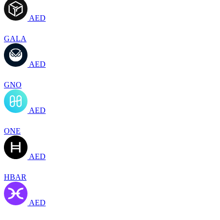
AED
GALA
AED
GNO
AED
ONE
AED
HBAR
AED