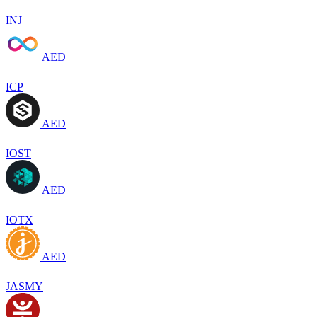
INJ
AED
ICP
AED
IOST
AED
IOTX
AED
JASMY