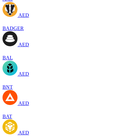
AED
BADGER
AED
BAL
AED
BNT
AED
BAT
AED