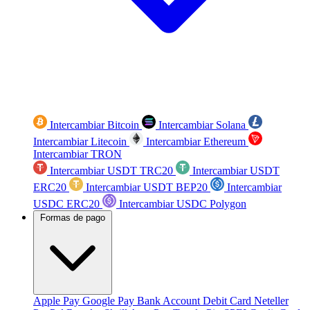
Intercambiar Bitcoin
Intercambiar Solana
Intercambiar Litecoin
Intercambiar Ethereum
Intercambiar TRON
Intercambiar USDT TRC20
Intercambiar USDT
ERC20
Intercambiar USDT BEP20
Intercambiar
USDC ERC20
Intercambiar USDC Polygon
Formas de pago
Apple Pay
Google Pay
Bank Account
Debit Card
Neteller