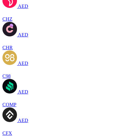
AED
CHZ
AED
CHR
AED
C98
AED
COMP
AED
CFX