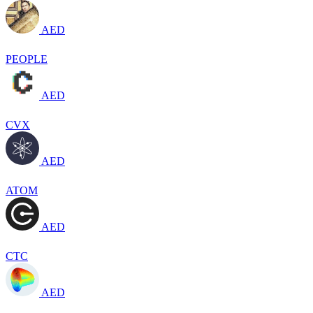
AED
PEOPLE
AED
CVX
AED
ATOM
AED
CTC
AED