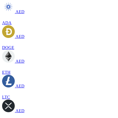
AED
ADA
AED
DOGE
AED
ETH
AED
LTC
AED