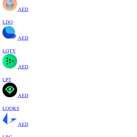
AED
LDO
AED
LQTY
AED
LPT
AED
LOOKS
AED