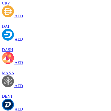
CRV
AED
DAI
AED
DASH
AED
MANA
AED
DENT
AED