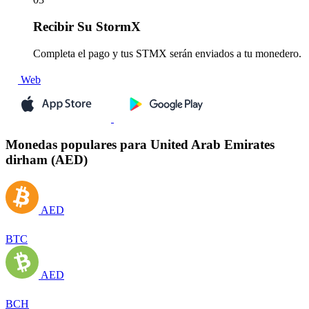
Recibir
Su StormX
Completa el pago y tus STMX serán enviados a tu monedero.
Web
Monedas populares para United Arab Emirates
dirham (AED)
AED
BTC
AED
BCH