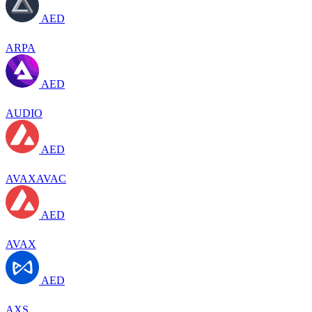
AED
ARPA
AED
AUDIO
AED
AVAXAVAC
AED
AVAX
AED
AXS