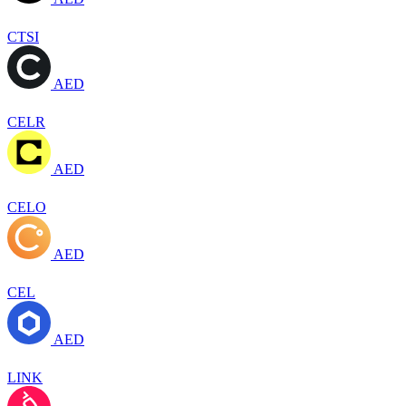
CTSI
AED
CELR
AED
CELO
AED
CEL
AED
LINK