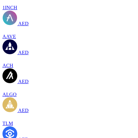
1INCH
AED
AAVE
AED
ACH
AED
ALGO
AED
TLM