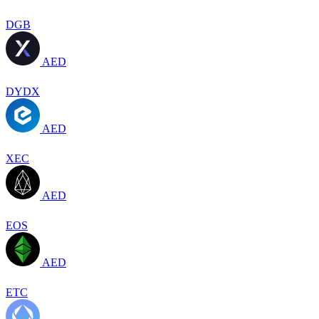
DGB
AED
DYDX
AED
XEC
AED
EOS
AED
ETC