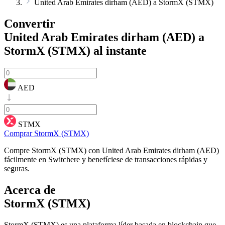
United Arab Emirates dirham (AED) a StormX (STMX)
Convertir
United Arab Emirates dirham (AED) a
StormX (STMX)
al instante
AED
STMX
Comprar StormX (STMX)
Compre StormX (STMX) con United Arab Emirates dirham (AED)
fácilmente en Switchere y benefíciese de transacciones rápidas y
seguras.
Acerca de
StormX (STMX)
StormX (STMX) es una plataforma líder basada en blockchain que