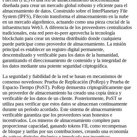
diseñada para crear un mercado global robusto y eficiente para el
almacenamiento de datos. Construido sobre el InterPlanetary File
System (IPFS), Filecoin transforma el almacenamiento en la nube
en un mercado algorítmico, actuando como una pieza crucial de la
infraestructura Web3. A diferencia de los proveedores centralizados
tradicionales, esta red peer-to-peer aprovecha la tecnología
blockchain para crear un sistema distribuido donde cualquiera
puede participar como proveedor de almacenamiento. La misión
principal es establecer un registro digital permanente,
descentralizado y verificable para los datos de la humanidad,
garantizando el direccionamiento de contenido y la integridad de
los datos mediante una potente seguridad criptográfica.
La seguridad y fiabilidad de la red se basan en mecanismos de
consenso novedosos: Prueba de Replicación (PoRep) y Prueba de
Espacio-Tiempo (PoST). PoRep demuestra criptográficamente que
un proveedor de almacenamiento ha creado una copia única y
verificable de los datos de un cliente. Posteriormente, PoST se
utiliza para verificar que estos datos se almacenan continuamente
durante un período acordado. Este sistema de almacenamiento
verificable garantiza que los proveedores sean honestos e
incentivados. Los mineros de almacenamiento compiten para
proporcionar capacidad, ganando tokens FIL como recompensas
de bloque y tarifas por sus contribuciones, creando una economía
de activos digitales dinámica e impulsada por incentivos.