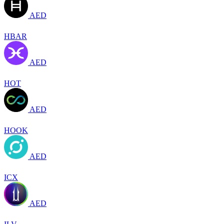
AED
HBAR
AED
HOT
AED
HOOK
AED
ICX
AED