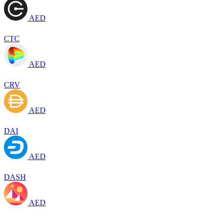
AED
CTC
AED
CRV
AED
DAI
AED
DASH
AED