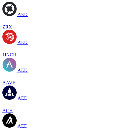
AED
ZRX
AED
1INCH
AED
AAVE
AED
ACH
AED