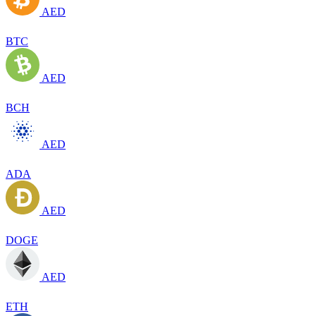
AED
BTC
AED
BCH
AED
ADA
AED
DOGE
AED
ETH