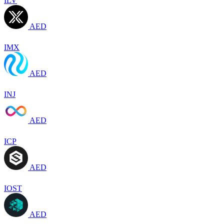
ILV
AED
IMX
AED
INJ
AED
ICP
AED
IOST
AED