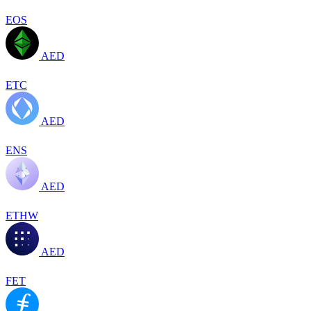
EOS
AED
ETC
AED
ENS
AED
ETHW
AED
FET