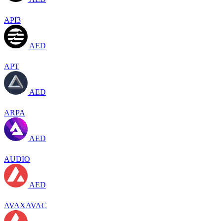
API3
AED
APT
AED
ARPA
AED
AUDIO
AED
AVAXAVAC