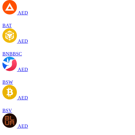
AED
BAT
AED
BNBBSC
AED
BSW
AED
BSV
AED