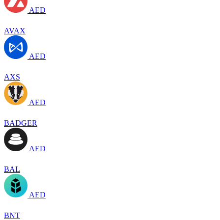
AED
AVAX
AED
AXS
AED
BADGER
AED
BAL
AED
BNT