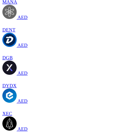
MANA
AED
DENT
AED
DGB
AED
DYDX
AED
XEC
AED