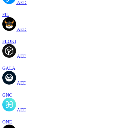
AED
FIL
AED
FLOKI
AED
GALA
AED
GNO
AED
ONE