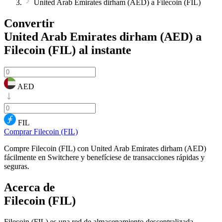
United Arab Emirates dirham (AED) a Filecoin (FIL)
Convertir
United Arab Emirates dirham (AED) a
Filecoin (FIL)
al instante
AED
FIL
Comprar Filecoin (FIL)
Compre Filecoin (FIL) con United Arab Emirates dirham (AED)
fácilmente en Switchere y benefíciese de transacciones rápidas y
seguras.
Acerca de
Filecoin (FIL)
Filecoin (FIL) es una red de almacenamiento descentralizada