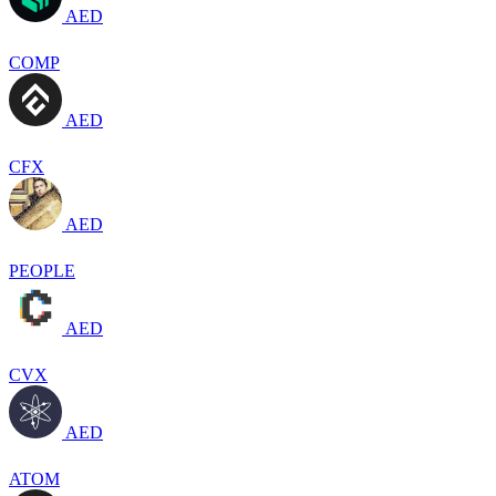
AED
COMP
AED
CFX
AED
PEOPLE
AED
CVX
AED
ATOM