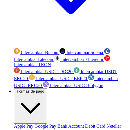
Intercambiar Bitcoin
Intercambiar Solana
Intercambiar Litecoin
Intercambiar Ethereum
Intercambiar TRON
Intercambiar USDT TRC20
Intercambiar USDT
ERC20
Intercambiar USDT BEP20
Intercambiar
USDC ERC20
Intercambiar USDC Polygon
Formas de pago
Apple Pay
Google Pay
Bank Account
Debit Card
Neteller