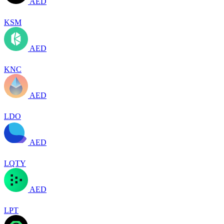
AED
KSM
AED
KNC
AED
LDO
AED
LQTY
AED
LPT