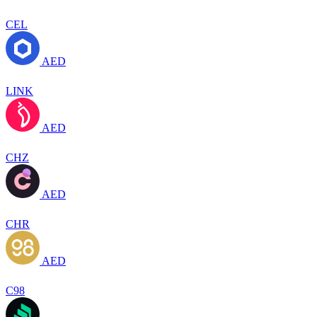
CEL
AED
LINK
AED
CHZ
AED
CHR
AED
C98