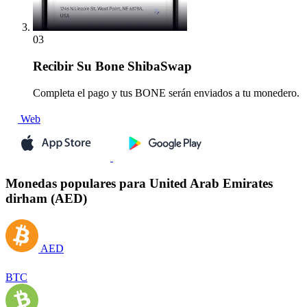
03
Recibir
Su Bone ShibaSwap
Completa el pago y tus BONE serán enviados a tu monedero.
Web
Monedas populares para United Arab Emirates
dirham (AED)
AED
BTC