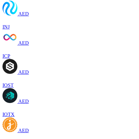
AED
INJ
AED
ICP
AED
IOST
AED
IOTX
AED