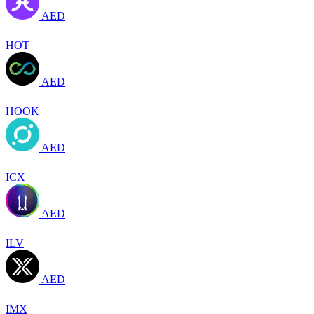
AED
HOT
AED
HOOK
AED
ICX
AED
ILV
AED
IMX