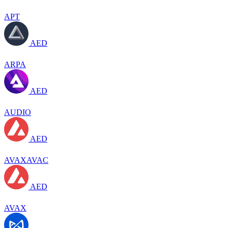
APT
AED
ARPA
AED
AUDIO
AED
AVAXAVAC
AED
AVAX