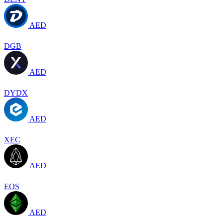
AED
DGB
AED
DYDX
AED
XEC
AED
EOS
AED