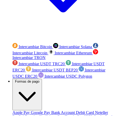
Intercambiar Bitcoin
Intercambiar Solana
Intercambiar Litecoin
Intercambiar Ethereum
Intercambiar TRON
Intercambiar USDT TRC20
Intercambiar USDT
ERC20
Intercambiar USDT BEP20
Intercambiar
USDC ERC20
Intercambiar USDC Polygon
Formas de pago
Apple Pay
Google Pay
Bank Account
Debit Card
Neteller