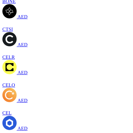
BONE
AED
CTSI
AED
CELR
AED
CELO
AED
CEL
AED