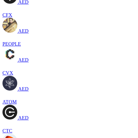
AED
CFX
AED
PEOPLE
AED
CVX
AED
ATOM
AED
CTC