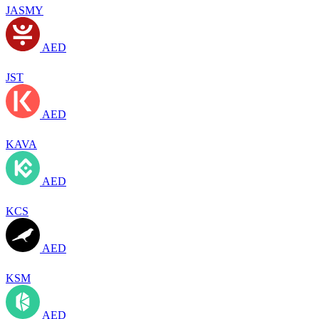
JASMY
AED
JST
AED
KAVA
AED
KCS
AED
KSM
AED