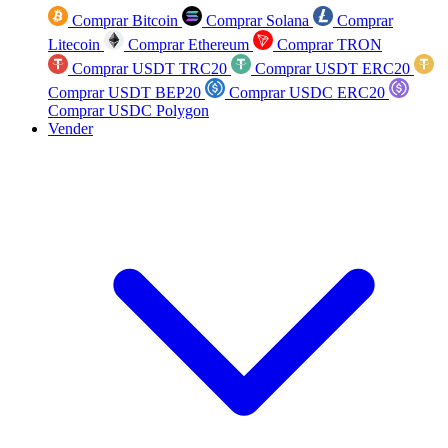
Comprar Bitcoin
Comprar Solana
Comprar
Litecoin
Comprar Ethereum
Comprar TRON
Comprar USDT TRC20
Comprar USDT ERC20
Comprar USDT BEP20
Comprar USDC ERC20
Comprar USDC Polygon
Vender