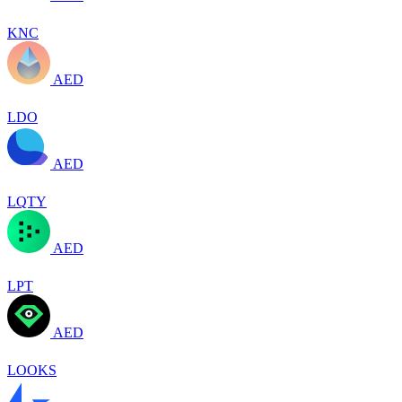
KNC
AED
LDO
AED
LQTY
AED
LPT
AED
LOOKS