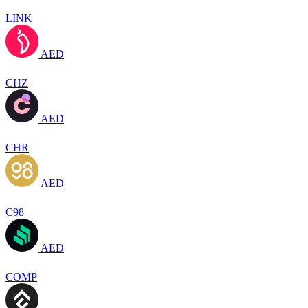
LINK
AED
CHZ
AED
CHR
AED
C98
AED
COMP