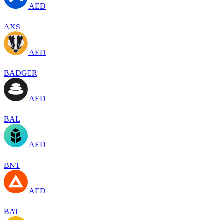
AED
AXS
AED
BADGER
AED
BAL
AED
BNT
AED
BAT