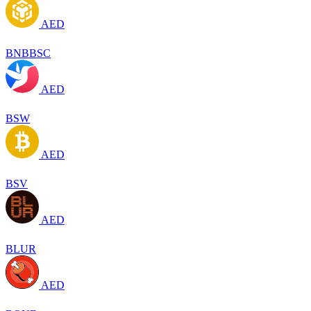
AED
BNBBSC
AED
BSW
AED
BSV
AED
BLUR
AED