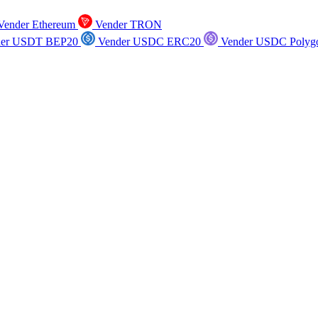
ender Ethereum
Vender TRON
er USDT BEP20
Vender USDC ERC20
Vender USDC Polyg