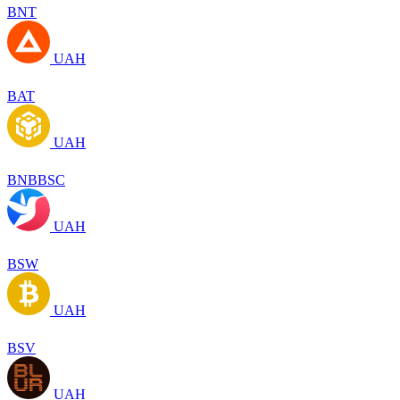
BNT
UAH
BAT
UAH
BNBBSC
UAH
BSW
UAH
BSV
UAH