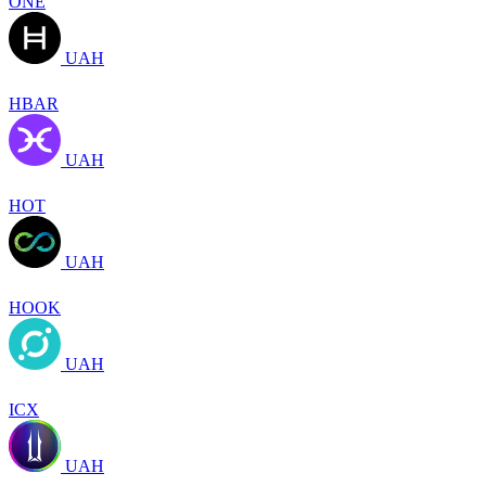
ONE
UAH
HBAR
UAH
HOT
UAH
HOOK
UAH
ICX
UAH