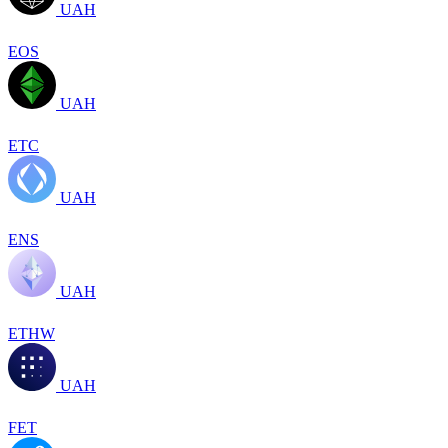
UAH
EOS
UAH
ETC
UAH
ENS
UAH
ETHW
UAH
FET