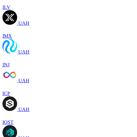
ILV
UAH
IMX
UAH
INJ
UAH
ICP
UAH
IOST