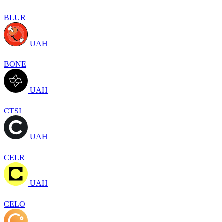
BLUR
UAH
BONE
UAH
CTSI
UAH
CELR
UAH
CELO