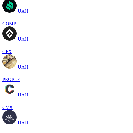
UAH
COMP
UAH
CFX
UAH
PEOPLE
UAH
CVX
UAH