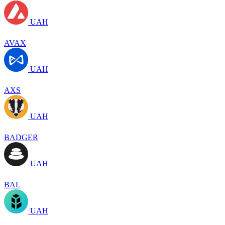
UAH
AVAX
UAH
AXS
UAH
BADGER
UAH
BAL
UAH