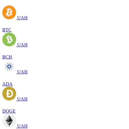
UAH
BTC
UAH
BCH
UAH
ADA
UAH
DOGE
UAH