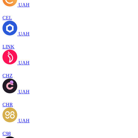
UAH
CEL
UAH
LINK
UAH
CHZ
UAH
CHR
UAH
C98