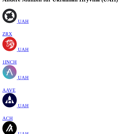
UAH
ZRX
UAH
1INCH
UAH
AAVE
UAH
ACH
UAH