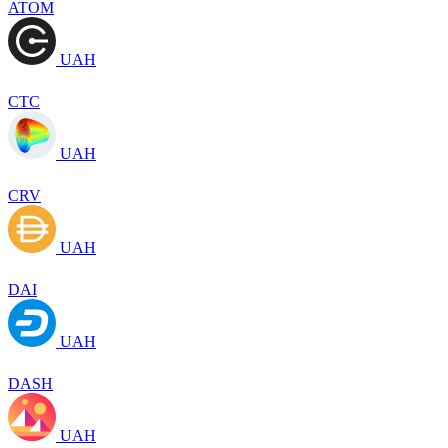
ATOM
UAH
CTC
UAH
CRV
UAH
DAI
UAH
DASH
UAH