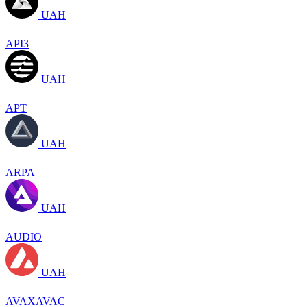
UAH
API3
UAH
APT
UAH
ARPA
UAH
AUDIO
UAH
AVAXAVAC