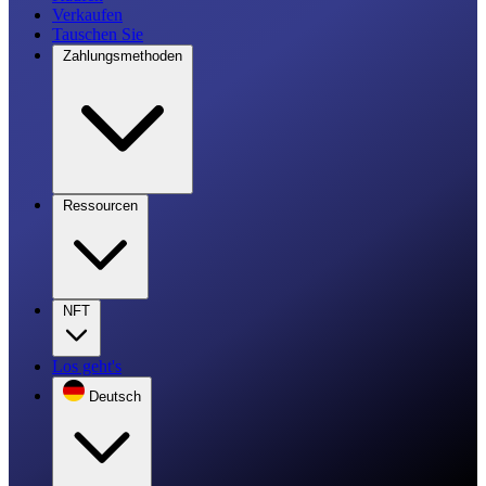
Verkaufen
Tauschen Sie
Zahlungsmethoden
Ressourcen
NFT
Los geht's
Deutsch