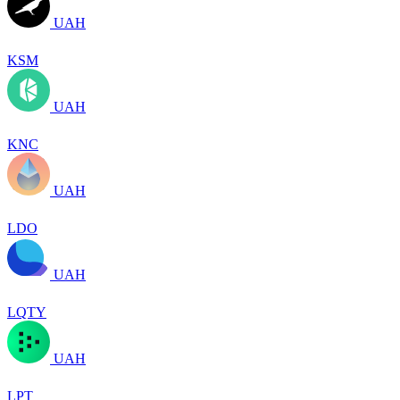
UAH
KSM
UAH
KNC
UAH
LDO
UAH
LQTY
UAH
LPT