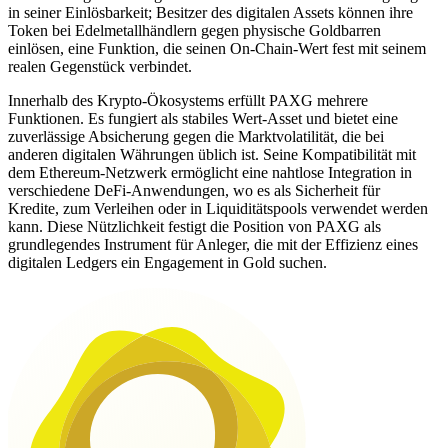
in seiner Einlösbarkeit; Besitzer des digitalen Assets können ihre
Token bei Edelmetallhändlern gegen physische Goldbarren
einlösen, eine Funktion, die seinen On-Chain-Wert fest mit seinem
realen Gegenstück verbindet.
Innerhalb des Krypto-Ökosystems erfüllt PAXG mehrere
Funktionen. Es fungiert als stabiles Wert-Asset und bietet eine
zuverlässige Absicherung gegen die Marktvolatilität, die bei
anderen digitalen Währungen üblich ist. Seine Kompatibilität mit
dem Ethereum-Netzwerk ermöglicht eine nahtlose Integration in
verschiedene DeFi-Anwendungen, wo es als Sicherheit für
Kredite, zum Verleihen oder in Liquiditätspools verwendet werden
kann. Diese Nützlichkeit festigt die Position von PAXG als
grundlegendes Instrument für Anleger, die mit der Effizienz eines
digitalen Ledgers ein Engagement in Gold suchen.