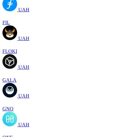
UAH
FIL
UAH
FLOKI
UAH
GALA
UAH
GNO
UAH