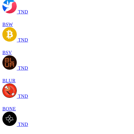
TND
BSW
TND
BSV
TND
BLUR
TND
BONE
TND