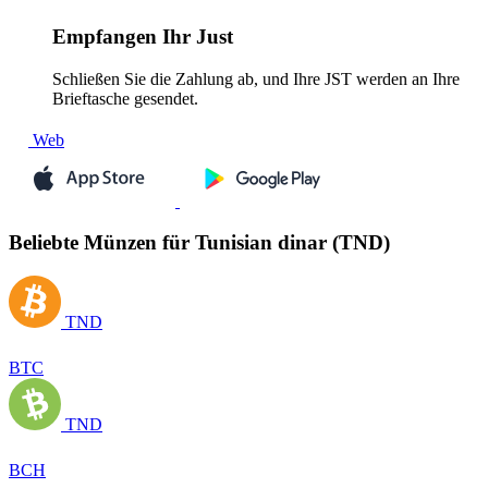
Empfangen
Ihr Just
Schließen Sie die Zahlung ab, und Ihre JST werden an Ihre
Brieftasche gesendet.
Web
Beliebte Münzen für Tunisian dinar (TND)
TND
BTC
TND
BCH