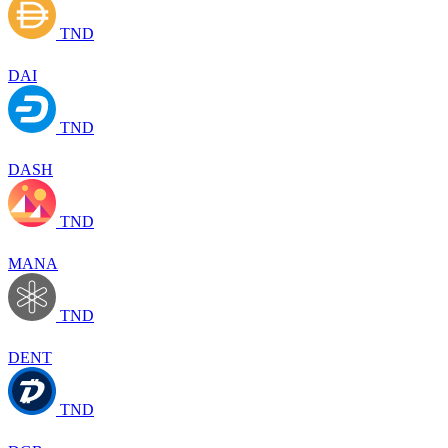
TND
DAI
TND
DASH
TND
MANA
TND
DENT
TND