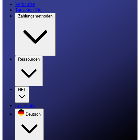
Verkaufen
Tauschen Sie
Zahlungsmethoden
Ressourcen
NFT
Los geht's
Deutsch