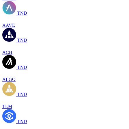
TND
AAVE
TND
ACH
TND
ALGO
TND
TLM
TND