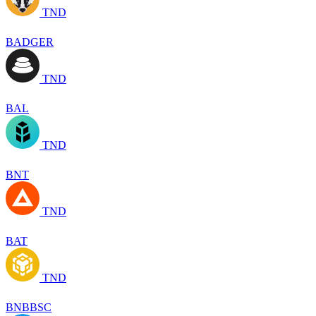
TND
BADGER
TND
BAL
TND
BNT
TND
BAT
TND
BNBBSC