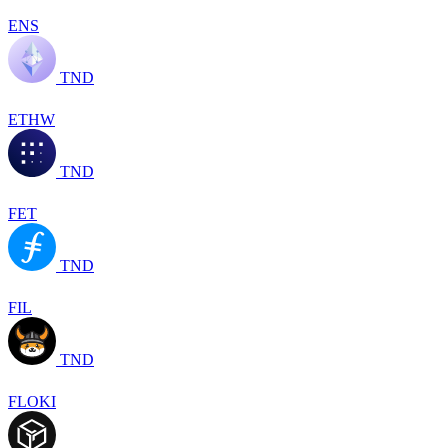
ENS
TND
ETHW
TND
FET
TND
FIL
TND
FLOKI