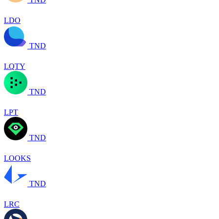
LDO
TND
LQTY
TND
LPT
TND
LOOKS
TND
LRC