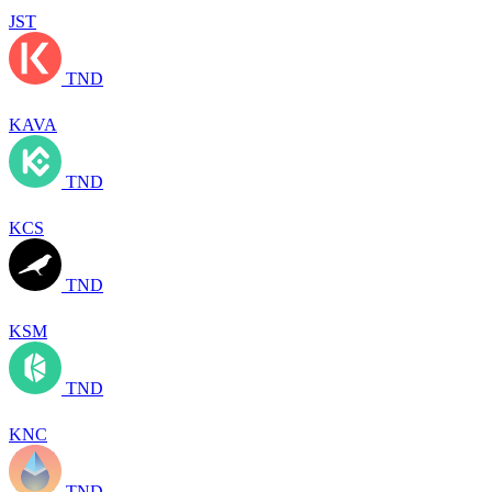
JST
TND
KAVA
TND
KCS
TND
KSM
TND
KNC
TND