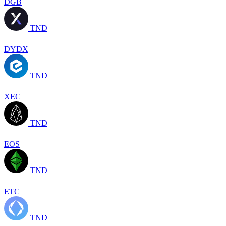
DGB
TND
DYDX
TND
XEC
TND
EOS
TND
ETC
TND