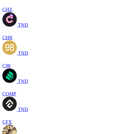
CHZ
TND
CHR
TND
C98
TND
COMP
TND
CFX