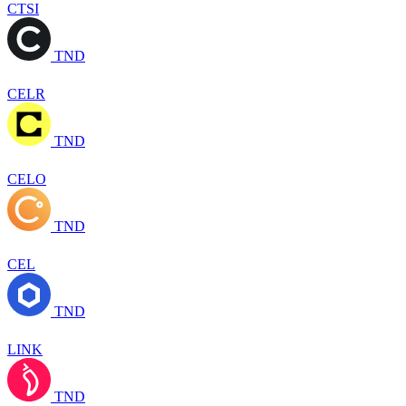
CTSI
TND
CELR
TND
CELO
TND
CEL
TND
LINK
TND