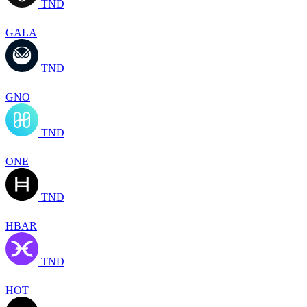
TND
GALA
TND
GNO
TND
ONE
TND
HBAR
TND
HOT