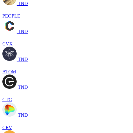
TND
PEOPLE
TND
CVX
TND
ATOM
TND
CTC
TND
CRV