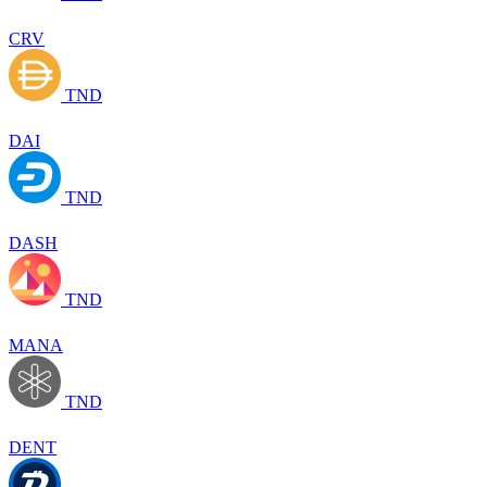
CRV
TND
DAI
TND
DASH
TND
MANA
TND
DENT