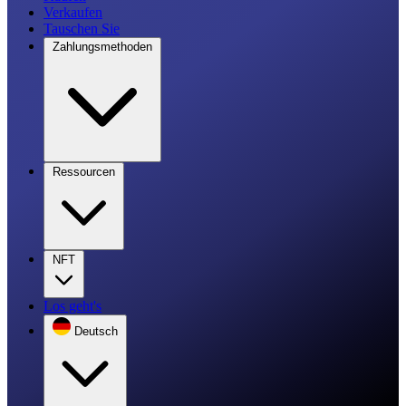
Verkaufen
Tauschen Sie
Zahlungsmethoden
Ressourcen
NFT
Los geht's
Deutsch