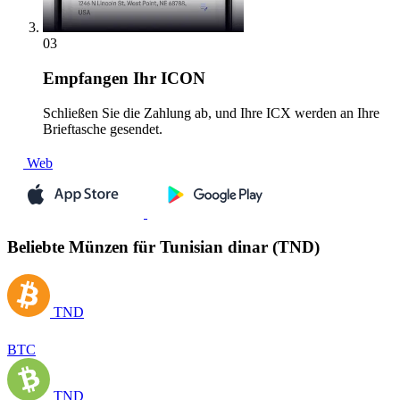
03
Empfangen
Ihr ICON
Schließen Sie die Zahlung ab, und Ihre ICX werden an Ihre
Brieftasche gesendet.
Web
Beliebte Münzen für Tunisian dinar (TND)
TND
BTC
TND