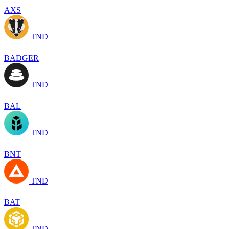
AXS
TND
BADGER
TND
BAL
TND
BNT
TND
BAT
TND