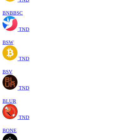
BNBBSC
TND
BSW
TND
BSV
TND
BLUR
TND
BONE