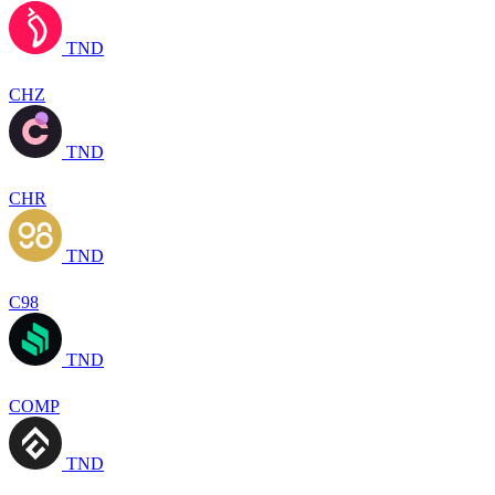
TND
CHZ
TND
CHR
TND
C98
TND
COMP
TND