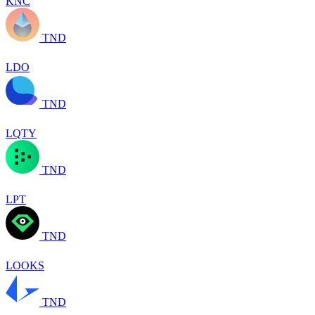
KNC
TND
LDO
TND
LQTY
TND
LPT
TND
LOOKS
TND