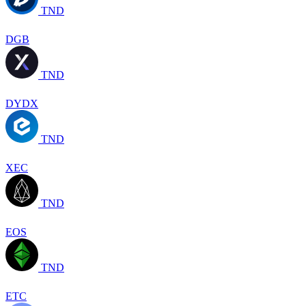
TND
DGB
TND
DYDX
TND
XEC
TND
EOS
TND
ETC