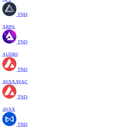
TND
ARPA
TND
AUDIO
TND
AVAXAVAC
TND
AVAX
TND