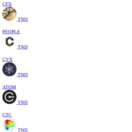
CFX
TND
PEOPLE
TND
CVX
TND
ATOM
TND
CTC
TND