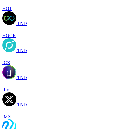
HOT
TND
HOOK
TND
ICX
TND
ILV
TND
IMX