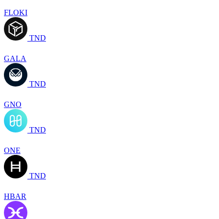
FLOKI
TND
GALA
TND
GNO
TND
ONE
TND
HBAR