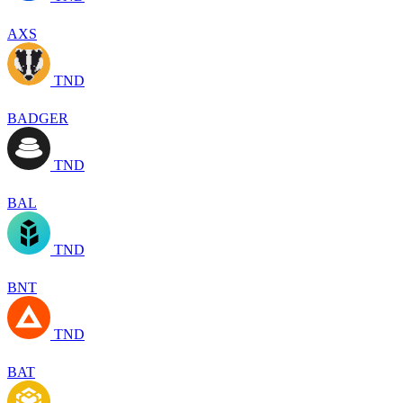
AXS
TND
BADGER
TND
BAL
TND
BNT
TND
BAT