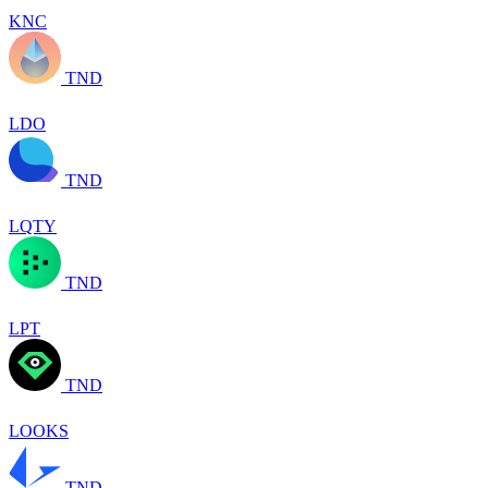
KNC
TND
LDO
TND
LQTY
TND
LPT
TND
LOOKS
TND