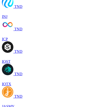
TND
INJ
TND
ICP
TND
IOST
TND
IOTX
TND
JASMY