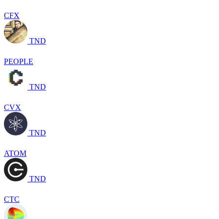
CFX
TND
PEOPLE
TND
CVX
TND
ATOM
TND
CTC