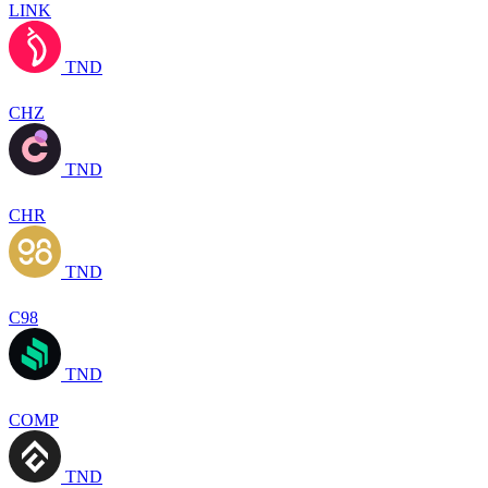
LINK
TND
CHZ
TND
CHR
TND
C98
TND
COMP
TND