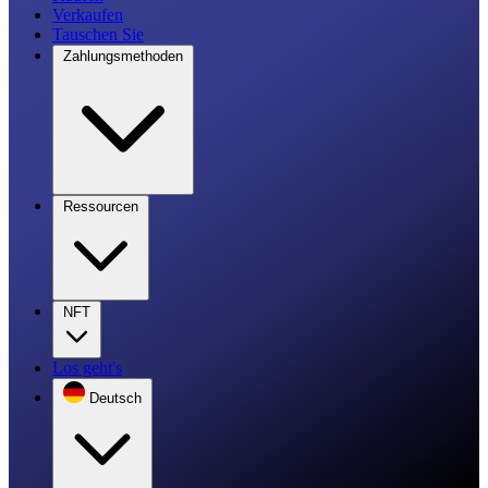
Verkaufen
Tauschen Sie
Zahlungsmethoden
Ressourcen
NFT
Los geht's
Deutsch