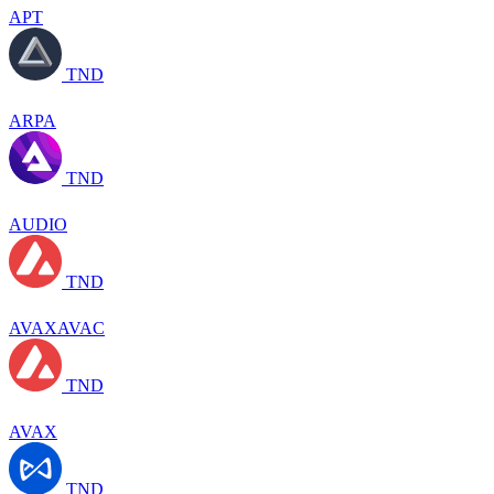
APT
TND
ARPA
TND
AUDIO
TND
AVAXAVAC
TND
AVAX
TND