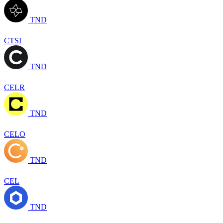
TND
CTSI
TND
CELR
TND
CELO
TND
CEL
TND