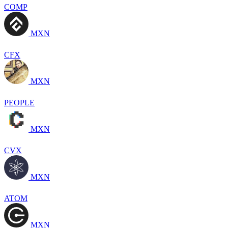
COMP
MXN
CFX
MXN
PEOPLE
MXN
CVX
MXN
ATOM
MXN