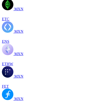
MXN
ETC
MXN
ENS
MXN
ETHW
MXN
FET
MXN