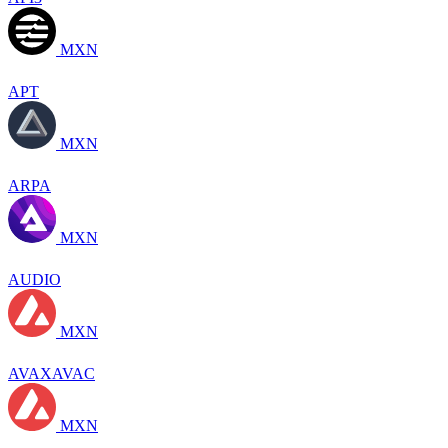
MXN
APT
MXN
ARPA
MXN
AUDIO
MXN
AVAXAVAC
MXN