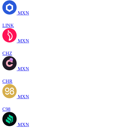
MXN
LINK
MXN
CHZ
MXN
CHR
MXN
C98
MXN