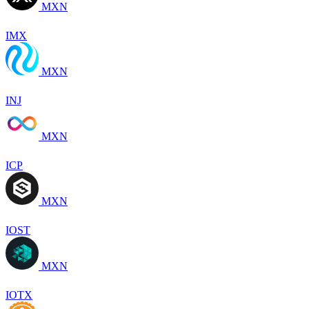
MXN
IMX
MXN
INJ
MXN
ICP
MXN
IOST
MXN
IOTX