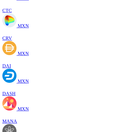
CTC
MXN
CRV
MXN
DAI
MXN
DASH
MXN
MANA