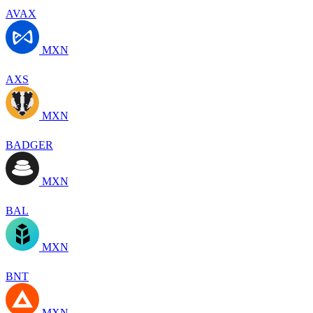
AVAX
MXN
AXS
MXN
BADGER
MXN
BAL
MXN
BNT
MXN