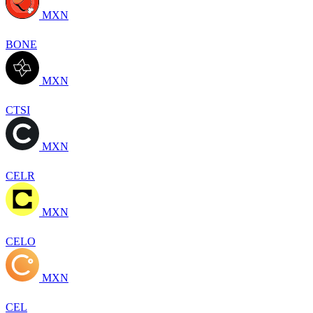
MXN
BONE
MXN
CTSI
MXN
CELR
MXN
CELO
MXN
CEL