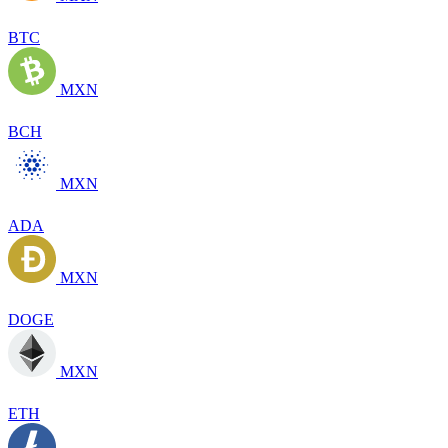
BTC
MXN
BCH
MXN
ADA
MXN
DOGE
MXN
ETH