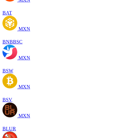
BAT
MXN
BNBBSC
MXN
BSW
MXN
BSV
MXN
BLUR