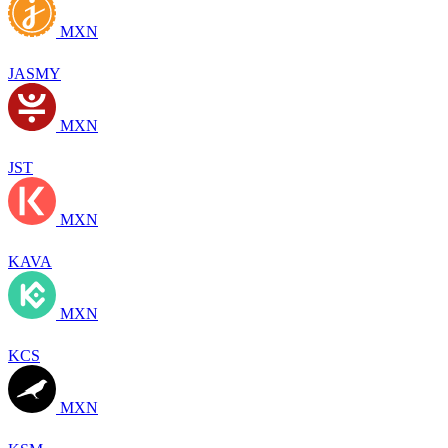
MXN
JASMY
MXN
JST
MXN
KAVA
MXN
KCS
MXN