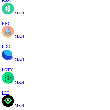
KSM
MXN
KNC
MXN
LDO
MXN
LQTY
MXN
LPT
MXN