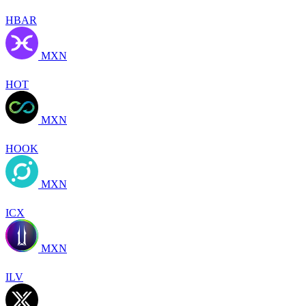
HBAR
MXN
HOT
MXN
HOOK
MXN
ICX
MXN
ILV