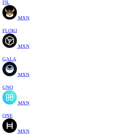
FIL
MXN
FLOKI
MXN
GALA
MXN
GNO
MXN
ONE
MXN