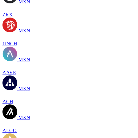
MXN
ZRX
MXN
1INCH
MXN
AAVE
MXN
ACH
MXN
ALGO