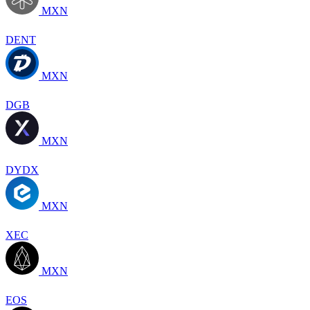
MXN
DENT
MXN
DGB
MXN
DYDX
MXN
XEC
MXN
EOS