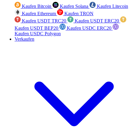
Kaufen Bitcoin
Kaufen Solana
Kaufen Litecoin
Kaufen Ethereum
Kaufen TRON
Kaufen USDT TRC20
Kaufen USDT ERC20
Kaufen USDT BEP20
Kaufen USDC ERC20
Kaufen USDC Polygon
Verkaufen