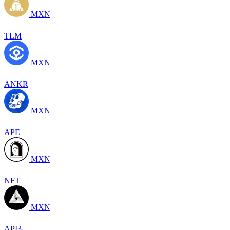
MXN
TLM
MXN
ANKR
MXN
APE
MXN
NFT
MXN
API3