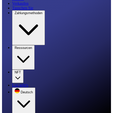
Verkaufen
Tauschen Sie
Zahlungsmethoden
Ressourcen
NFT
Los geht's
Deutsch