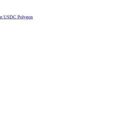
en USDC Polygon