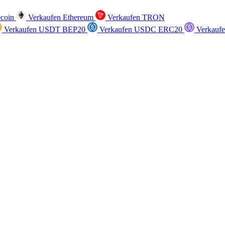
ecoin
Verkaufen Ethereum
Verkaufen TRON
Verkaufen USDT BEP20
Verkaufen USDC ERC20
Verkauf