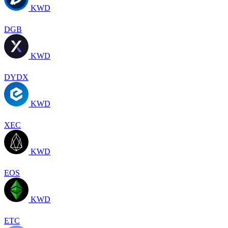
KWD
DGB
KWD
DYDX
KWD
XEC
KWD
EOS
KWD
ETC