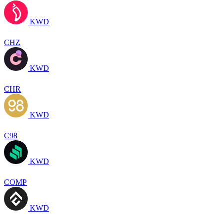
KWD
CHZ
KWD
CHR
KWD
C98
KWD
COMP
KWD