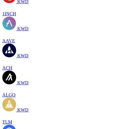
KWD
1INCH
KWD
AAVE
KWD
ACH
KWD
ALGO
KWD
TLM