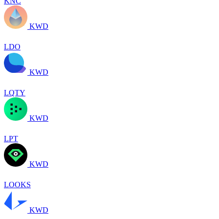
KNC
KWD
LDO
KWD
LQTY
KWD
LPT
KWD
LOOKS
KWD