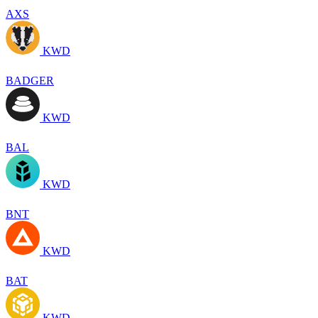
AXS
KWD
BADGER
KWD
BAL
KWD
BNT
KWD
BAT
KWD