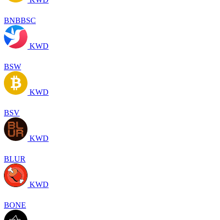
BNBBSC
KWD
BSW
KWD
BSV
KWD
BLUR
KWD
BONE