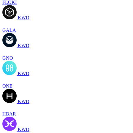
FLOKI
KWD
GALA
KWD
GNO
KWD
ONE
KWD
HBAR
KWD