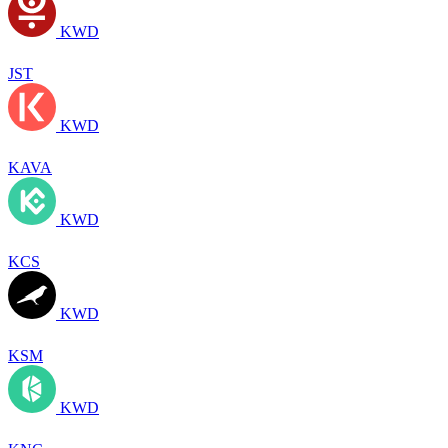
KWD
JST
KWD
KAVA
KWD
KCS
KWD
KSM
KWD