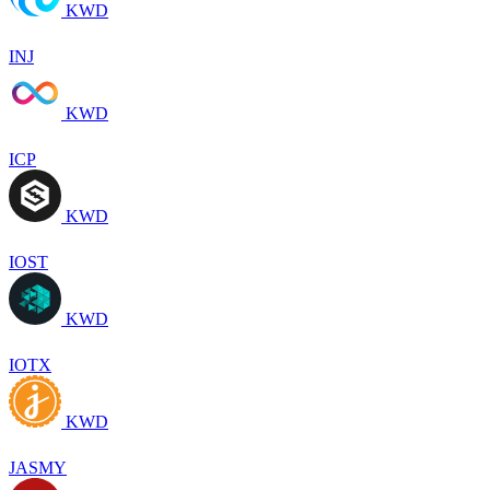
KWD
INJ
KWD
ICP
KWD
IOST
KWD
IOTX
KWD
JASMY