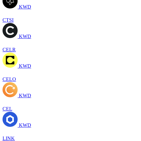
KWD
CTSI
KWD
CELR
KWD
CELO
KWD
CEL
KWD
LINK