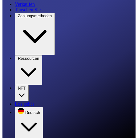
Verkaufen
Tauschen Sie
Zahlungsmethoden
Ressourcen
NFT
Los geht's
Deutsch