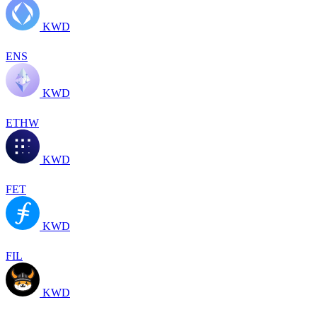
KWD
ENS
KWD
ETHW
KWD
FET
KWD
FIL
KWD