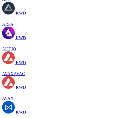
KWD
ARPA
KWD
AUDIO
KWD
AVAXAVAC
KWD
AVAX
KWD