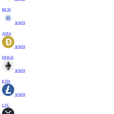
BCH
KWD
ADA
KWD
DOGE
KWD
ETH
KWD
LTC