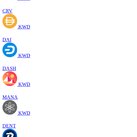
CRV
KWD
DAI
KWD
DASH
KWD
MANA
KWD
DENT