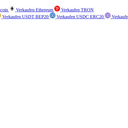
ecoin
Verkaufen Ethereum
Verkaufen TRON
Verkaufen USDT BEP20
Verkaufen USDC ERC20
Verkauf