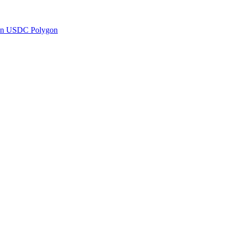
en USDC Polygon