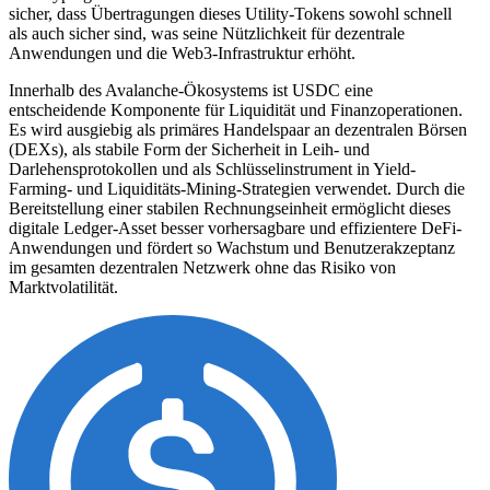
sicher, dass Übertragungen dieses Utility-Tokens sowohl schnell
als auch sicher sind, was seine Nützlichkeit für dezentrale
Anwendungen und die Web3-Infrastruktur erhöht.
Innerhalb des Avalanche-Ökosystems ist USDC eine
entscheidende Komponente für Liquidität und Finanzoperationen.
Es wird ausgiebig als primäres Handelspaar an dezentralen Börsen
(DEXs), als stabile Form der Sicherheit in Leih- und
Darlehensprotokollen und als Schlüsselinstrument in Yield-
Farming- und Liquiditäts-Mining-Strategien verwendet. Durch die
Bereitstellung einer stabilen Rechnungseinheit ermöglicht dieses
digitale Ledger-Asset besser vorhersagbare und effizientere DeFi-
Anwendungen und fördert so Wachstum und Benutzerakzeptanz
im gesamten dezentralen Netzwerk ohne das Risiko von
Marktvolatilität.