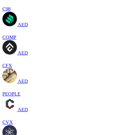
C98
AED
COMP
AED
CFX
AED
PEOPLE
AED
CVX