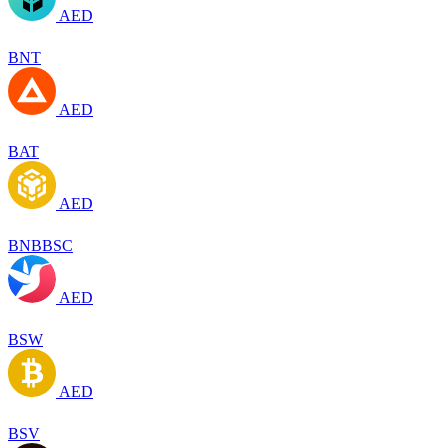
AED
BNT
AED
BAT
AED
BNBBSC
AED
BSW
AED
BSV