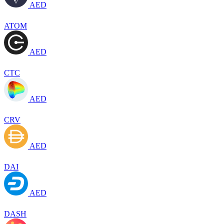
AED
ATOM
AED
CTC
AED
CRV
AED
DAI
AED
DASH