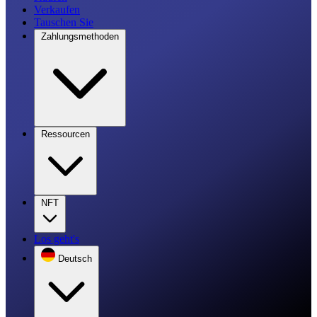
Verkaufen
Tauschen Sie
Zahlungsmethoden
Ressourcen
NFT
Los geht's
Deutsch