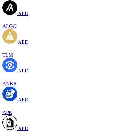
AED
ALGO
AED
TLM
AED
ANKR
AED
APE
AED