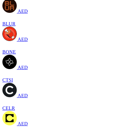
AED
BLUR
AED
BONE
AED
CTSI
AED
CELR
AED