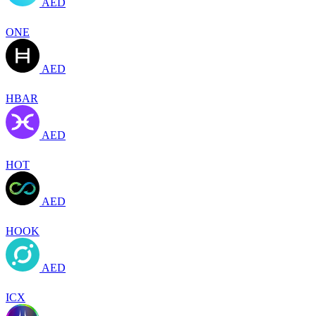
AED
ONE
AED
HBAR
AED
HOT
AED
HOOK
AED
ICX