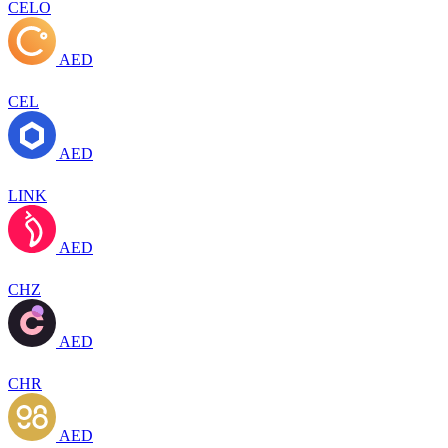
CELO
AED
CEL
AED
LINK
AED
CHZ
AED
CHR
AED