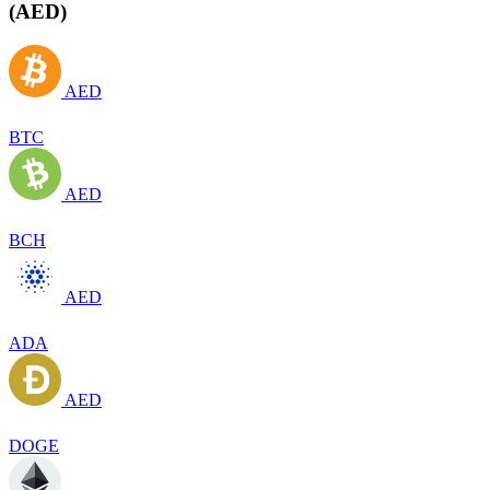
(AED)
AED
BTC
AED
BCH
AED
ADA
AED
DOGE