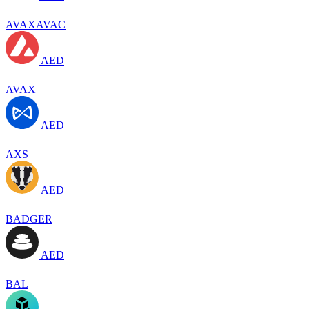
AVAXAVAC
AED
AVAX
AED
AXS
AED
BADGER
AED
BAL