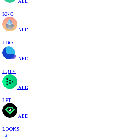
AED
KNC
AED
LDO
AED
LQTY
AED
LPT
AED
LOOKS