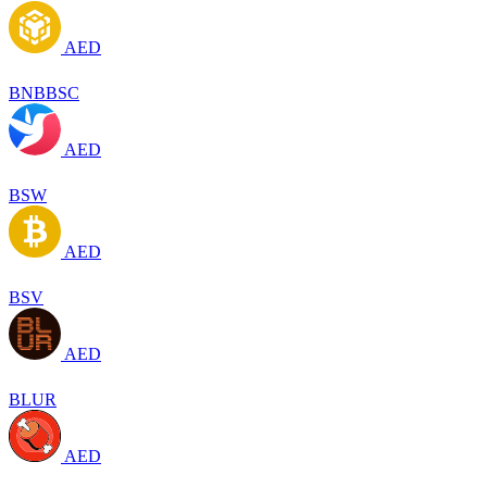
AED
BNBBSC
AED
BSW
AED
BSV
AED
BLUR
AED