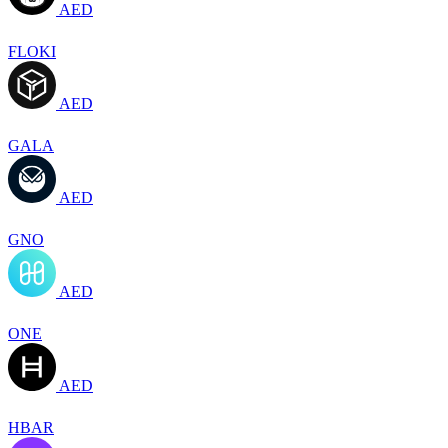
AED
FLOKI
AED
GALA
AED
GNO
AED
ONE
AED
HBAR