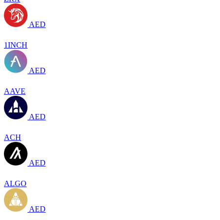
AED
1INCH
AED
AAVE
AED
ACH
AED
ALGO
AED