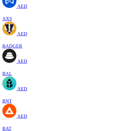
AED
AXS
AED
BADGER
AED
BAL
AED
BNT
AED
BAT