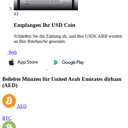
03
Empfangen
Ihr USD Coin
Schließen Sie die Zahlung ab, und Ihre USDCARB werden
an Ihre Brieftasche gesendet.
Web
Beliebte Münzen für United Arab Emirates dirham
(AED)
AED
BTC