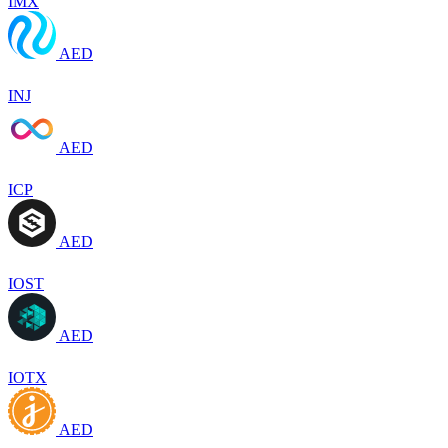
IMX
AED
INJ
AED
ICP
AED
IOST
AED
IOTX
AED