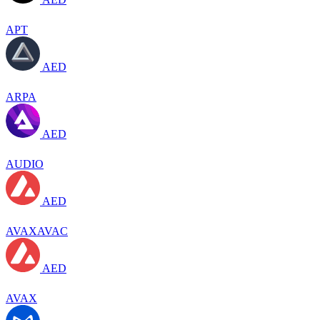
APT
AED
ARPA
AED
AUDIO
AED
AVAXAVAC
AED
AVAX