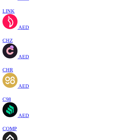
LINK
AED
CHZ
AED
CHR
AED
C98
AED
COMP