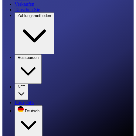
Verkaufen
Tauschen Sie
Zahlungsmethoden
Ressourcen
NFT
Los geht's
Deutsch