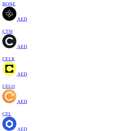
BONE
AED
CTSI
AED
CELR
AED
CELO
AED
CEL
AED