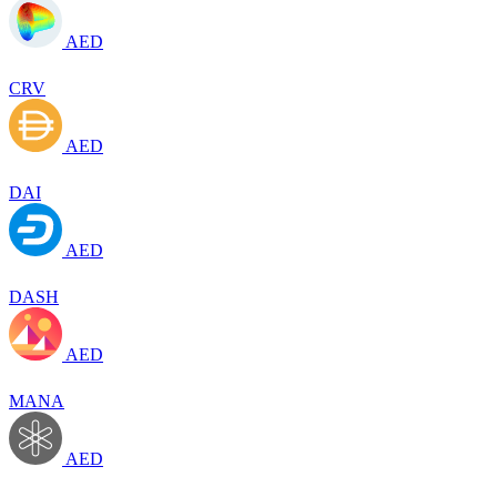
AED
CRV
AED
DAI
AED
DASH
AED
MANA
AED