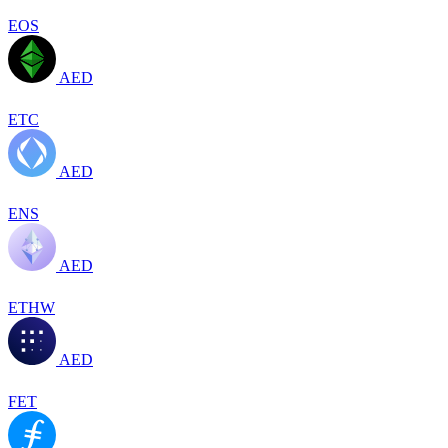
EOS
AED
ETC
AED
ENS
AED
ETHW
AED
FET