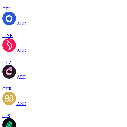
CEL
AED
LINK
AED
CHZ
AED
CHR
AED
C98