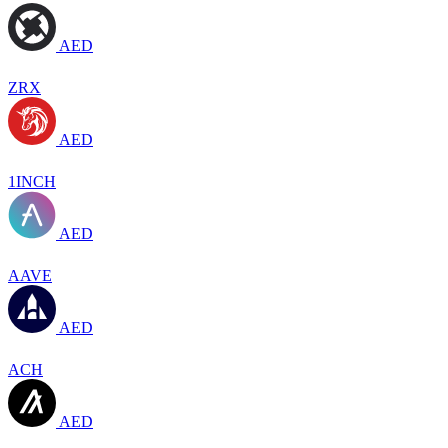
AED
ZRX
AED
1INCH
AED
AAVE
AED
ACH
AED