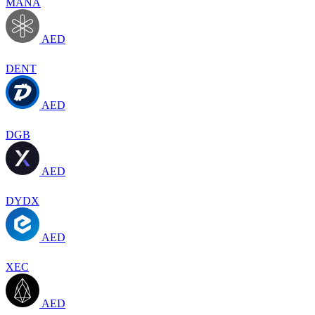
MANA
AED
DENT
AED
DGB
AED
DYDX
AED
XEC
AED