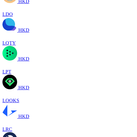
HKD
LDO
HKD
LQTY
HKD
LPT
HKD
LOOKS
HKD
LRC