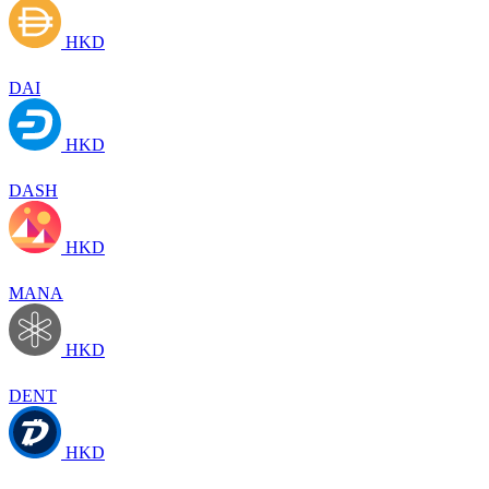
HKD
DAI
HKD
DASH
HKD
MANA
HKD
DENT
HKD