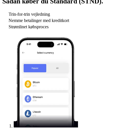
Sådan køber du
Standard (STND)
.
Trin-for-trin vejledning
Nemme betalinger med kreditkort
Strømlinet købsproces