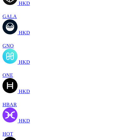
HKD
GALA
HKD
GNO
HKD
ONE
HKD
HBAR
HKD
HOT