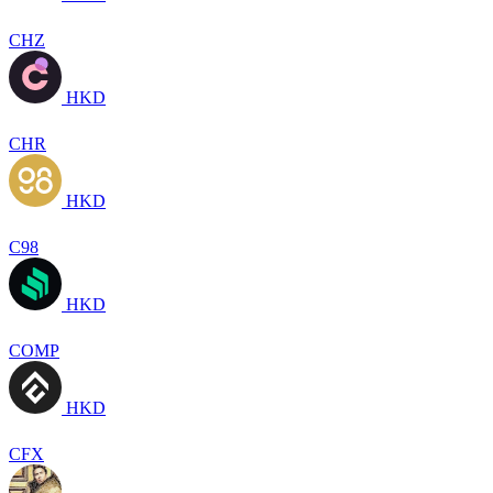
CHZ
HKD
CHR
HKD
C98
HKD
COMP
HKD
CFX