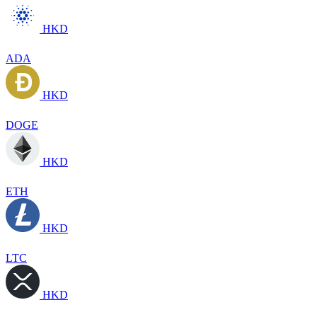
HKD
ADA
HKD
DOGE
HKD
ETH
HKD
LTC
HKD