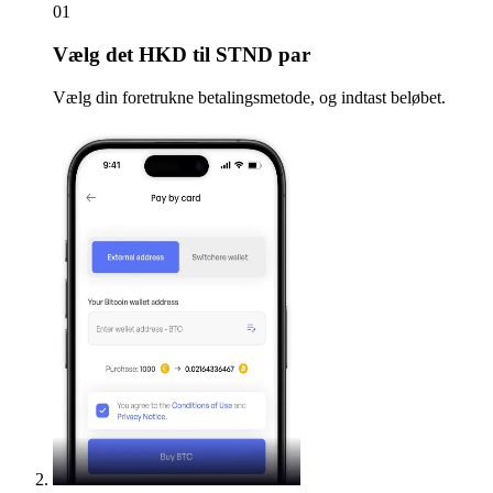
01
Vælg
det HKD til STND par
Vælg din foretrukne betalingsmetode, og indtast beløbet.