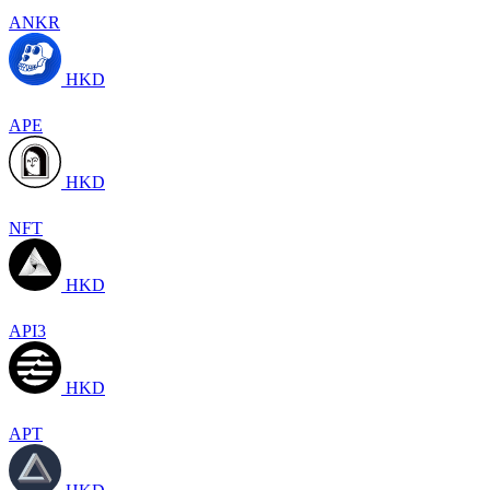
ANKR
HKD
APE
HKD
NFT
HKD
API3
HKD
APT