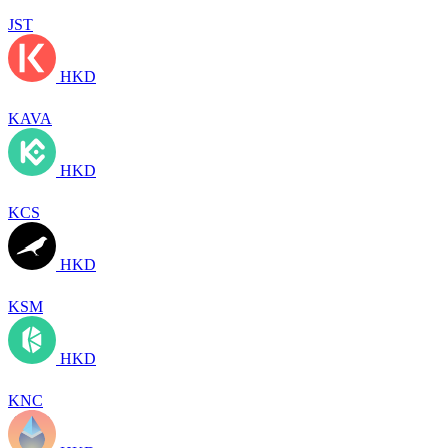
JST
HKD
KAVA
HKD
KCS
HKD
KSM
HKD
KNC