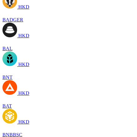
HKD
BADGER
HKD
BAL
HKD
BNT
HKD
BAT
HKD
BNBBSC