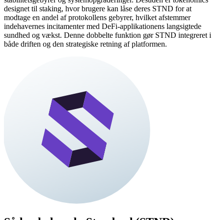
designet til staking, hvor brugere kan låse deres STND for at
modtage en andel af protokollens gebyrer, hvilket afstemmer
indehavernes incitamenter med DeFi-applikationens langsigtede
sundhed og vækst. Denne dobbelte funktion gør STND integreret i
både driften og den strategiske retning af platformen.