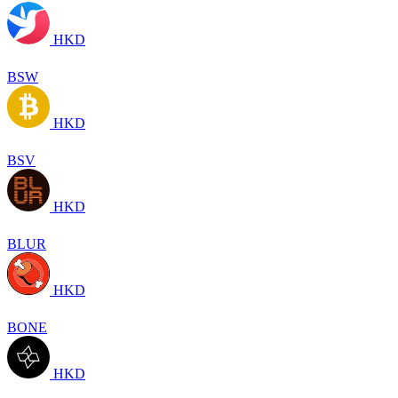
HKD
BSW
HKD
BSV
HKD
BLUR
HKD
BONE
HKD