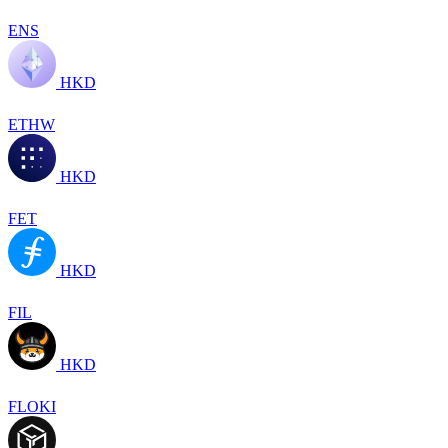
ENS
HKD
ETHW
HKD
FET
HKD
FIL
HKD
FLOKI