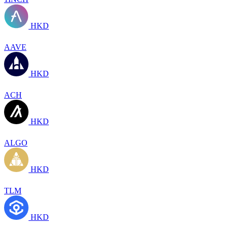
HKD
AAVE
HKD
ACH
HKD
ALGO
HKD
TLM
HKD