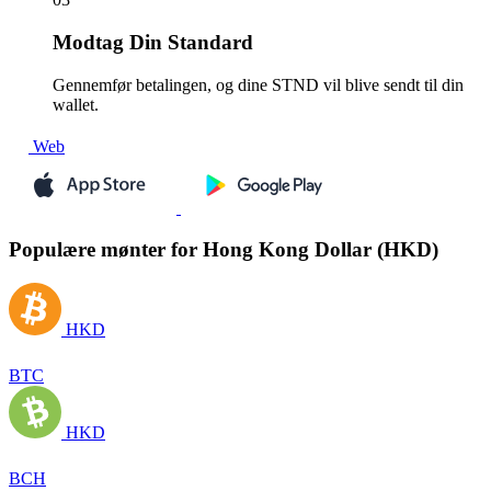
Modtag
Din Standard
Gennemfør betalingen, og dine STND vil blive sendt til din
wallet.
Web
Populære mønter for Hong Kong Dollar (HKD)
HKD
BTC
HKD
BCH