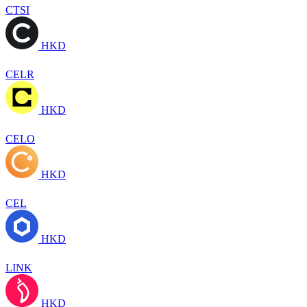
CTSI
HKD
CELR
HKD
CELO
HKD
CEL
HKD
LINK
HKD