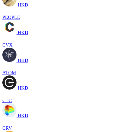
HKD
PEOPLE
HKD
CVX
HKD
ATOM
HKD
CTC
HKD
CRV