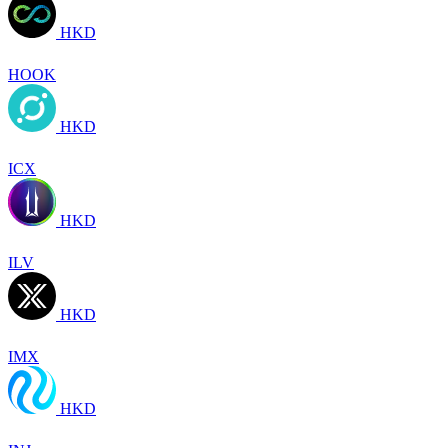
HKD
HOOK
HKD
ICX
HKD
ILV
HKD
IMX
HKD