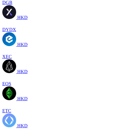
DGB
HKD
DYDX
HKD
XEC
HKD
EOS
HKD
ETC
HKD