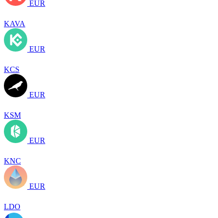
EUR
KAVA
EUR
KCS
EUR
KSM
EUR
KNC
EUR
LDO