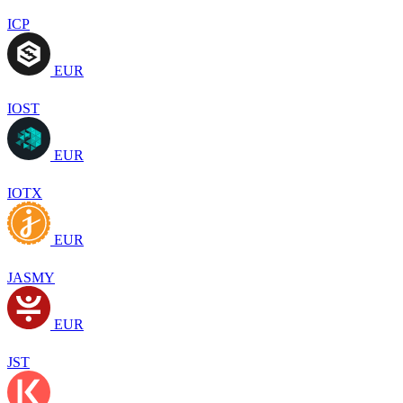
ICP
EUR
IOST
EUR
IOTX
EUR
JASMY
EUR
JST