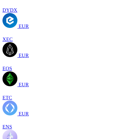
DYDX
EUR
XEC
EUR
EOS
EUR
ETC
EUR
ENS