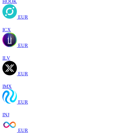
HOOK
EUR
ICX
EUR
ILV
EUR
IMX
EUR
INJ
EUR