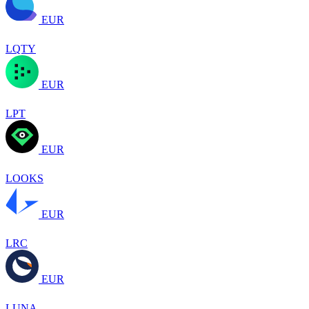
EUR
LQTY
EUR
LPT
EUR
LOOKS
EUR
LRC
EUR
LUNA