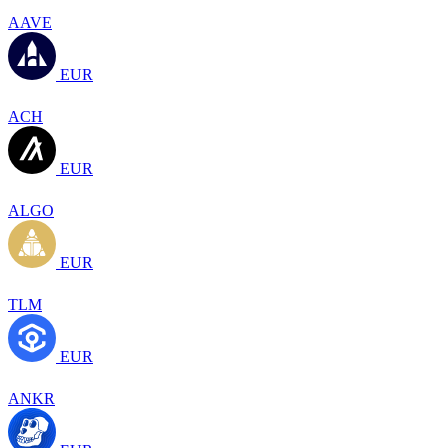
AAVE
EUR
ACH
EUR
ALGO
EUR
TLM
EUR
ANKR