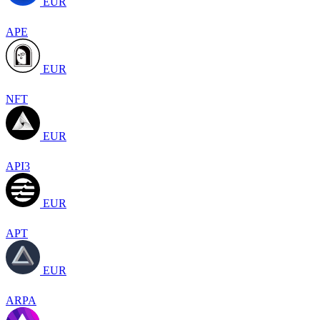
EUR
APE
EUR
NFT
EUR
API3
EUR
APT
EUR
ARPA