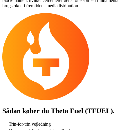
blockchainen, hvilket cementerer dens rolle som en fundamental
brugstoken i fremtidens mediedistribution.
Sådan køber du
Theta Fuel (TFUEL)
.
Trin-for-trin vejledning