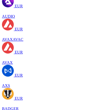
EUR
AUDIO
EUR
AVAXAVAC
EUR
AVAX
EUR
AXS
EUR
BADGER