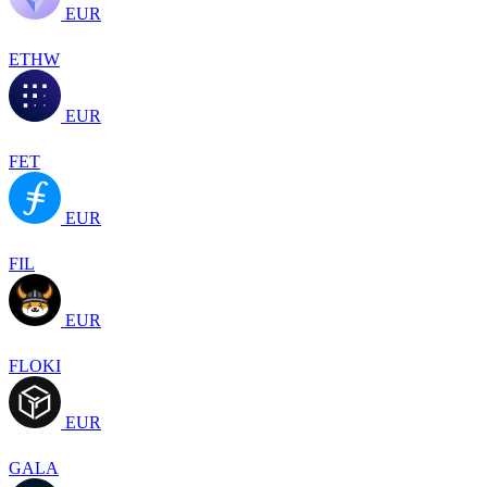
EUR
ETHW
EUR
FET
EUR
FIL
EUR
FLOKI
EUR
GALA