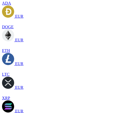
ADA
EUR
DOGE
EUR
ETH
EUR
LTC
EUR
XRP
EUR