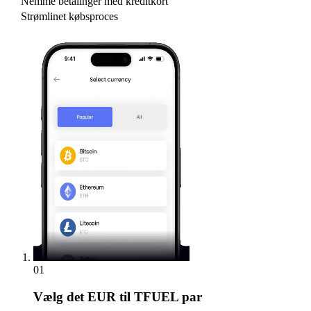
Nemme betalinger med kreditkort
Strømlinet købsproces
01
Vælg
det EUR til TFUEL par