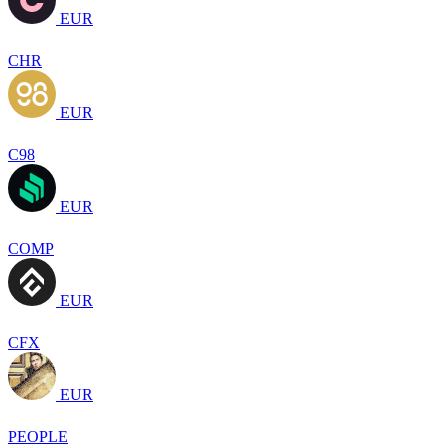
EUR
CHR
EUR
C98
EUR
COMP
EUR
CFX
EUR
PEOPLE