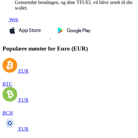
Gennemfør betalingen, og dine TFUEL vil blive sendt til din
wallet.
Web
Populære mønter for Euro (EUR)
EUR
BTC
EUR
BCH
EUR