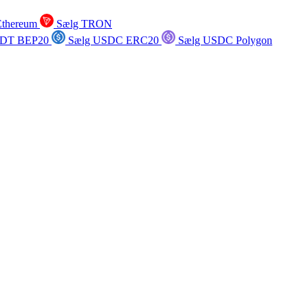
Ethereum
Sælg TRON
SDT BEP20
Sælg USDC ERC20
Sælg USDC Polygon