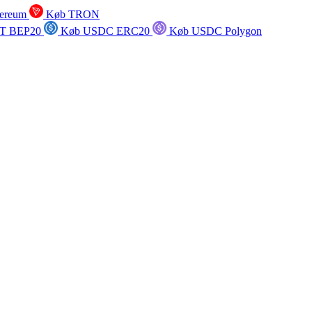
ereum
Køb TRON
T BEP20
Køb USDC ERC20
Køb USDC Polygon